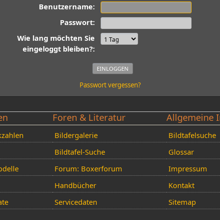
Benutzername:
Passwort:
Wie lang möchten Sie
eingeloggt bleiben?:
Passwort vergessen?
en
Foren & Literatur
Allgemeine I
kzahlen
Bildergalerie
Bildtafelsuche
Bildtafel-Suche
Glossar
delle
Forum: Boxerforum
Impressum
Handbücher
Kontakt
ate
Servicedaten
Sitemap