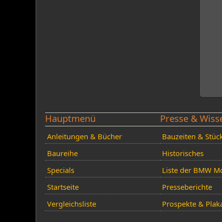
Hauptmenü
Presse & Wiss
Anleitungen & Bücher
Bauzeiten & Stüc
Baureihe
Historisches
Specials
Liste der BMW Mo
Startseite
Presseberichte
Vergleichsliste
Prospekte & Plak