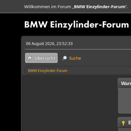
Willkommen im Forum „
BMW Einzylinder-Forum
“.
06 August 2026, 23:52:33
Übersicht
Suche
BMW Einzylinder-Forum
War
E