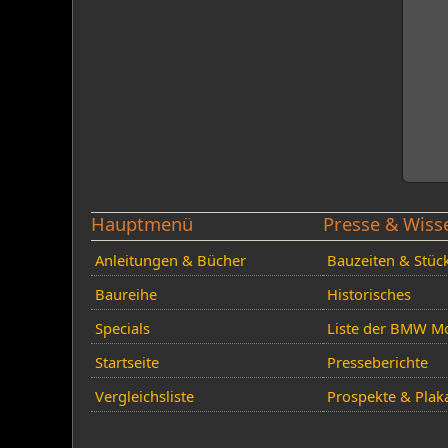
Hauptmenü
Presse & Wiss
Anleitungen & Bücher
Bauzeiten & Stüc
Baureihe
Historisches
Specials
Liste der BMW Mo
Startseite
Presseberichte
Vergleichsliste
Prospekte & Plak