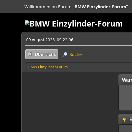
Willkommen im Forum „
BMW Einzylinder-Forum
“.
09 August 2026, 09:22:06
Übersicht
Suche
BMW Einzylinder-Forum
War
E