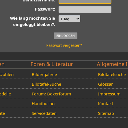
Passwort:
Wie lang möchten Sie
eingeloggt bleiben?:
Passwort vergessen?
en
Foren & Literatur
Allgemeine I
kzahlen
Bildergalerie
Bildtafelsuche
Bildtafel-Suche
Glossar
delle
Forum: Boxerforum
Impressum
Handbücher
Kontakt
ate
Servicedaten
Sitemap