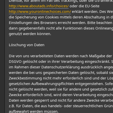
Dienste, vor allem im Fall des Trackings, über die US-amerik
http://www.aboutads.info/choices/
oder die EU-Seite
http://www.youronlinechoices.com/
erklärt werden. Des We
die Speicherung von Cookies mittels deren Abschaltung in 
Einstellungen des Browsers erreicht werden. Bitte beachten 
dann gegebenenfalls nicht alle Funktionen dieses Onlinean
genutzt werden können.
Löschung von Daten
Die von uns verarbeiteten Daten werden nach Maßgabe der 
DSGVO gelöscht oder in ihrer Verarbeitung eingeschränkt. S
im Rahmen dieser Datenschutzerklärung ausdrücklich ange
werden die bei uns gespeicherten Daten gelöscht, sobald sie
Zweckbestimmung nicht mehr erforderlich sind und der Lö
gesetzlichen Aufbewahrungspflichten entgegenstehen. Sofe
nicht gelöscht werden, weil sie für andere und gesetzlich zu
Zwecke erforderlich sind, wird deren Verarbeitung eingeschr
Daten werden gesperrt und nicht für andere Zwecke verarbeit
z.B. für Daten, die aus handels- oder steuerrechtlichen Grü
aufbewahrt werden müssen.