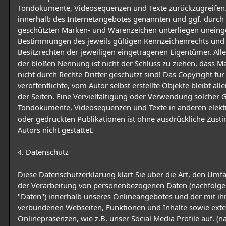
Tondokumente, Videosequenzen und Texte zurückzugreifen.
innerhalb des Internetangebotes genannten und ggf. durch 
geschützten Marken- und Warenzeichen unterliegen uneing
Bestimmungen des jeweils gültigen Kennzeichenrechts und
Besitzrechten der jeweiligen eingetragenen Eigentümer. All
der bloßen Nennung ist nicht der Schluss zu ziehen, dass 
nicht durch Rechte Dritter geschützt sind! Das Copyright für
veröffentlichte, vom Autor selbst erstellte Objekte bleibt all
der Seiten. Eine Vervielfältigung oder Verwendung solcher G
Tondokumente, Videosequenzen und Texte in anderen elekt
oder gedruckten Publikationen ist ohne ausdrückliche Zus
Autors nicht gestattet.
4. Datenschutz
Diese Datenschutzerklärung klärt Sie über die Art, den Um
der Verarbeitung von personenbezogenen Daten (nachfolge
"Daten") innerhalb unseres Onlineangebotes und der mit i
verbundenen Webseiten, Funktionen und Inhalte sowie ext
Onlinepräsenzen, wie z.B. unser Social Media Profile auf. (