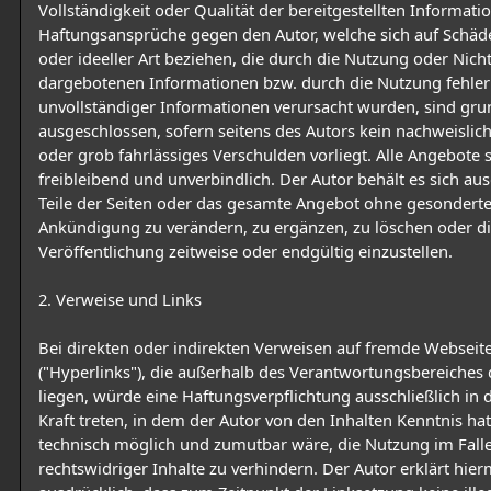
Vollständigkeit oder Qualität der bereitgestellten Informati
Haftungsansprüche gegen den Autor, welche sich auf Schäde
oder ideeller Art beziehen, die durch die Nutzung oder Nic
dargebotenen Informationen bzw. durch die Nutzung fehler
unvollständiger Informationen verursacht wurden, sind gru
ausgeschlossen, sofern seitens des Autors kein nachweislich
oder grob fahrlässiges Verschulden vorliegt. Alle Angebote 
freibleibend und unverbindlich. Der Autor behält es sich aus
Teile der Seiten oder das gesamte Angebot ohne gesondert
Ankündigung zu verändern, zu ergänzen, zu löschen oder d
Veröffentlichung zeitweise oder endgültig einzustellen.
2. Verweise und Links
Bei direkten oder indirekten Verweisen auf fremde Webseit
("Hyperlinks"), die außerhalb des Verantwortungsbereiches 
liegen, würde eine Haftungsverpflichtung ausschließlich in 
Kraft treten, in dem der Autor von den Inhalten Kenntnis ha
technisch möglich und zumutbar wäre, die Nutzung im Fall
rechtswidriger Inhalte zu verhindern. Der Autor erklärt hier