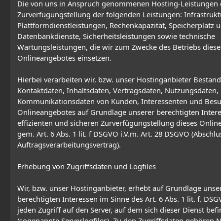
Die von uns in Anspruch genommenen Hosting-Leistungen 
Zurverfügungstellung der folgenden Leistungen: Infrastrukt
Plattformdienstleistungen, Rechenkapazität, Speicherplatz 
Datenbankdienste, Sicherheitsleistungen sowie technische
Wartungsleistungen, die wir zum Zwecke des Betriebs diese
Onlineangebotes einsetzen.
Hierbei verarbeiten wir, bzw. unser Hostinganbieter Bestan
Kontaktdaten, Inhaltsdaten, Vertragsdaten, Nutzungsdaten,
Kommunikationsdaten von Kunden, Interessenten und Besu
Onlineangebotes auf Grundlage unserer berechtigten Intere
effizienten und sicheren Zurverfügungstellung dieses Onli
gem. Art. 6 Abs. 1 lit. f DSGVO i.V.m. Art. 28 DSGVO (Abschlu
Auftragsverarbeitungsvertrag).
Erhebung von Zugriffsdaten und Logfiles
Wir, bzw. unser Hostinganbieter, erhebt auf Grundlage unse
berechtigten Interessen im Sinne des Art. 6 Abs. 1 lit. f. D
jeden Zugriff auf den Server, auf dem sich dieser Dienst befi
(sogenannte Serverlogfiles). Zu den Zugriffsdaten gehören