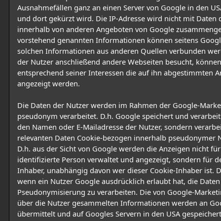
Ausnahmefällen ganz an einen Server von Google in den US
und dort gekürzt wird. Die IP-Adresse wird nicht mit Daten 
innerhalb von anderen Angeboten von Google zusammengef
vorstehend genannten Informationen können seitens Googl
solchen Informationen aus anderen Quellen verbunden we
der Nutzer anschließend andere Webseiten besucht, könne
entsprechend seiner Interessen die auf ihn abgestimmten 
angezeigt werden.
Die Daten der Nutzer werden im Rahmen der Google-Market
pseudonym verarbeitet. D.h. Google speichert und verarbeite
den Namen oder E-Mailadresse der Nutzer, sondern verarbei
relevanten Daten Cookie-bezogen innerhalb pseudonymer Nu
D.h. aus der Sicht von Google werden die Anzeigen nicht für
identifizierte Person verwaltet und angezeigt, sondern für 
Inhaber, unabhängig davon wer dieser Cookie-Inhaber ist. Die
wenn ein Nutzer Google ausdrücklich erlaubt hat, die Daten
Pseudonymisierung zu verarbeiten. Die von Google-Marketi
über die Nutzer gesammelten Informationen werden an Go
übermittelt und auf Googles Servern in den USA gespeichert