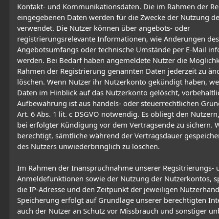
Kontakt- und Kommunikationsdaten. Die im Rahmen der Reg
eingegebenen Daten werden für die Zwecke der Nutzung d
verwendet. Die Nutzer können über angebots- oder
registrierungsrelevante Informationen, wie Änderungen des
Angebotsumfangs oder technische Umstände per E-Mail inf
werden. Bei Bedarf haben angemeldete Nutzer die Möglichke
Rahmen der Registrierung genannten Daten jederzeit zu än
löschen. Wenn Nutzer ihr Nutzerkonto gekündigt haben, w
Daten im Hinblick auf das Nutzerkonto gelöscht, vorbehaltl
Aufbewahrung ist aus handels- oder steuerrechtlichen Grün
Art. 6 Abs. 1 lit. c DSGVO notwendig. Es obliegt den Nutzern
bei erfolgter Kündigung vor dem Vertragsende zu sichern. W
berechtigt, sämtliche während der Vertragsdauer gespeiche
des Nutzers unwiederbringlich zu löschen.
Im Rahmen der Inanspruchnahme unserer Regsitrierungs- 
Anmeldefunktionen sowie der Nutzung der Nutzerkontos, s
die IP-Adresse und den Zeitpunkt der jeweiligen Nutzerhand
Speicherung erfolgt auf Grundlage unserer berechtigten Inte
auch der Nutzer an Schutz vor Missbrauch und sonstiger un