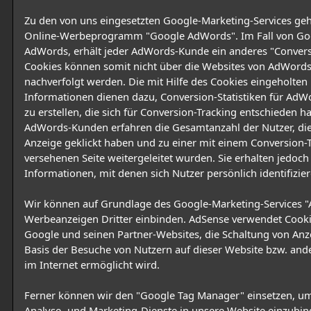
Zu den von uns eingesetzten Google-Marketing-Services geh
Online-Werbeprogramm "Google AdWords". Im Fall von Go
AdWords, erhält jeder AdWords-Kunde ein anderes "Convers
Cookies können somit nicht über die Websites von AdWord
nachverfolgt werden. Die mit Hilfe des Cookies eingeholten
Informationen dienen dazu, Conversion-Statistiken für Ad
zu erstellen, die sich für Conversion-Tracking entschieden h
AdWords-Kunden erfahren die Gesamtanzahl der Nutzer, die
Anzeige geklickt haben und zu einer mit einem Conversion-
versehenen Seite weitergeleitet wurden. Sie erhalten jedoch
Informationen, mit denen sich Nutzer persönlich identifizier
Wir können auf Grundlage des Google-Marketing-Services 
Werbeanzeigen Dritter einbinden. AdSense verwendet Cooki
Google und seinen Partner-Websites, die Schaltung von Anz
Basis der Besuche von Nutzern auf dieser Website bzw. and
im Internet ermöglicht wird.
Ferner können wir den "Google Tag Manager" einsetzen, u
Analyse- und Marketing-Dienste in unsere Website einzubi