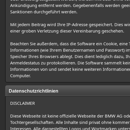
Ankündigung entfernt werden. Gegebenenfalls werden gee
Sanktionen durchgeführt werden.
Mit jedem Beitrag wird Ihre IP-Adresse gespeichert. Dies wi
einer groben Verletzung dieser Vereinbarung geschehen.
Beachten Sie außerdem, dass die Software ein Cookie, eine 
Informationen (wie Ihrem Benutzernamen und Passwort) i
Speicher Ihres Browsers ablegt. Dies dient lediglich dazu, I
Anmeldestatus zu protokollieren. Die Software sammelt kei
Informationen von und sendet keine weiteren Informatione
Computer.
Datenschutzrichtlinien
DISCLAIMER
Diese Webseite ist keine offizielle Webseite der BMW AG ode
Tochtergesellschaften. Alle Inhalte sind privat ohne kommerz
Interessen. Alle dargestellten Logos und Wortmarken unte