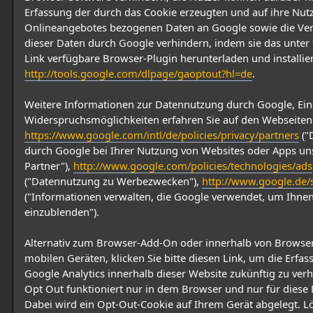
Erfassung der durch das Cookie erzeugten und auf ihre Nut
Onlineangebotes bezogenen Daten an Google sowie die Ve
dieser Daten durch Google verhindern, indem sie das unte
Link verfügbare Browser-Plugin herunterladen und installie
http://tools.google.com/dlpage/gaoptout?hl=de
.
Weitere Informationen zur Datennutzung durch Google, Ein
Widerspruchsmöglichkeiten erfahren Sie auf den Webseiten
https://www.google.com/intl/de/policies/privacy/partners
("
durch Google bei Ihrer Nutzung von Websites oder Apps un
Partner"),
http://www.google.com/policies/technologies/ads
("Datennutzung zu Werbezwecken"),
http://www.google.de/s
("Informationen verwalten, die Google verwendet, um Ihn
einzublenden").
Alternativ zum Browser-Add-On oder innerhalb von Browse
mobilen Geräten, klicken Sie bitte diesen Link, um die Erfa
Google Analytics innerhalb dieser Website zukünftig zu verh
Opt Out funktioniert nur in dem Browser und nur für diese
Dabei wird ein Opt-Out-Cookie auf Ihrem Gerät abgelegt. L