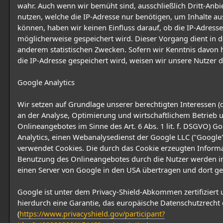
wahr. Auch wenn wir bemüht sind, ausschließlich Dritt-Anbi
nutzen, welche die IP-Adresse nur benötigen, um Inhalte aus
können, haben wir keinen Einfluss darauf, ob die IP-Adresse
möglicherweise gespeichert wird. Dieser Vorgang dient in d
anderem statistischen Zwecken. Sofern wir Kenntnis davon 
die IP-Adresse gespeichert wird, weisen wir unsere Nutzer d
Google Analytics
Wir setzen auf Grundlage unserer berechtigten Interessen (d
an der Analyse, Optimierung und wirtschaftlichem Betrieb 
Onlineangebotes im Sinne des Art. 6 Abs. 1 lit. f. DSGVO) G
Analytics, einen Webanalysedienst der Google LLC ("Google"
verwendet Cookies. Die durch das Cookie erzeugten Inform
Benutzung des Onlineangebotes durch die Nutzer werden in
einen Server von Google in den USA übertragen und dort ge
Google ist unter dem Privacy-Shield-Abkommen zertifiziert 
hierdurch eine Garantie, das europäische Datenschutzrecht 
(
https://www.privacyshield.gov/participant?