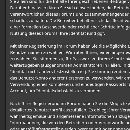
Sie allein sind für die Inhalte Ihrer geschriebenen Beiträge 
Darüber hinaus erklären Sie sich einverstanden, die Betreib
Verantwortlichen dieses Forums und zusammenhängender
schadlos zu halten. Die Betreiber behalten sich das Recht vor
einer formellen Beschwerde oder rechtlicher Schritte infolge
Nutzung dieses Forums, Ihre Identität (und ggf.
Mit einer Registrierung im Forum haben Sie die Möglichkeit
Benutzernamen zu wählen. Wir raten Ihnen, einen angem
zu wählen. Sie stimmen zu, Ihr Passwort zu Ihrem Schutz nie
weiterzugeben (ausgenommen Admistratoren in Fällen, in d
Identität nicht anders festzustellen ist). Sie stimmen zudem 
das Benutzerkonto anderer Personen zu verwenden. Wir em
Verwendung eines komplexen und eindeutigen Passworts fü
Account, um Identitätsdiebstahl zu verhinden.
Nach Ihrer Registrierung im Forum haben Sie die Möglichkei
detailiertes Benutzerprofil auszufüllen. Es obliegt Ihrer Ver
wahrheitsgemäße und angemessene Informationen anzugeb
Informationen, die von den Betreibern oder Verantwortlich
oder anstößigfestgestellt werden, werden mit oder ohne vo