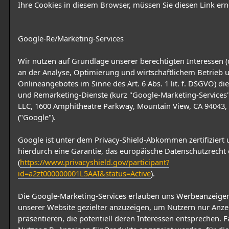
Ihre Cookies in diesem Browser, müssen Sie diesen Link erne
Google-Re/Marketing-Services
Wir nutzen auf Grundlage unserer berechtigten Interessen (d
an der Analyse, Optimierung und wirtschaftlichem Betrieb 
Onlineangebotes im Sinne des Art. 6 Abs. 1 lit. f. DSGVO) di
und Remarketing-Dienste (kurz "Google-Marketing-Services
LLC, 1600 Amphitheatre Parkway, Mountain View, CA 94043,
("Google").
Google ist unter dem Privacy-Shield-Abkommen zertifiziert 
hierdurch eine Garantie, das europäische Datenschutzrecht 
(
https://www.privacyshield.gov/participant?
id=a2zt000000001L5AAI&status=Active
).
Die Google-Marketing-Services erlauben uns Werbeanzeigen
unserer Website gezielter anzuzeigen, um Nutzern nur Anze
präsentieren, die potentiell deren Interessen entsprechen. F