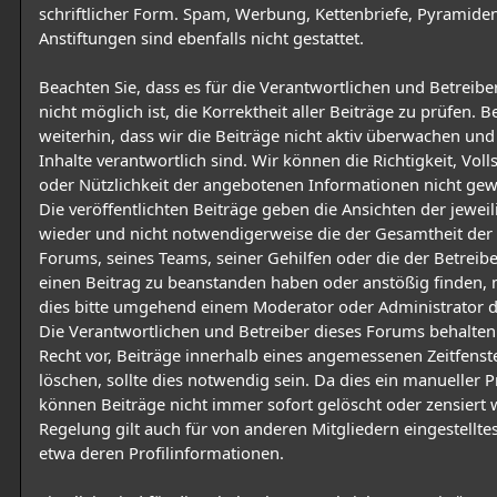
schriftlicher Form. Spam, Werbung, Kettenbriefe, Pyramid
Anstiftungen sind ebenfalls nicht gestattet.
Beachten Sie, dass es für die Verantwortlichen und Betreiber
nicht möglich ist, die Korrektheit aller Beiträge zu prüfen. B
weiterhin, dass wir die Beiträge nicht aktiv überwachen und 
Inhalte verantwortlich sind. Wir können die Richtigkeit, Voll
oder Nützlichkeit der angebotenen Informationen nicht gew
Die veröffentlichten Beiträge geben die Ansichten der jewei
wieder und nicht notwendigerweise die der Gesamtheit der
Forums, seines Teams, seiner Gehilfen oder die der Betreiber
einen Beitrag zu beanstanden haben oder anstößig finden, 
dies bitte umgehend einem Moderator oder Administrator 
Die Verantwortlichen und Betreiber dieses Forums behalten
Recht vor, Beiträge innerhalb eines angemessenen Zeitfenst
löschen, sollte dies notwendig sein. Da dies ein manueller Pr
können Beiträge nicht immer sofort gelöscht oder zensiert 
Regelung gilt auch für von anderen Mitgliedern eingestelltes
etwa deren Profilinformationen.