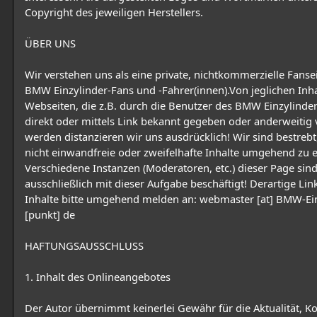
Copyright des jeweiligen Herstellers.
ÜBER UNS
Wir verstehen uns als eine private, nichtkommerzielle Fanseit
BMW Einzylinder-Fans und -Fahrer(innen).Von jeglichen Inh
Webseiten, die z.B. durch die Benutzer des BMW Einzylind
direkt oder mittels Link bekannt gegeben oder anderweitig v
werden distanzieren wir uns ausdrücklich! Wir sind bestrebt,
nicht einwandfreie oder zweifelhafte Inhalte umgehend zu e
Verschiedene Instanzen (Moderatoren, etc.) dieser Page sin
ausschließlich mit dieser Aufgabe beschäftigt! Derartige Link
Inhalte bitte umgehend melden an: webmaster [at] BMW-Ei
[punkt] de
HAFTUNGSAUSSCHLUSS
1. Inhalt des Onlineangebotes
Der Autor übernimmt keinerlei Gewähr für die Aktualität, Ko