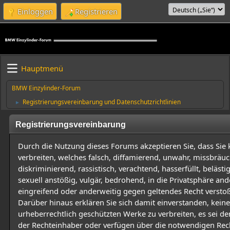
Einloggen
Registrieren
Hauptmenü
BMW Einzylinder-Forum
Registrierungsvereinbarung und Datenschutzrichtlinien
►
Registrierungsvereinbarung
Durch die Nutzung dieses Forums akzeptieren Sie, dass Sie 
verbreiten, welches falsch, diffamierend, unwahr, missbräuch
diskriminierend, rassistisch, verachtend, hasserfüllt, beläst
sexuell anstößig, vulgär, bedrohend, in die Privatsphäre and
eingreifend oder anderweitig gegen geltendes Recht verstoß
Darüber hinaus erklären Sie sich damit einverstanden, keine
urheberrechtlich geschützten Werke zu verbreiten, es sei de
der Rechteinhaber oder verfügen über die notwendigen Rec