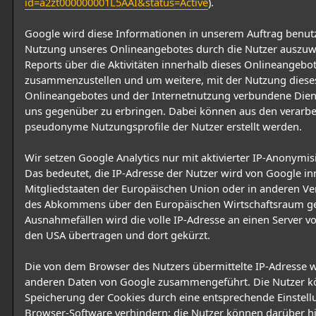
id=a2zt000000001L5AAI&status=Active
).
Google wird diese Informationen in unserem Auftrag benut
Nutzung unseres Onlineangebotes durch die Nutzer auszu
Reports über die Aktivitäten innerhalb dieses Onlineangebo
zusammenzustellen und um weitere, mit der Nutzung diese
Onlineangebotes und der Internetnutzung verbundene Dien
uns gegenüber zu erbringen. Dabei können aus den verarbe
pseudonyme Nutzungsprofile der Nutzer erstellt werden.
Wir setzen Google Analytics nur mit aktivierter IP-Anonymis
Das bedeutet, die IP-Adresse der Nutzer wird von Google in
Mitgliedstaaten der Europäischen Union oder in anderen Ve
des Abkommens über den Europäischen Wirtschaftsraum gek
Ausnahmefällen wird die volle IP-Adresse an einen Server v
den USA übertragen und dort gekürzt.
Die von dem Browser des Nutzers übermittelte IP-Adresse w
anderen Daten von Google zusammengeführt. Die Nutzer k
Speicherung der Cookies durch eine entsprechende Einstell
Browser-Software verhindern; die Nutzer können darüber h