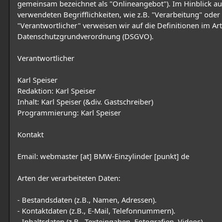
gemeinsam bezeichnet als "Onlineangebot"). Im Hinblick au
verwendeten Begrifflichkeiten, wie z.B. "Verarbeitung" oder
"Verantwortlicher" verweisen wir auf die Definitionen im Art
Datenschutzgrundverordnung (DSGVO).
Verantwortlicher
Karl Speiser
Redaktion: Karl Speiser
Inhalt: Karl Speiser (&div. Gastschreiber)
Programmierung: Karl Speiser
Kontakt
Email: webmaster [at] BMW-Einzylinder [punkt] de
Arten der verarbeiteten Daten:
- Bestandsdaten (z.B., Namen, Adressen).
- Kontaktdaten (z.B., E-Mail, Telefonnummern).
- Inhaltsdaten (z.B., Texteingaben, Fotografien, Videos).