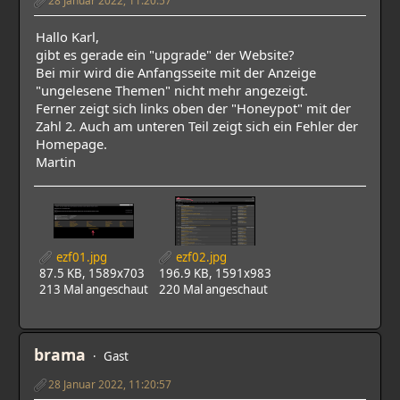
Hallo Karl,
gibt es gerade ein "upgrade" der Website?
Bei mir wird die Anfangsseite mit der Anzeige
"ungelesene Themen" nicht mehr angezeigt.
Ferner zeigt sich links oben der "Honeypot" mit der
Zahl 2. Auch am unteren Teil zeigt sich ein Fehler der
Homepage.
Martin
ezf01.jpg
ezf02.jpg
87.5 KB, 1589x703
196.9 KB, 1591x983
213 Mal angeschaut
220 Mal angeschaut
brama
Gast
28 Januar 2022, 11:20:57