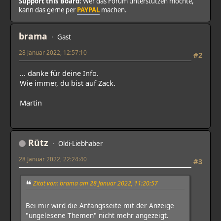
Support this Board:
Wer das Forum unterstützen möchte,
kann das gerne per
PAYPAL
machen.
brama
Gast
28 Januar 2022, 12:57:10
#2
... danke für deine Info.
Wie immer, du bist auf Zack.
Martin
Rütz
Oldi-Liebhaber
28 Januar 2022, 22:24:40
#3
Zitat von: brama am 28 Januar 2022, 11:20:57
Bei mir wird die Anfangsseite mit der Anzeige
"ungelesene Themen" nicht mehr angezeigt.