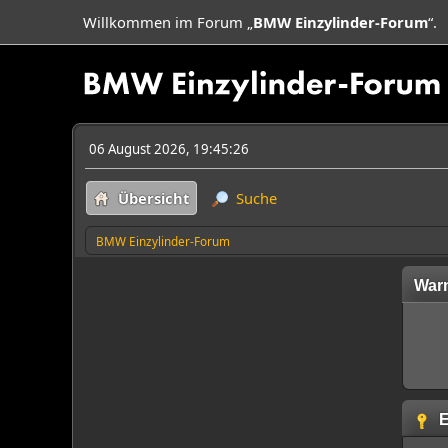
Willkommen im Forum „
BMW Einzylinder-Forum
“.
06 August 2026, 19:45:26
Übersicht
Suche
BMW Einzylinder-Forum
War
E