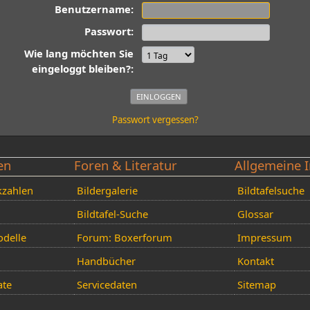
Benutzername:
Passwort:
Wie lang möchten Sie
eingeloggt bleiben?:
Passwort vergessen?
en
Foren & Literatur
Allgemeine I
kzahlen
Bildergalerie
Bildtafelsuche
Bildtafel-Suche
Glossar
delle
Forum: Boxerforum
Impressum
Handbücher
Kontakt
ate
Servicedaten
Sitemap