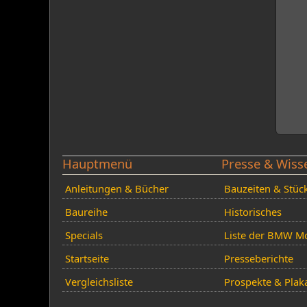
Hauptmenü
Presse & Wiss
Anleitungen & Bücher
Bauzeiten & Stüc
Baureihe
Historisches
Specials
Liste der BMW Mo
Startseite
Presseberichte
Vergleichsliste
Prospekte & Plak