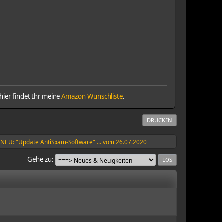
ier findet Ihr meine
Amazon Wunschliste
.
DRUCKEN
NEU: "Update AntiSpam-Software" ... vom 26.07.2020
Gehe zu