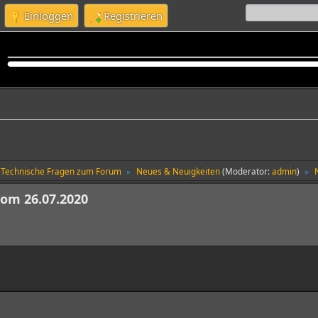
Einloggen
Registrieren
Technische Fragen zum Forum
Neues & Neuigkeiten
(Moderator:
admin
)
►
►
vom 26.07.2020