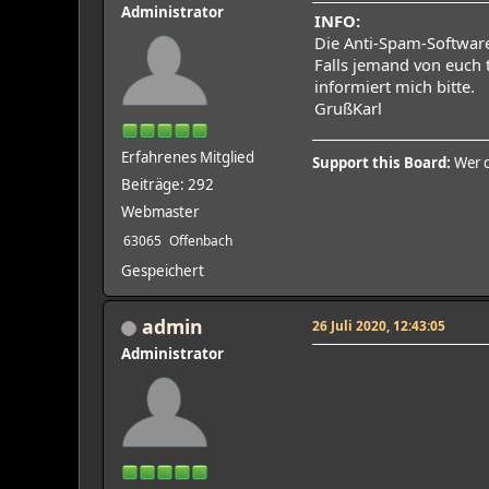
Administrator
INFO:
Die Anti-Spam-Software 
Falls jemand von euch 
informiert mich bitte.
GrußKarl
Erfahrenes Mitglied
Support this Board:
Wer d
Beiträge: 292
Webmaster
63065
Offenbach
Gespeichert
admin
26 Juli 2020, 12:43:05
Administrator