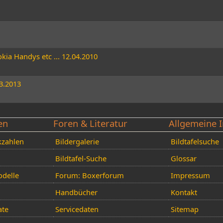
ia Handys etc ... 12.04.2010
3.2013
en
Foren & Literatur
Allgemeine I
kzahlen
Bildergalerie
Bildtafelsuche
Bildtafel-Suche
Glossar
delle
Forum: Boxerforum
Impressum
Handbücher
Kontakt
ate
Servicedaten
Sitemap