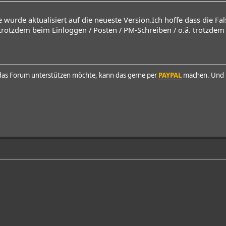
wurde aktualisiert auf die neueste Version.Ich hoffe dass die Fal
trotzdem beim Einloggen / Posten / PM-Schreiben / o.ä. trotzdem
as Forum unterstützen möchte, kann das gerne per
PAYPAL
machen. Und h