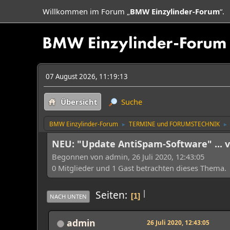
Willkommen im Forum „
BMW Einzylinder-Forum
“.
07 August 2026, 11:19:13
Übersicht
Suche
BMW Einzylinder-Forum
TERMINE und FORUMSTECHNIK
►
►
NEU: "Update AntiSpam-Software" ... 
Begonnen von admin, 26 Juli 2020, 12:43:05
0 Mitglieder und 1 Gast betrachten dieses Thema.
|
Seiten
1
NACH UNTEN
admin
26 Juli 2020, 12:43:05