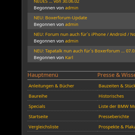
NEUES ... von 30.06.02
Begonnen von
admin
NEU: Boxerforum-Update
Begonnen von
admin
NEU: Forum nun auch für´s iPhone / Android / Nok
Begonnen von
admin
NEU: Tapatalk nun auch für´s Boxerforum ... 07.0
Begonnen von
Karl
Hauptmenü
Presse & Wiss
Anleitungen & Bücher
Bauzeiten & Stüc
Baureihe
Historisches
Specials
Liste der BMW Mo
Startseite
Presseberichte
Vergleichsliste
Prospekte & Plak