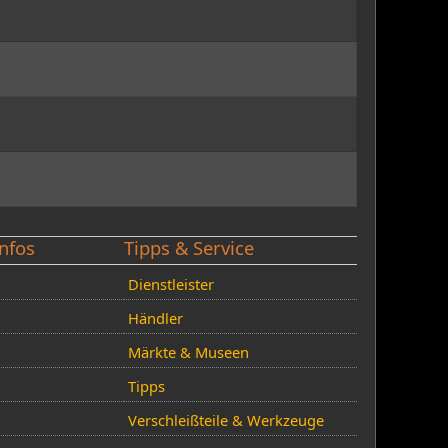
nfos
Tipps & Service
Dienstleister
Händler
Märkte & Museen
Tipps
Verschleißteile & Werkzeuge