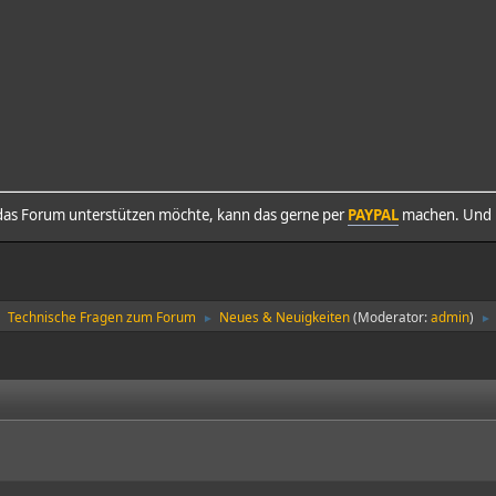
as Forum unterstützen möchte, kann das gerne per
PAYPAL
machen. Und h
Technische Fragen zum Forum
Neues & Neuigkeiten
(Moderator:
admin
)
►
►
►