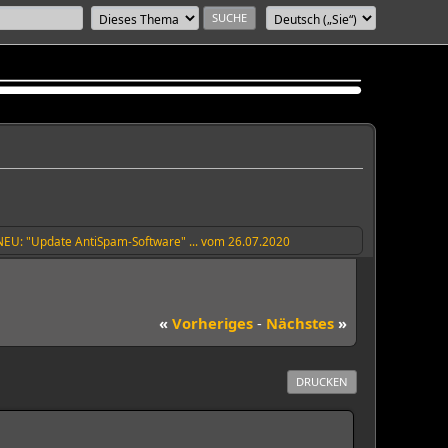
NEU: "Update AntiSpam-Software" ... vom 26.07.2020
«
Vorheriges
-
Nächstes
»
DRUCKEN