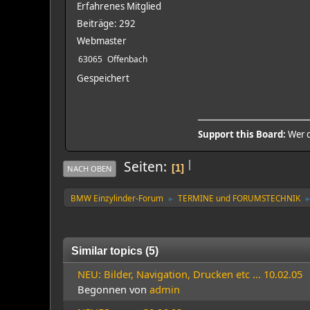
Erfahrenes Mitglied
Beiträge: 292
Webmaster
63065
Offenbach
Gespeichert
Support this Board:
Wer d
|
Seiten
1
NACH OBEN
BMW Einzylinder-Forum
TERMINE und FORUMSTECHNIK
►
Similar topics (5)
NEU: Bilder, Navigation, Drucken etc ... 10.02.05
Begonnen von
admin