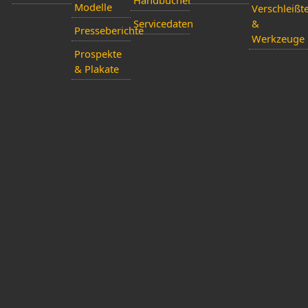
Modelle
Verschleißte
Servicedaten
&
Presseberichte
Werkzeuge
Prospekte
& Plakate