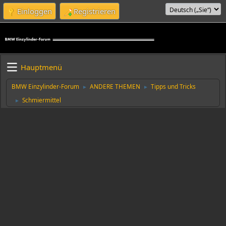
Einloggen
Registrieren
Hauptmenü
BMW Einzylinder-Forum
ANDERE THEMEN
Tipps und Tricks
►
►
Schmiermittel
►