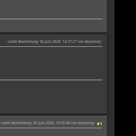
Letzte Bearbeitung
: 06 Juni 2020, 14:37:27 von dequincey
Letzte Bearbeitung
: 06 Juni 2020, 14:36:48 von dequincey
#1