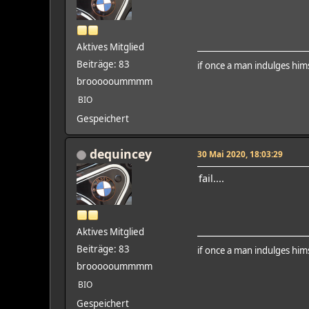
Aktives Mitglied
Beiträge: 83
if once a man indulges hims
broooooummmm
BIO
Gespeichert
dequincey
30 Mai 2020, 18:03:29
fail....
Aktives Mitglied
Beiträge: 83
if once a man indulges hims
broooooummmm
BIO
Gespeichert