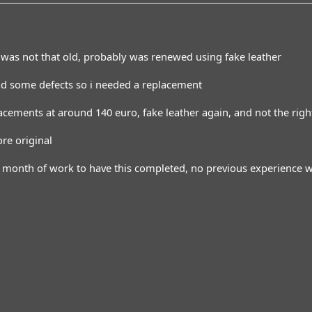
was not that old, probably was renewed using fake leather
had some defects so i needed a replacement
acements at around 140 euro, fake leather again, and not the rig
re original
month of work to have this completed, no previous experience wit