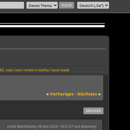
2, seat cover renew in leather, hand made
«
Vorheriges
-
Nächstes
»
DRUCKEN
Letzte Bearbeitung
: 06 Juni 2020, 14:37:27 von dequincey