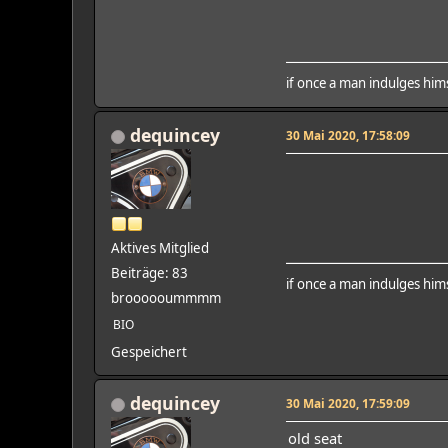
if once a man indulges hims
dequincey
30 Mai 2020, 17:58:09
Aktives Mitglied
Beiträge: 83
if once a man indulges hims
broooooummmm
BIO
Gespeichert
dequincey
30 Mai 2020, 17:59:09
old seat