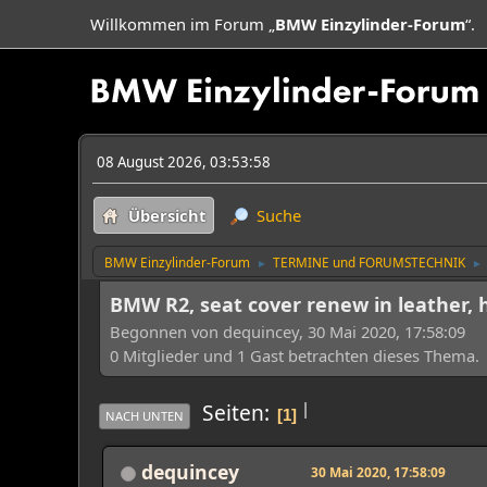
Willkommen im Forum „
BMW Einzylinder-Forum
“.
08 August 2026, 03:53:58
Übersicht
Suche
BMW Einzylinder-Forum
TERMINE und FORUMSTECHNIK
►
►
BMW R2, seat cover renew in leather,
Begonnen von dequincey, 30 Mai 2020, 17:58:09
0 Mitglieder und 1 Gast betrachten dieses Thema.
|
Seiten
1
NACH UNTEN
dequincey
30 Mai 2020, 17:58:09