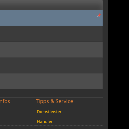
nfos
Tipps & Service
Dienstleister
Händler