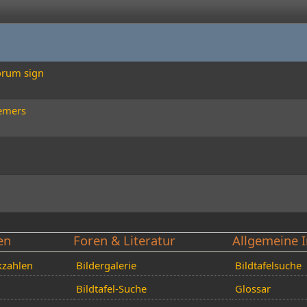
forum sign
eemers
en
Foren & Literatur
Allgemeine I
kzahlen
Bildergalerie
Bildtafelsuche
Bildtafel-Suche
Glossar