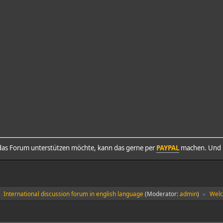
as Forum unterstützen möchte, kann das gerne per
PAYPAL
machen. Und h
International discussion forum in english language
(Moderator:
admin
)
Welc
►
►