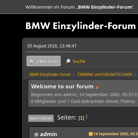
Willkommen im Forum „
BMW Einzylinder-Forum
“.
05 August 2026, 23:48:47
Übersicht
Suche
BMW Einzylinder-Forum
TERMINE und FORUMSTECHNIK
►
►
Welcome to our forum
Begonnen von admin, 14 September 2002, 05:37:2
0 Mitglieder und 1 Gast betrachten dieses Thema.
|
Seiten
1
NACH UNTEN
admin
14 September 2002, 05:3