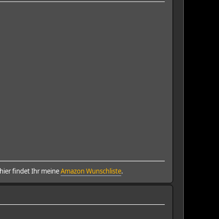
ier findet Ihr meine
Amazon Wunschliste
.