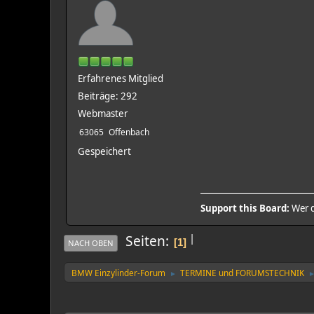
Erfahrenes Mitglied
Beiträge: 292
Webmaster
63065
Offenbach
Gespeichert
Support this Board:
Wer d
|
Seiten
1
NACH OBEN
BMW Einzylinder-Forum
TERMINE und FORUMSTECHNIK
►