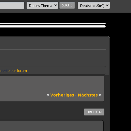
me to our forum
«
Vorheriges
-
Nächstes
»
DRUCKEN