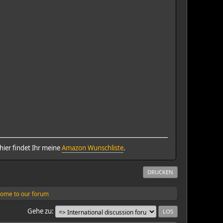
ier findet Ihr meine
Amazon Wunschliste
.
DRUCKEN
ome to our forum
Gehe zu