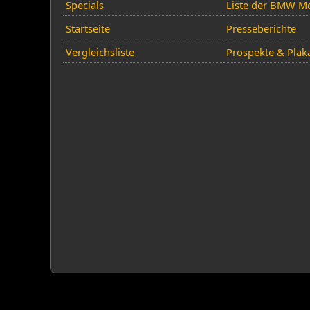
Specials
Liste der BMW Mo
Startseite
Presseberichte
Vergleichsliste
Prospekte & Plak