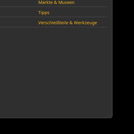
Märkte & Museen
Tipps
Verschleißteile & Werkzeuge