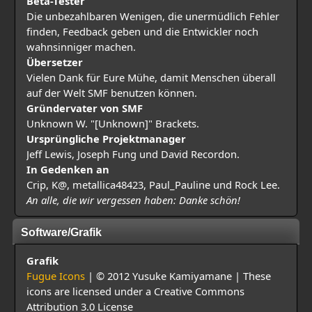
Beta-Tester
Die unbezahlbaren Wenigen, die unermüdlich Fehler
finden, Feedback geben und die Entwickler noch
wahnsinniger machen.
Übersetzer
Vielen Dank für Eure Mühe, damit Menschen überall
auf der Welt SMF benutzen können.
Gründervater von SMF
Unknown W. "[Unknown]" Brackets.
Ursprüngliche Projektmanager
Jeff Lewis, Joseph Fung und David Recordon.
In Gedenken an
Crip, K@, metallica48423, Paul_Pauline und Rock Lee.
An alle, die wir vergessen haben: Danke schön!
Software/Grafik
Grafik
Fugue Icons
| © 2012 Yusuke Kamiyamane | These
icons are licensed under a Creative Commons
Attribution 3.0 License