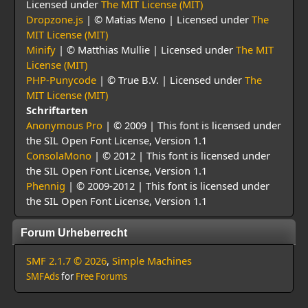
Licensed under
The MIT License (MIT)
Dropzone.js
| © Matias Meno | Licensed under
The
MIT License (MIT)
Minify
| © Matthias Mullie | Licensed under
The MIT
License (MIT)
PHP-Punycode
| © True B.V. | Licensed under
The
MIT License (MIT)
Schriftarten
Anonymous Pro
| © 2009 | This font is licensed under
the SIL Open Font License, Version 1.1
ConsolaMono
| © 2012 | This font is licensed under
the SIL Open Font License, Version 1.1
Phennig
| © 2009-2012 | This font is licensed under
the SIL Open Font License, Version 1.1
Forum Urheberrecht
SMF 2.1.7 © 2026
,
Simple Machines
SMFAds
for
Free Forums