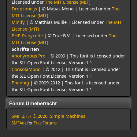
Licensed under
The MIT License (MIT)
Dropzone.js
| © Matias Meno | Licensed under
The
MIT License (MIT)
Minify
| © Matthias Mullie | Licensed under
The MIT
License (MIT)
PHP-Punycode
| © True B.V. | Licensed under
The
MIT License (MIT)
Schriftarten
Anonymous Pro
| © 2009 | This font is licensed under
the SIL Open Font License, Version 1.1
ConsolaMono
| © 2012 | This font is licensed under
the SIL Open Font License, Version 1.1
Phennig
| © 2009-2012 | This font is licensed under
the SIL Open Font License, Version 1.1
Forum Urheberrecht
SMF 2.1.7 © 2026
,
Simple Machines
SMFAds
for
Free Forums