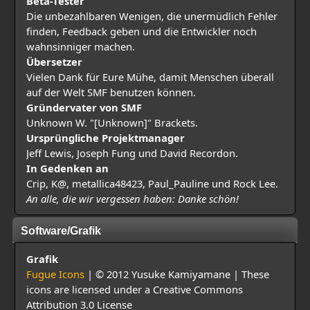
Beta-Tester
Die unbezahlbaren Wenigen, die unermüdlich Fehler
finden, Feedback geben und die Entwickler noch
wahnsinniger machen.
Übersetzer
Vielen Dank für Eure Mühe, damit Menschen überall
auf der Welt SMF benutzen können.
Gründervater von SMF
Unknown W. "[Unknown]" Brackets.
Ursprüngliche Projektmanager
Jeff Lewis, Joseph Fung und David Recordon.
In Gedenken an
Crip, K@, metallica48423, Paul_Pauline und Rock Lee.
An alle, die wir vergessen haben: Danke schön!
Software/Grafik
Grafik
Fugue Icons
| © 2012 Yusuke Kamiyamane | These
icons are licensed under a Creative Commons
Attribution 3.0 License