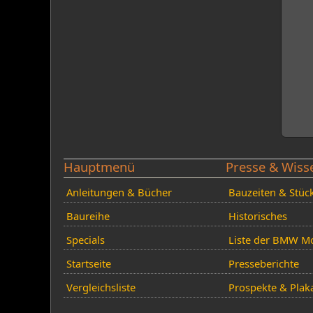
Hauptmenü
Presse & Wiss
Anleitungen & Bücher
Bauzeiten & Stüc
Baureihe
Historisches
Specials
Liste der BMW Mo
Startseite
Presseberichte
Vergleichsliste
Prospekte & Plak