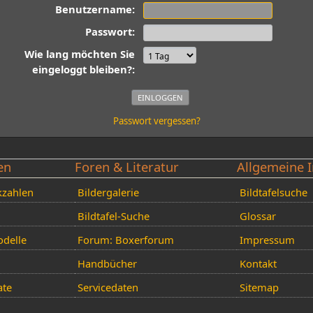
Benutzername:
Passwort:
Wie lang möchten Sie
eingeloggt bleiben?:
Passwort vergessen?
en
Foren & Literatur
Allgemeine I
kzahlen
Bildergalerie
Bildtafelsuche
Bildtafel-Suche
Glossar
delle
Forum: Boxerforum
Impressum
Handbücher
Kontakt
ate
Servicedaten
Sitemap