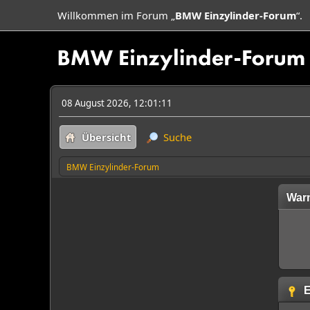
Willkommen im Forum „
BMW Einzylinder-Forum
“.
08 August 2026, 12:01:11
Übersicht
Suche
BMW Einzylinder-Forum
War
E