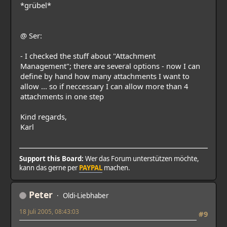
*grübel*
@ Ser:
- I checked the stuff about "Attachment
Management"; there are several options - now I can
define by hand how many attachments I want to
allow ... so if neccessary I can allow more than 4
attachments in one step
Kind regards,
Karl
Support this Board:
Wer das Forum unterstützen möchte,
kann das gerne per
PAYPAL
machen.
Peter
Oldi-Liebhaber
18 Juli 2005, 08:43:03
#9