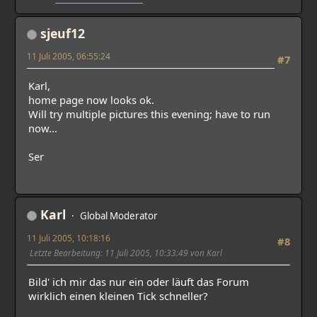
sjeuf12
11 Juli 2005, 06:55:24
#7
Karl,
home page now looks ok.
Will try multiple pictures this evening; have to run
now...
Ser
Karl
Global Moderator
11 Juli 2005, 10:18:16
#8
Letzte Bearbeitung
: 11 Juli 2005, 10:33:49 von Karl
Bild' ich mir das nur ein oder läuft das Forum
wirklich einen kleinen Tick schneller?