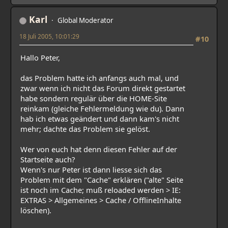
Karl
Global Moderator
18 Juli 2005, 10:01:29
#10
Hallo Peter,
das Problem hatte ich anfangs auch mal, und
zwar wenn ich nicht das Forum direkt gestartet
habe sondern regulär über die HOME-Site
reinkam (gleiche Fehlermeldung wie du). Dann
hab ich etwas geändert und dann kam's nicht
mehr; dachte das Problem sie gelöst.
Wer von euch hat denn diesen Fehler auf der
Startseite auch?
Wenn's nur Peter ist dann liesse sich das
Problem mit dem "Cache" erklären ("alte" Seite
ist noch im Cache; muß reloaded werden > IE:
EXTRAS > Allgemeines > Cache / OfflineInhalte
löschen).