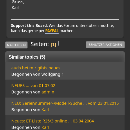
Gruss,
Karl
Support this Board:
Wer das Forum unterstützen möchte,
kann das gerne per
PAYPAL
machen.
|
Seiten
1
BENUTZER-AKTIONEN
NACH OBEN
Similar topics (5)
auch bei mir gibts neues
Begonnen von wolfgang 1
NEUES ... von 01.07.02
Begonnen von
admin
NEU: Seriennummer-/Modell-Suche ... vom 23.01.2015
Begonnen von
Karl
Neues: ET-Liste R25/3 online ... 03.04.2004
Begonnen von
Karl