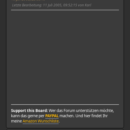
Letzte Bearbeitung
: 11 Juli 2005, 09:52:15 von Karl
Support this Board:
Wer das Forum unterstützen möchte,
kann das gerne per
PAYPAL
machen. Und hier findet Ihr
meine
Amazon Wunschliste
.