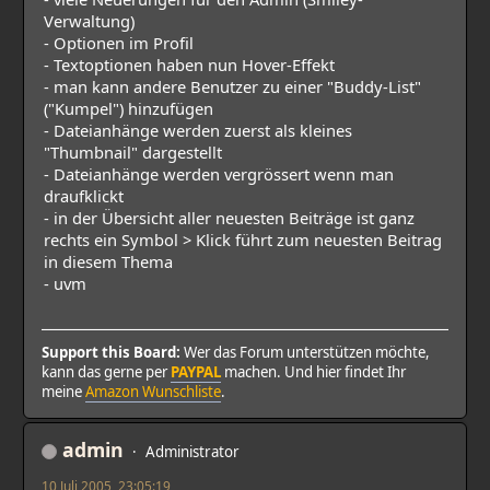
Verwaltung)
- Optionen im Profil
- Textoptionen haben nun Hover-Effekt
- man kann andere Benutzer zu einer "Buddy-List"
("Kumpel") hinzufügen
- Dateianhänge werden zuerst als kleines
"Thumbnail" dargestellt
- Dateianhänge werden vergrössert wenn man
draufklickt
- in der Übersicht aller neuesten Beiträge ist ganz
rechts ein Symbol > Klick führt zum neuesten Beitrag
in diesem Thema
- uvm
Support this Board:
Wer das Forum unterstützen möchte,
kann das gerne per
PAYPAL
machen. Und hier findet Ihr
meine
Amazon Wunschliste
.
admin
Administrator
10 Juli 2005, 23:05:19