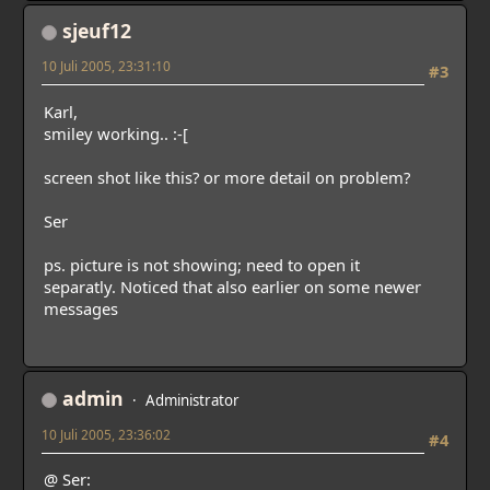
sjeuf12
10 Juli 2005, 23:31:10
#3
Karl,
smiley working.. :-[
screen shot like this? or more detail on problem?
Ser
ps. picture is not showing; need to open it
separatly. Noticed that also earlier on some newer
messages
admin
Administrator
10 Juli 2005, 23:36:02
#4
@ Ser: