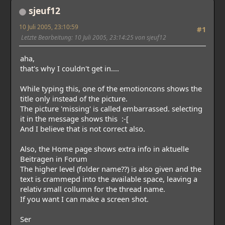
sjeuf12
10 Juli 2005, 23:10:59
#1
Letzte Bearbeitung
: 10 Juli 2005, 23:14:25 von sjeuf12
aha,
that's why I couldn't get in....
While typing this, one of the emotioncons shows the
title only instead of the picture.
The picture 'missing' is called embarrassed. selecting
it in the message shows this :-[
And I believe that is not correct also.
Also, the Home page shows extra info in aktuelle
Beitragen in Forum
The higher level (folder name??) is also given and the
text is crammepd into the available space, leaving a
relativ small collumn for the thread name.
If you want I can make a screen shot.
Ser