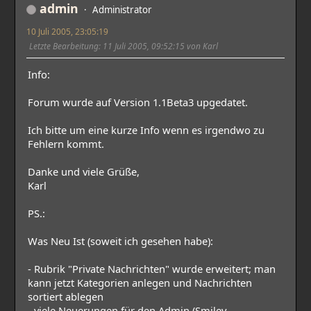
admin
Administrator
10 Juli 2005, 23:05:19
Letzte Bearbeitung
: 11 Juli 2005, 09:52:15 von Karl
Info:
Forum wurde auf Version 1.1Beta3 upgedatet.
Ich bitte um eine kurze Info wenn es irgendwo zu
Fehlern kommt.
Danke und viele Grüße,
Karl
PS.:
Was Neu Ist (soweit ich gesehen habe):
- Rubrik "Private Nachrichten" wurde erweitert; man
kann jetzt Kategorien anlegen und Nachrichten
sortiert ablegen
- viele Neuerungen für den Admin (Smiley-