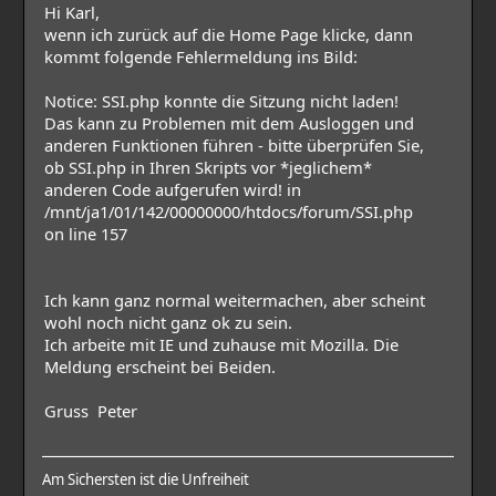
Hi Karl,
wenn ich zurück auf die Home Page klicke, dann
kommt folgende Fehlermeldung ins Bild:
Notice: SSI.php konnte die Sitzung nicht laden!
Das kann zu Problemen mit dem Ausloggen und
anderen Funktionen führen - bitte überprüfen Sie,
ob SSI.php in Ihren Skripts vor *jeglichem*
anderen Code aufgerufen wird! in
/mnt/ja1/01/142/00000000/htdocs/forum/SSI.php
on line 157
Ich kann ganz normal weitermachen, aber scheint
wohl noch nicht ganz ok zu sein.
Ich arbeite mit IE und zuhause mit Mozilla. Die
Meldung erscheint bei Beiden.
Gruss Peter
Am Sichersten ist die Unfreiheit