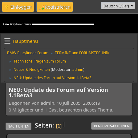
Einloggen
Registrieren
Hauptmenü
BMW Einzylinder-Forum
TERMINE und FORUMSTECHNIK
►
Technische Fragen zum Forum
►
Neues & Neuigkeiten
(Moderator:
admin
)
►
NEU: Update des Forum auf Version 1.1Beta3
►
NEU: Update des Forum auf Version
1.1Beta3
Begonnen von admin, 10 Juli 2005, 23:05:19
0 Mitglieder und 1 Gast betrachten dieses Thema.
|
Seiten
1
BENUTZER-AKTIONEN
NACH UNTEN