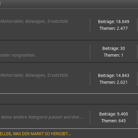
N
Motorräder, Beiwagen, Ersatzteile
Beiträge: 18.649
Themen: 2.477
Beiträge: 30
bieter vorgesehen.
Themen: 1
Motorräder, Beiwagen, Ersatzteile
Beiträge: 14.843
Themen: 2.021
Beiträge: 9.400
in keine andere Kategorie passen würden ...
Themen: 645
ELLER
WAS DER MARKT SO HERGIBT...