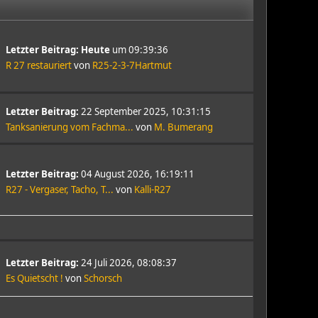
Letzter Beitrag:
Heute
um 09:39:36
R 27 restauriert
von
R25-2-3-7Hartmut
Letzter Beitrag:
22 September 2025, 10:31:15
Tanksanierung vom Fachma...
von
M. Bumerang
Letzter Beitrag:
04 August 2026, 16:19:11
R27 - Vergaser, Tacho, T...
von
Kalli-R27
Letzter Beitrag:
24 Juli 2026, 08:08:37
Es Quietscht !
von
Schorsch