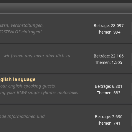
rkten, Veranstaltungen,
Beiträge: 28.097
 KOSTENLOS eintragen!
Themen: 994
r - wir freuen uns, mehr über dich zu
Beiträge: 22.106
Themen: 1.505
nglish language
our english-speaking guests.
Beiträge: 6.801
rning your BMW single cylinder motorbike.
Themen: 683
tende Informationen und
Beiträge: 7.630
Themen: 741