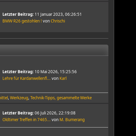
Letzter Beitrag:
11 Januar 2023, 06:26:51
BMW R26 gestohlen !
von
Chrischi
Letzter Beitrag:
10 Mai 2026, 15:25:56
Lehre für Kardanwellenfl...
von
Karl
ittel
Werkzeug
Technik-Tipps, gesammelte Werke
Letzter Beitrag:
06 Juli 2026, 22:19:08
Oldtimer Treffen in 7465...
von
M. Bumerang