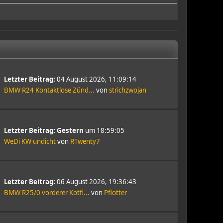
Letzter Beitrag:
04 August 2026, 11:09:14
BMW R24 Kontaktlose Zünd...
von
strichzwojan
Letzter Beitrag:
Gestern
um 18:59:05
WeDi KW undicht
von
RTwenty7
Letzter Beitrag:
06 August 2026, 19:36:43
BMW R25/0 vorderer Kotfl...
von
Pflotter