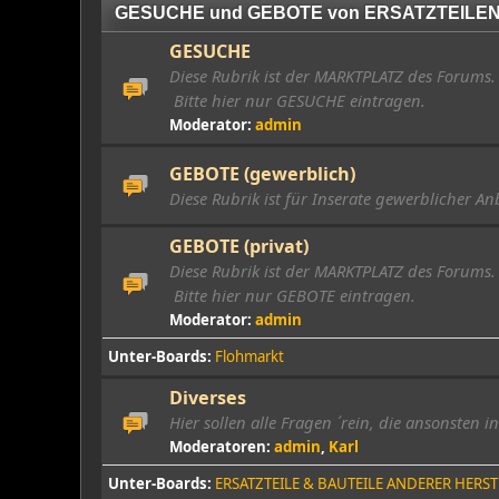
GESUCHE und GEBOTE von ERSATZTEILE
GESUCHE
Diese Rubrik ist der MARKTPLATZ des Forums. 
Bitte hier nur GESUCHE eintragen.
Moderator:
admin
GEBOTE (gewerblich)
Diese Rubrik ist für Inserate gewerblicher An
GEBOTE (privat)
Diese Rubrik ist der MARKTPLATZ des Forums. 
Bitte hier nur GEBOTE eintragen.
Moderator:
admin
Unter-Boards
Flohmarkt
Diverses
Hier sollen alle Fragen ´rein, die ansonsten 
Moderatoren:
admin
,
Karl
Unter-Boards
ERSATZTEILE & BAUTEILE ANDERER HERST