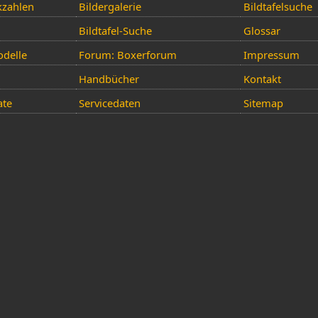
kzahlen
Bildergalerie
Bildtafelsuche
Bildtafel-Suche
Glossar
delle
Forum: Boxerforum
Impressum
Handbücher
Kontakt
ate
Servicedaten
Sitemap