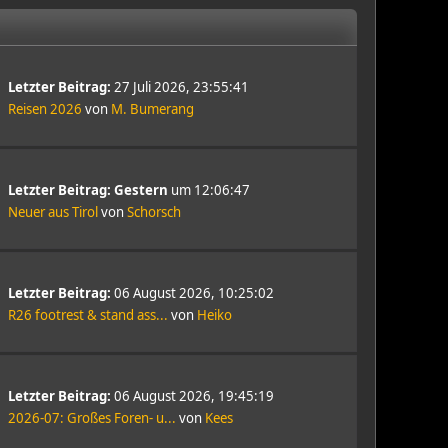
Letzter Beitrag:
27 Juli 2026, 23:55:41
Reisen 2026
von
M. Bumerang
Letzter Beitrag:
Gestern
um 12:06:47
Neuer aus Tirol
von
Schorsch
Letzter Beitrag:
06 August 2026, 10:25:02
R26 footrest & stand ass...
von
Heiko
Letzter Beitrag:
06 August 2026, 19:45:19
2026-07: Großes Foren- u...
von
Kees