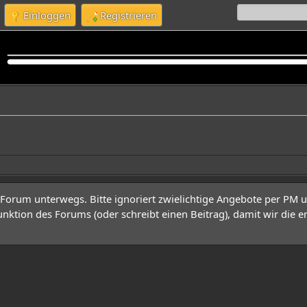
Einloggen
Registrieren
rum unterwegs. Bitte ignoriert zwielichtige Angebote per PM und
nktion des Forums (oder schreibt einen Beitrag), damit wir die 