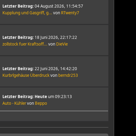
Letzter Beitrag:
04 August 2026, 11:54:57
Kupplung und Gasgriff, g...
von
RTwenty7
Letzter Beitrag:
18 Juni 2026, 22:17:22
zollstock fuer Kraftsoff...
von
DieVie
Letzter Beitrag:
22 Juni 2026, 14:42:20
Kurbrlgehäuse Überdruck
von
berndr253
Letzter Beitrag:
Heute
um 09:23:13
Auto - Kühler
von
Beppo