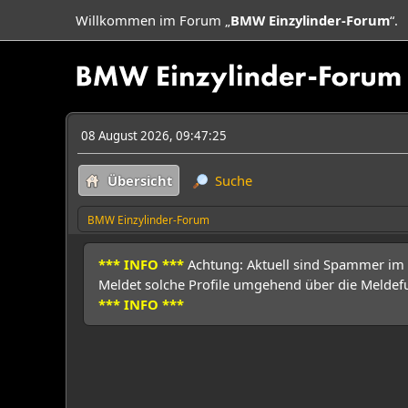
Willkommen im Forum „
BMW Einzylinder-Forum
“.
08 August 2026, 09:47:25
Übersicht
Suche
BMW Einzylinder-Forum
*** INFO ***
Achtung: Aktuell sind Spammer im Fo
Meldet solche Profile umgehend über die Meldefu
*** INFO ***