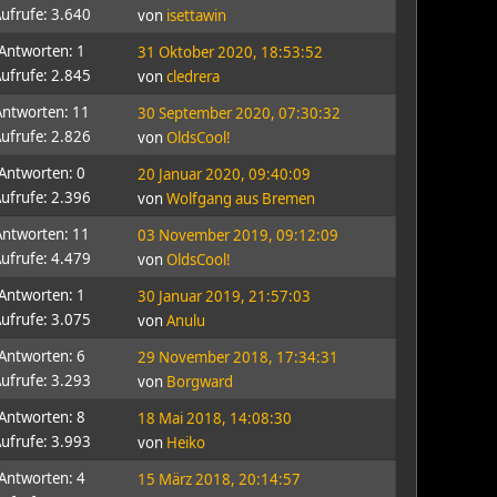
ufrufe: 3.640
von
isettawin
Antworten: 1
31 Oktober 2020, 18:53:52
ufrufe: 2.845
von
cledrera
Antworten: 11
30 September 2020, 07:30:32
ufrufe: 2.826
von
OldsCool!
Antworten: 0
20 Januar 2020, 09:40:09
ufrufe: 2.396
von
Wolfgang aus Bremen
Antworten: 11
03 November 2019, 09:12:09
ufrufe: 4.479
von
OldsCool!
Antworten: 1
30 Januar 2019, 21:57:03
ufrufe: 3.075
von
Anulu
Antworten: 6
29 November 2018, 17:34:31
ufrufe: 3.293
von
Borgward
Antworten: 8
18 Mai 2018, 14:08:30
ufrufe: 3.993
von
Heiko
Antworten: 4
15 März 2018, 20:14:57