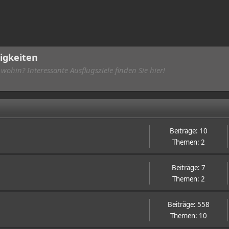
igkeiten
hin? Interessante Ausflugsziele finden Sie hier!
Beiträge: 10
Themen: 2
Beiträge: 7
Themen: 2
Beiträge: 558
Themen: 10