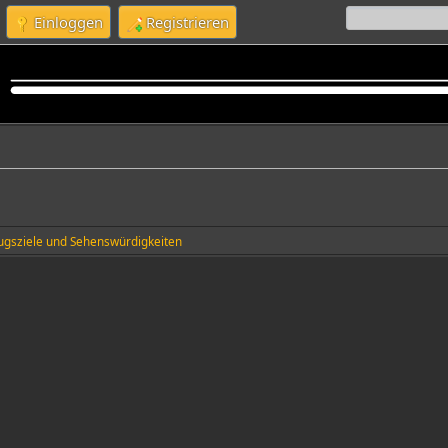
Einloggen
Registrieren
lugsziele und Sehenswürdigkeiten