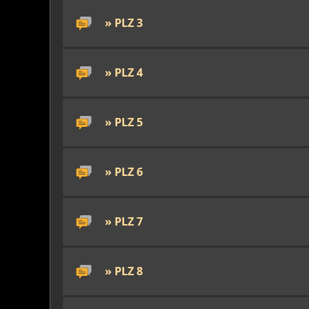
» PLZ 3
» PLZ 4
» PLZ 5
» PLZ 6
» PLZ 7
» PLZ 8