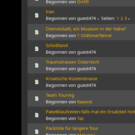
Begonnen von
Dirkfr
Iran
Begonnen von guest474
Seiten
1
2
3
Diemelstadt, ein Museum in der Nähe?
Begonnen von
† Oldtimerfahrer
Schottland
Begonnen von guest474
Traumstrassen Österreich
Begonnen von guest474
Kroatische Küstenstrasse
Begonnen von guest474
Team Touring
Begonnen von
Rawost
Paketklaufzeiten-falls mal ein Ersatzteil 
Begonnen von
Taz
Packliste für längere Tour
Begonnen von
Malunga