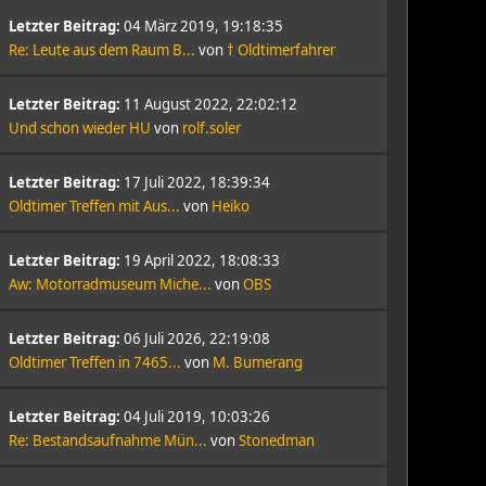
Letzter Beitrag:
04 März 2019, 19:18:35
Re: Leute aus dem Raum B...
von
† Oldtimerfahrer
Letzter Beitrag:
11 August 2022, 22:02:12
Und schon wieder HU
von
rolf.soler
Letzter Beitrag:
17 Juli 2022, 18:39:34
Oldtimer Treffen mit Aus...
von
Heiko
Letzter Beitrag:
19 April 2022, 18:08:33
Aw: Motorradmuseum Miche...
von
OBS
Letzter Beitrag:
06 Juli 2026, 22:19:08
Oldtimer Treffen in 7465...
von
M. Bumerang
Letzter Beitrag:
04 Juli 2019, 10:03:26
Re: Bestandsaufnahme Mün...
von
Stonedman