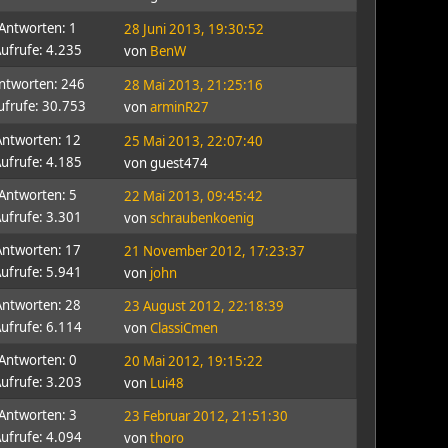
Antworten: 1
28 Juni 2013, 19:30:52
ufrufe: 4.235
von
BenW
ntworten: 246
28 Mai 2013, 21:25:16
ufrufe: 30.753
von
arminR27
Antworten: 12
25 Mai 2013, 22:07:40
ufrufe: 4.185
von guest474
Antworten: 5
22 Mai 2013, 09:45:42
ufrufe: 3.301
von
schraubenkoenig
Antworten: 17
21 November 2012, 17:23:37
ufrufe: 5.941
von
john
Antworten: 28
23 August 2012, 22:18:39
ufrufe: 6.114
von
ClassiCmen
Antworten: 0
20 Mai 2012, 19:15:22
ufrufe: 3.203
von
Lui48
Antworten: 3
23 Februar 2012, 21:51:30
ufrufe: 4.094
von
thoro