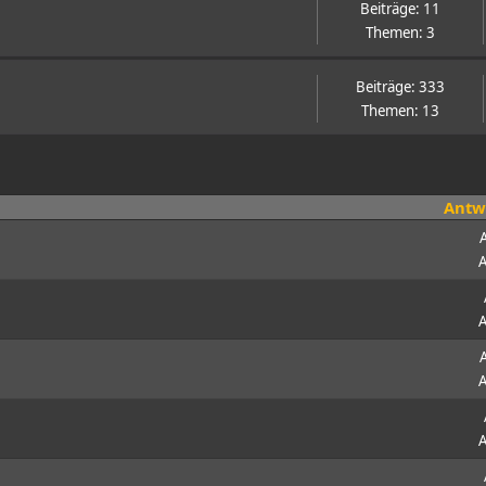
Beiträge: 11
Themen: 3
Beiträge: 333
Themen: 13
Antw
A
A
A
A