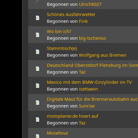
Begonnen von
Ulrich6027
Schönes Ausfahrwetter
Begonnen von
Fink
Wo bin ich?
Begonnen von
big-tschenso
Stammtisch(e)
Begonnen von
Wolfgang aus Bremen
Deutschland Oberstdorf-Flensburg im So
Begonnen von
Taz
Mexico mit dem BMW-Einzylinder im TV
Begonnen von
isettawin
Digitale Maut für die Brennerautobahn​ au
Begonnen von
Sunrise
motoplaner.de hoert auf
Begonnen von
Taz
Moseltour