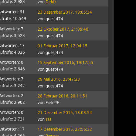
ufrufe: 2.983
von
Dirkfr
Antworten: 61
23 Dezember 2017, 19:05:34
ufrufe: 10.549
von guest474
Antworten: 7
22 Oktober 2017, 21:05:40
ufrufe: 3.523
von guest474
Antworten: 17
01 Februar 2017, 12:04:15
ufrufe: 4.026
von guest474
Antworten: 0
15 September 2016, 19:17:55
ufrufe: 2.646
von guest474
Antworten: 7
29 Mai 2016, 23:47:33
ufrufe: 3.242
von guest474
Antworten: 2
28 Februar 2016, 20:11:51
ufrufe: 2.902
von FietePF
Antworten: 0
21 Dezember 2015, 13:03:54
ufrufe: 2.721
von
Taz
Antworten: 17
17 Dezember 2015, 22:56:32
ufrufe: 4.265