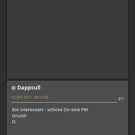
Dappsull
02 Mai 2011, 08:13:24
#1
Bin interessiert - schicke Dir eine PM
Grussli
D.