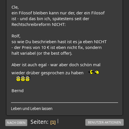
Cle,
ein Filosof bleiben kann nur der, der ein Filosof
ist - und das bin ich, spätestens seit der
Rechtschreibreform NICHT:
Rolf,
so wie Du beschrieben hast ist es ja eben NICHT
- der Preis von 10 € ist eben nicht fix, sondern
halt variabel (or the best offer).
Aber ist auch egal - war aber doch schön mal
wieder drüber gesprochen zu haben
Bernd
Leben und Leben lassen
|
Seiten
1
BENUTZER-AKTIONEN
NACH OBEN