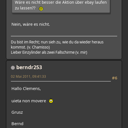
Wäre es nicht besser die Aktion über ebay laufen
zu lassen??
Nein, wäre es nicht.
Du bist im Recht; nun sieh zu, wie du da wieder heraus
kommst. (v. Chamisso)
Lieber Einzylinder als zwei Fallschirme (v. mir)
berndr253
02 Mai 2011, 09:41:33
#6
Hallo Clemens,
uieta non movere
Grusz
Bernd