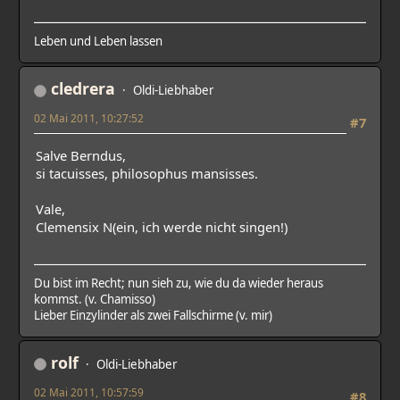
Leben und Leben lassen
cledrera
Oldi-Liebhaber
02 Mai 2011, 10:27:52
#7
Salve Berndus,
si tacuisses, philosophus mansisses.
Vale,
Clemensix N(ein, ich werde nicht singen!)
Du bist im Recht; nun sieh zu, wie du da wieder heraus
kommst. (v. Chamisso)
Lieber Einzylinder als zwei Fallschirme (v. mir)
rolf
Oldi-Liebhaber
02 Mai 2011, 10:57:59
#8