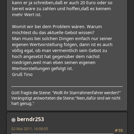
kann er ja schreiben,daß er auch 20 Euro oder so
bereit wäre zu zahlen und hoffen,daß es keinem
mehr Wert ist.
Womit wir bei dem Problem wären. Warum
möchtest du das aktuelle Gebot wissen?
Man muss bei solchen Dingen einfach nur seiner
eigenen Wertvorstellung folgen, dann ist es auch
völlig egal, ob man vermeintlich sein Gebot zu
hoch angesetzt hat gegenüber dem nächst
niedrigen,weil man eben seinen eigenen
Wertvorstellungen gefolgt ist.
Gruß Tino
Gott fragte die Steine: "Wollt ihr Starrrahmenfahrer werden?"
Verängstigt antworteten die Steine:"Nein,dafür sind wir nicht
hart genug."
berndr253
02 Mai 2011, 16:08:05
#10