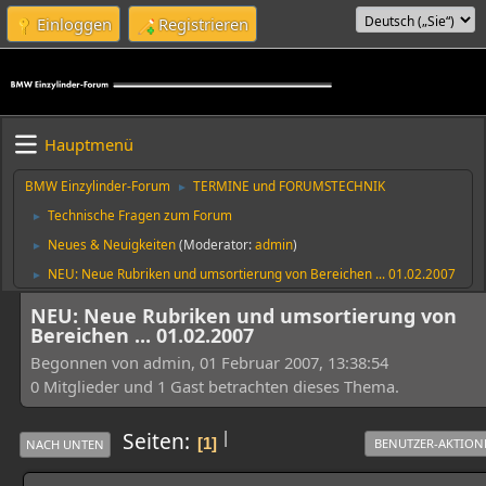
Einloggen
Registrieren
Hauptmenü
BMW Einzylinder-Forum
TERMINE und FORUMSTECHNIK
►
Technische Fragen zum Forum
►
Neues & Neuigkeiten
(Moderator:
admin
)
►
NEU: Neue Rubriken und umsortierung von Bereichen ... 01.02.2007
►
NEU: Neue Rubriken und umsortierung von
Bereichen ... 01.02.2007
Begonnen von admin, 01 Februar 2007, 13:38:54
0 Mitglieder und 1 Gast betrachten dieses Thema.
|
Seiten
1
BENUTZER-AKTION
NACH UNTEN