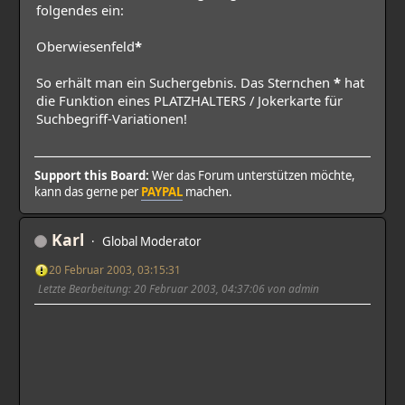
folgendes ein:
Oberwiesenfeld
*
So erhält man ein Suchergebnis. Das Sternchen
*
hat
die Funktion eines PLATZHALTERS / Jokerkarte für
Suchbegriff-Variationen!
Support this Board:
Wer das Forum unterstützen möchte,
kann das gerne per
PAYPAL
machen.
Karl
Global Moderator
20 Februar 2003, 03:15:31
Letzte Bearbeitung
: 20 Februar 2003, 04:37:06 von admin