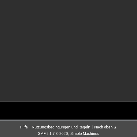
|
|
Hilfe
Nutzungsbedingungen und Regeln
Nach oben ▲
,
SMF 2.1.7 © 2026
Simple Machines