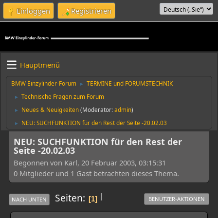
Einloggen
Registrieren
Hauptmenü
BMW Einzylinder-Forum
TERMINE und FORUMSTECHNIK
►
Technische Fragen zum Forum
►
Neues & Neuigkeiten
(Moderator:
admin
)
►
NEU: SUCHFUNKTION für den Rest der Seite -20.02.03
►
NEU: SUCHFUNKTION für den Rest der
Seite -20.02.03
Begonnen von Karl, 20 Februar 2003, 03:15:31
0 Mitglieder und 1 Gast betrachten dieses Thema.
|
Seiten
1
BENUTZER-AKTIONEN
NACH UNTEN