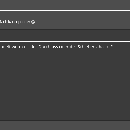
nfach kann ja jeder 😁.
ndelt werden - der Durchlass oder der Schieberschacht ?