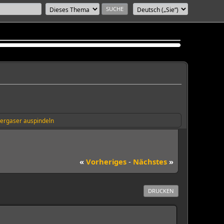
ergaser auspindeln
«
Vorheriges
-
Nächstes
»
DRUCKEN