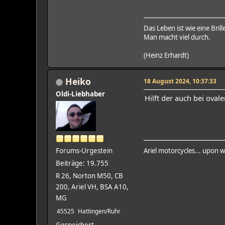
Das Leben ist wie eine Brill
Man macht viel durch.
(Heinz Erhardt)
Heiko
18 August 2024, 10:37:33
Oldi-Liebhaber
Hilft der auch bei ova
Forums-Urgestein
Ariel motorcycles... upon w
Beiträge: 19.755
R 26, Norton M50, CB
200, Ariel VH, BSA A10,
MG
45525
Hattingen/Ruhr
Gespeichert