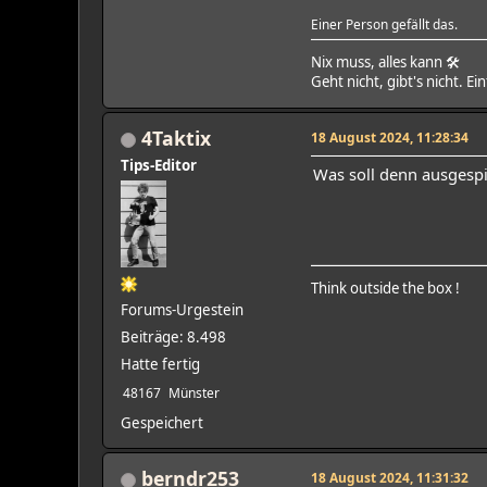
Einer Person gefällt das.
Nix muss, alles kann 🛠
Geht nicht, gibt's nicht. Ei
4Taktix
18 August 2024, 11:28:34
Tips-Editor
Was soll denn ausgespi
Think outside the box !
Forums-Urgestein
Beiträge: 8.498
Hatte fertig
48167
Münster
Gespeichert
berndr253
18 August 2024, 11:31:32