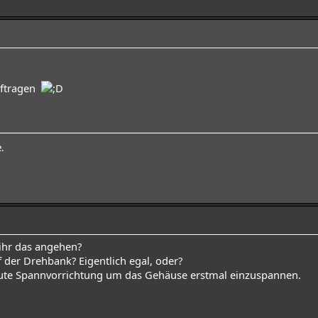
uftragen
e.
ihr das angehen?
 der Drehbank? Eigentlich egal, oder?
 gute Spannvorrichtung um das Gehäuse erstmal einzuspannen.