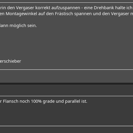
rin den Vergaser korrekt aufzuspannen - eine Drehbank halte ich f
nen Montagewinkel auf den Frästisch spannen und den Vergaser 
dann möglich sein.
erschieber
 Flansch noch 100% grade und parallel ist.