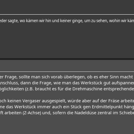
der sagte, wo kämen wir hin und keiner ginge, um zu sehen, wohin wir käm
r Frage, sollte man sich vorab überlegen, ob es eher Sinn mach
 Anschluss, dann die Frage, wie man das Werkstück gut aufspanne
lichkeiten (z.B. braucht es für die Drehmaschine entsprechende 
och keinen Vergaser ausgespielt, würde aber auf der Fräse arbeit
ne das Werkstück immer auch ein Stück gen Erdmittelpunkt hän
 arbeiten (Z-Achse) und, sofern die Nadeldüse zentral im Schiebe