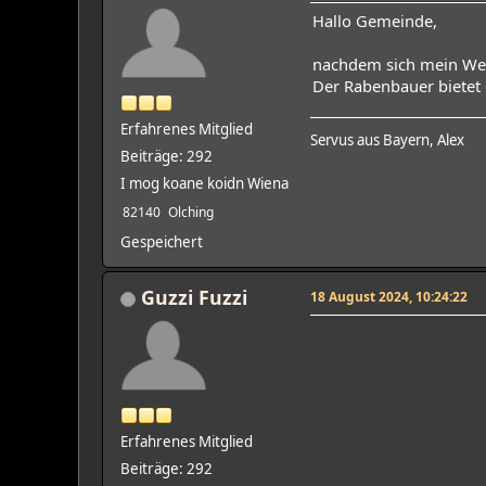
Hallo Gemeinde,
nachdem sich mein Wer
Der Rabenbauer bietet 
Erfahrenes Mitglied
Servus aus Bayern, Alex
Beiträge: 292
I mog koane koidn Wiena
82140
Olching
Gespeichert
Guzzi Fuzzi
18 August 2024, 10:24:22
Erfahrenes Mitglied
Beiträge: 292