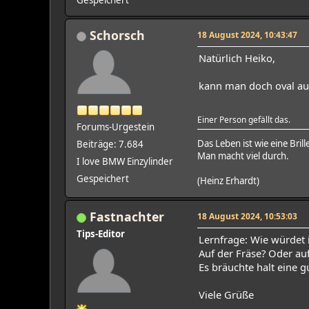
Schorsch
18 August 2024, 10:43:47
Natürlich Heiko,
kann man doch oval a
Einer Person gefällt das.
Forums-Urgestein
Das Leben ist wie eine Brill
Beiträge: 7.684
Man macht viel durch.
I love BMW Einzylinder
Gespeichert
(Heinz Erhardt)
Fastnachter
18 August 2024, 10:53:03
Tips-Editor
Lernfrage: Wie würdet 
Auf der Fräse? Oder auf
Es bräuchte halt eine
Viele Grüße