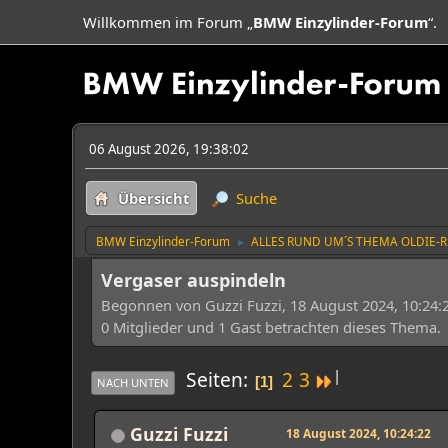
Willkommen im Forum „
BMW Einzylinder-Forum
“.
06 August 2026, 19:38:02
Übersicht
Suche
BMW Einzylinder-Forum
ALLES RUND UM´S THEMA OLDIE-
►
Vergaser auspindeln
Begonnen von Guzzi Fuzzi, 18 August 2024, 10:24:
0 Mitglieder und 1 Gast betrachten dieses Thema.
|
Seiten
2
3
1
NACH UNTEN
Guzzi Fuzzi
18 August 2024, 10:24:22