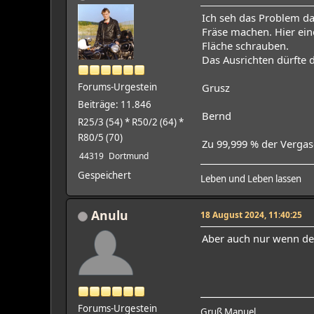
Ich seh das Problem da
Fräse machen. Hier ei
Fläche schrauben.
Das Ausrichten dürfte 
Forums-Urgestein
Grusz
Beiträge: 11.846
Bernd
R25/3 (54) * R50/2 (64) *
R80/5 (70)
Zu 99,999 % der Vergas
44319
Dortmund
Gespeichert
Leben und Leben lassen
Anulu
18 August 2024, 11:40:25
Aber auch nur wenn der
Forums-Urgestein
Gruß Manuel