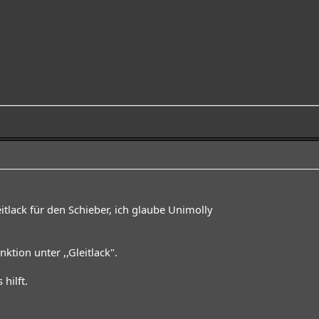
tlack für den Schieber, ich glaube Unimolly
ktion unter ,,Gleitlack".
 hilft.