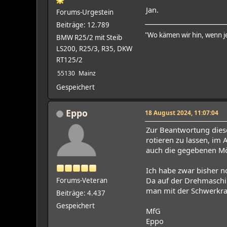
Jan.
Forums-Urgestein
Beiträge: 12.789
"Wo kämen wir hin, wenn je
BMW R25/2 mit Steib
LS200, R25/3, R35, DKW
RT125/2
55130
Mainz
Gespeichert
Eppo
18 August 2024, 11:07:04
Zur Beantwortung diese
rotieren zu lassen, im
auch die gegebenen Mög
Ich habe zwar bisher n
Da auf der Drehmaschi
Forums-Veteran
man mit der Schwerkraft
Beiträge: 4.437
Gespeichert
MfG
Eppo