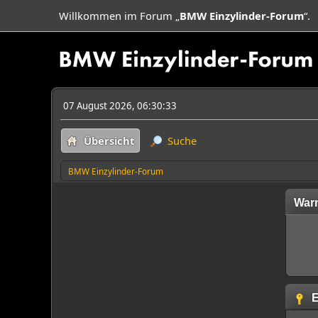
Willkommen im Forum „
BMW Einzylinder-Forum
“.
07 August 2026, 06:30:33
Übersicht
Suche
BMW Einzylinder-Forum
War
E