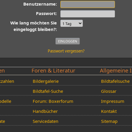
Benutzername:
Passwort:
Wie lang möchten Sie
eingeloggt bleiben?:
Passwort vergessen?
en
Foren & Literatur
Allgemeine I
kzahlen
Bildergalerie
Bildtafelsuche
Bildtafel-Suche
Glossar
delle
Forum: Boxerforum
Impressum
Handbücher
Kontakt
ate
Servicedaten
Sitemap