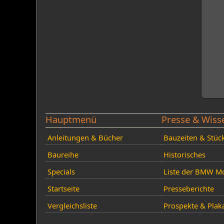
Hauptmenü
Presse & Wiss
Anleitungen & Bücher
Bauzeiten & Stüc
Baureihe
Historisches
Specials
Liste der BMW Mo
Startseite
Presseberichte
Vergleichsliste
Prospekte & Plak