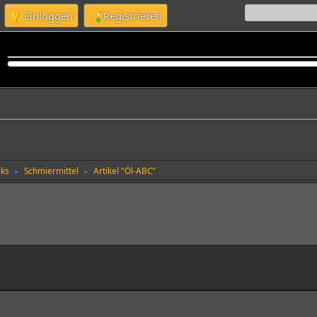
Einloggen
Registrieren
cks
Schmiermittel
Artikel "Öl-ABC"
►
►