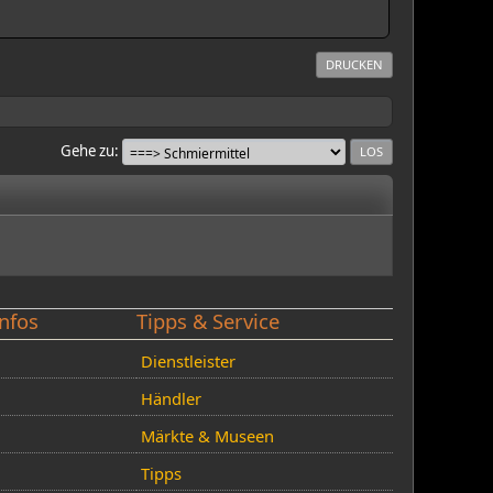
DRUCKEN
Gehe zu
nfos
Tipps & Service
Dienstleister
Händler
Märkte & Museen
Tipps