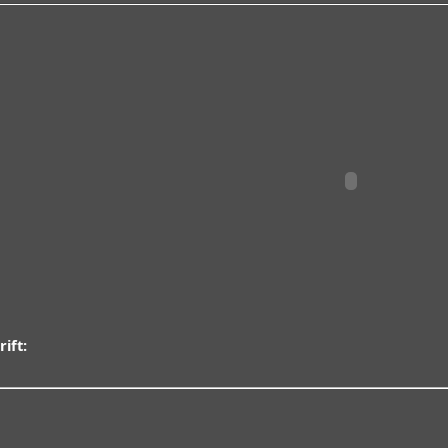
rift: