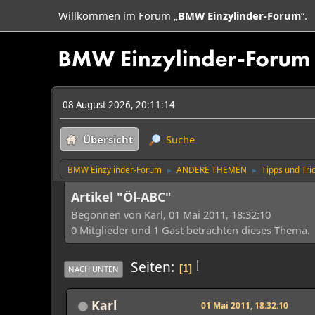
Willkommen im Forum „
BMW Einzylinder-Forum
“.
08 August 2026, 20:11:14
Übersicht
Suche
BMW Einzylinder-Forum
ANDERE THEMEN
Tipps und Tri
►
►
Artikel "Öl-ABC"
Begonnen von Karl, 01 Mai 2011, 18:32:10
0 Mitglieder und 1 Gast betrachten dieses Thema.
|
Seiten
1
NACH UNTEN
Karl
01 Mai 2011, 18:32:10