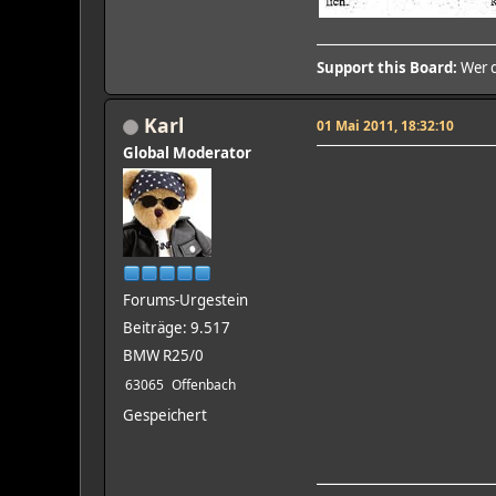
Support this Board:
Wer d
Karl
01 Mai 2011, 18:32:10
Global Moderator
Forums-Urgestein
Beiträge: 9.517
BMW R25/0
63065
Offenbach
Gespeichert