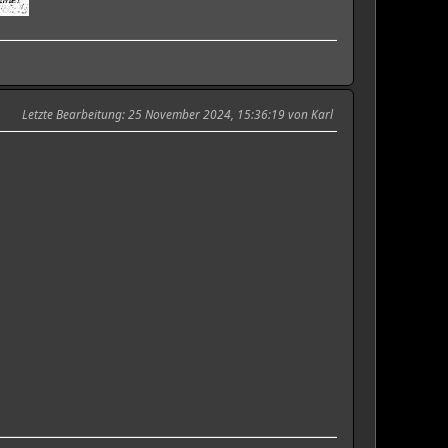
Letzte Bearbeitung
: 25 November 2024, 15:36:19 von Karl