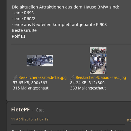
Die aktuellen Attraktionen aus dem Hause BMW sind:
- eine R69S
- eine R60/2
- eine aus Neuteilen komplett aufgebaute R 90S
Beste Grüße
Rolf III
Reiskirchen-Szabadi-1sc.jpg
Reiskirchen-Szabadi-2asc.jpg
57.65 KB, 800x363
84.24 KB, 512x800
315 Mal angeschaut
333 Mal angeschaut
FietePF
Gast
11 April 2015, 21:07:19
#