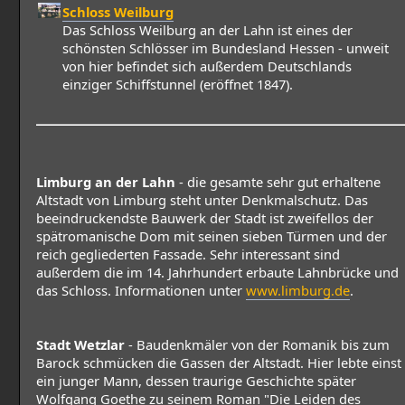
Schloss Weilburg
Das Schloss Weilburg an der Lahn ist eines der
schönsten Schlösser im Bundesland Hessen - unweit
von hier befindet sich außerdem Deutschlands
einziger Schiffstunnel (eröffnet 1847).
Limburg an der Lahn
- die gesamte sehr gut erhaltene
Altstadt von Limburg steht unter Denkmalschutz. Das
beeindruckendste Bauwerk der Stadt ist zweifellos der
spätromanische Dom mit seinen sieben Türmen und der
reich gegliederten Fassade. Sehr interessant sind
außerdem die im 14. Jahrhundert erbaute Lahnbrücke und
das Schloss. Informationen unter
www.limburg.de
.
Stadt Wetzlar
- Baudenkmäler von der Romanik bis zum
Barock schmücken die Gassen der Altstadt. Hier lebte einst
ein junger Mann, dessen traurige Geschichte später
Wolfgang Goethe zu seinem Roman "Die Leiden des