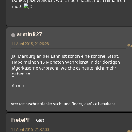
Danke, jetzt weiß ich, wo ich demnächst noch hinfahren
muß
arminR27
11 April 2015, 21:26:28
#
Ja, Marburg an der Lahn ist schon eine schöne Stadt.
Habe meinen 15 Monaten Wehrdienst in der dortigen
Jägerkaserne verbracht, welche es heute nicht mehr
geben soll.
Armin
Wer Rechtschreibfehler sucht und findet, darf sie behalten!
FietePF
Gast
11 April 2015, 21:32:00
#