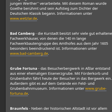
jungen Werther" verarbeitete. Mit diesem Roman wurde
Goethe berühmt und sein Aufstieg zum Dichter der
Deutschen Klassik begann. Informationen unter
www.wetzlar.de
.
Bad Camberg
- die Kurstadt besitzt sehr viele gut erhaltene
Fachwerkhäuser, von denen die 140 m lange
Fachwerkbautengruppe des Amthofes aus dem Jahr 1605
besonders beeindruckend ist. Informationen unter
www.bad-camberg.de
.
Grube Fortuna
- das Besucherbergwerk in Aßlar entstand
aus einer ehemaligen Eisenerzgrube. Mit Förderkorb und
Grubenbahn fährt heute der Besucher in das Bergwerk ein.
Außerdem gibt es auf dem Gelände ein Feld- und
Grubenbahnmuseum. Informationen unter
www.grube-
fortuna.de
.
Braunfels
- Neben der historischen Altstadt ist vor allem