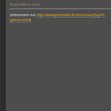
07 Juni 2008, 01:10:20
(entnommen aus:
http://www.quermania.de/hessen/ausflug/rb-
giessen.shtml
)