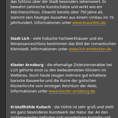
das Schloss über der Stadt besonders sehenswert. Es
bewahrt zahlreiche Kunstschätze und wirkt wie ein
Märchenschloss. Obwohl bereits über 750 Jahre alt,
stammt sein heutiges Aussehen aus einem Umbau im 19.
Jahrhundert. Informationen unter
www.braunfels.de
.
Stadt Lich
- viele hübsche Fachwerkhäuser und ein
Renaissanceschloss bestimmen das Bild der romantischen
Kleinstadt. Informationen unter
www.lich-entdecken.de
.
Kloster Arnsburg
- die ehemalige Zisterzienserabtei bei
Lich gehörte einst zu den bedeutendsten Klöstern im
Wetterau. Noch heute zeugen mehrere gut erhaltene
barocke Bauwerke und die Ruine der gotischen
Klosterkirche vom einstigen Reichtum der Abtei.
Informationen unter
www.kloster-arnsburg.de
.
Kristallhöhle Kubach
- die Höhle ist sehr groß und stellt
ein ganz besonderes Kunstwerk der Natur dar. An den
Höhlenwänden befinden sich wunderbare Kristalle und