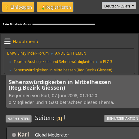
Einloggen
Registrieren
Hauptmenü
BMW Einzylinder-Forum
ANDERE THEMEN
►
Touren, Ausflugsziele und Sehenswürdigkeiten
» PLZ 3
►
►
Sehenswürdigkeiten in Mittelhessen (Reg.Bezirk Giessen)
►
Sehenswürdigkeiten in Mittelhessen
(Reg.Bezirk Giessen)
Begonnen von Karl, 07 Juni 2008, 01:10:20
0 Mitglieder und 1 Gast betrachten dieses Thema.
|
Seiten
1
BENUTZER-AKTION
NACH UNTEN
Karl
Global Moderator