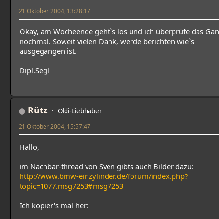
21 Oktober 2004, 13:28:17
Okay, am Wocheende geht`s los und ich überprüfe das Ga
nochmal. Soweit vielen Dank, werde berichten wie`s
ausgegangen ist.
Dipl.Segl
Rütz
Oldi-Liebhaber
21 Oktober 2004, 15:57:47
Hallo,
im Nachbar-thread von Sven gibts auch Bilder dazu:
http://www.bmw-einzylinder.de/forum/index.php?
topic=1077.msg7253#msg7253
Ich kopier's mal her: