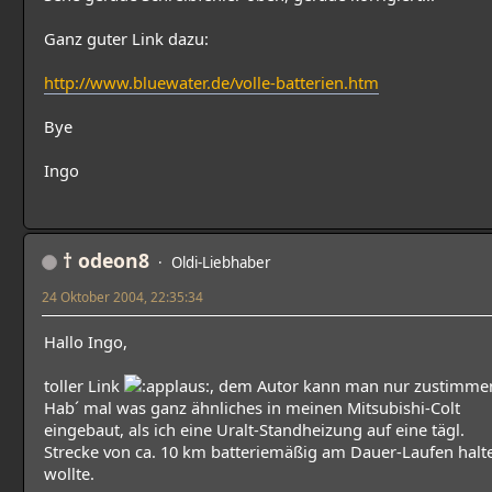
Ganz guter Link dazu:
http://www.bluewater.de/volle-batterien.htm
Bye
Ingo
† odeon8
Oldi-Liebhaber
24 Oktober 2004, 22:35:34
Hallo Ingo,
toller Link
, dem Autor kann man nur zustimme
Hab´ mal was ganz ähnliches in meinen Mitsubishi-Colt
eingebaut, als ich eine Uralt-Standheizung auf eine tägl.
Strecke von ca. 10 km batteriemäßig am Dauer-Laufen halt
wollte.