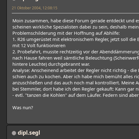
21 Oktober 2004, 12:08:15
Moin zusammen, habe diese Forum gerade entdeckt und e
scheinen wirkliche Spezialisten dabei zu sein, deshalb mei
Problemschilderung mit der Hoffnung auf Abhilfe:
1. R26 umgerüstet mit elektronischem Regler, jetzt soll die E
mit 12 Volt funktionieren
2. Probefahrt, musste rechtzeitig vor der Abenddämmerun
nach Hause fahren weil sämtliche Beleuchtung (Scheinwerfe
hintere Leuchte) durchgebrannt war.
Analyse: Anscheinend arbeitet der Regler nicht richtig - die 
schien auch zu kochen. Aber ich habe mich bemüht alles ric
anzuschließen und das auch noch mal kontrolliert. Meine 
bei Stemmler, dort habe ich den Regler gekauft: Kann gar ni
- evtl. "tanzen die Kohlen" auf dem Läufer. Federn sind aber
Was nun?
dipl.segl