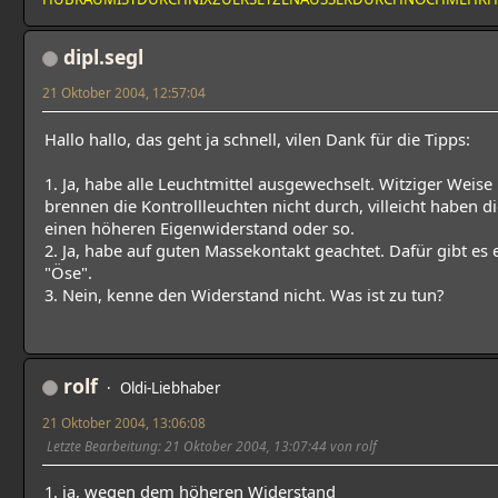
dipl.segl
21 Oktober 2004, 12:57:04
Hallo hallo, das geht ja schnell, vilen Dank für die Tipps:
1. Ja, habe alle Leuchtmittel ausgewechselt. Witziger Weise
brennen die Kontrollleuchten nicht durch, villeicht haben d
einen höheren Eigenwiderstand oder so.
2. Ja, habe auf guten Massekontakt geachtet. Dafür gibt es 
"Öse".
3. Nein, kenne den Widerstand nicht. Was ist zu tun?
rolf
Oldi-Liebhaber
21 Oktober 2004, 13:06:08
Letzte Bearbeitung
: 21 Oktober 2004, 13:07:44 von rolf
1. ja, wegen dem höheren Widerstand