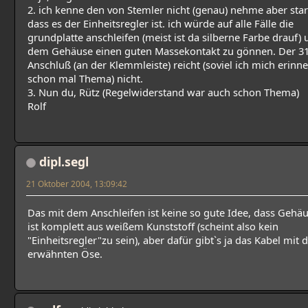
2. ich kenne den von Stemler nicht (genau) nehme aber star
dass es der Einheitsregler ist. ich würde auf alle Fälle die
grundplatte anschleifen (meist ist da silberne Farbe drauf)
dem Gehäuse einen guten Massekontakt zu gönnen. Der 3
Anschluß (an der Klemmleiste) reicht (soviel ich mich erinn
schon mal Thema) nicht.
3. Nun du, Rütz (Regelwiderstand war auch schon Thema)
Rolf
dipl.segl
21 Oktober 2004, 13:09:42
Das mit dem Anschleifen ist keine so gute Idee, dass Gehä
ist komplett aus weißem Kunststoff (scheint also kein
"Einheitsregler"zu sein), aber dafür gibt`s ja das Kabel mit 
erwähnten Öse.