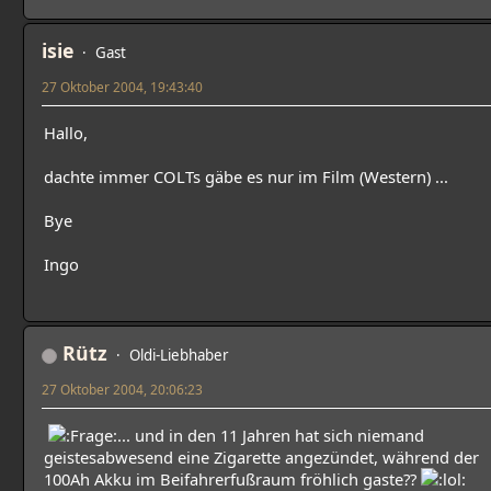
isie
Gast
27 Oktober 2004, 19:43:40
Hallo,
dachte immer COLTs gäbe es nur im Film (Western) ...
Bye
Ingo
Rütz
Oldi-Liebhaber
27 Oktober 2004, 20:06:23
... und in den 11 Jahren hat sich niemand
geistesabwesend eine Zigarette angezündet, während der
100Ah Akku im Beifahrerfußraum fröhlich gaste??