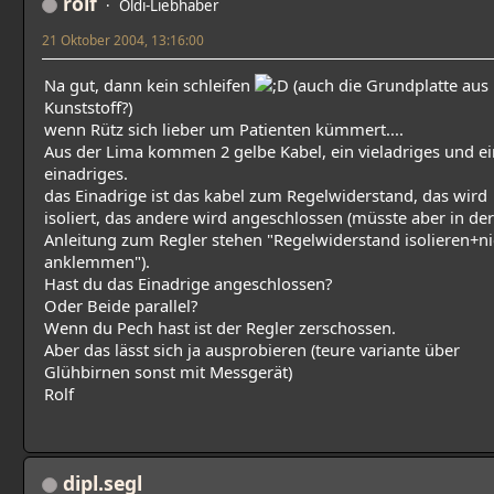
rolf
Oldi-Liebhaber
21 Oktober 2004, 13:16:00
Na gut, dann kein schleifen
(auch die Grundplatte aus
Kunststoff?)
wenn Rütz sich lieber um Patienten kümmert....
Aus der Lima kommen 2 gelbe Kabel, ein vieladriges und ei
einadriges.
das Einadrige ist das kabel zum Regelwiderstand, das wird
isoliert, das andere wird angeschlossen (müsste aber in der
Anleitung zum Regler stehen "Regelwiderstand isolieren+ni
anklemmen").
Hast du das Einadrige angeschlossen?
Oder Beide parallel?
Wenn du Pech hast ist der Regler zerschossen.
Aber das lässt sich ja ausprobieren (teure variante über
Glühbirnen sonst mit Messgerät)
Rolf
dipl.segl