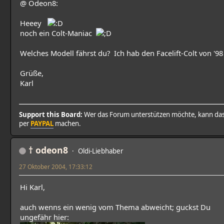
@ Odeon8:
Heeey
noch ein Colt-Maniac
Welches Modell fährst du? Ich hab den Facelift-Colt von '98 
Grüße,
Karl
Support this Board:
Wer das Forum unterstützen möchte, kann da
per
PAYPAL
machen.
† odeon8
Oldi-Liebhaber
27 Oktober 2004, 17:33:12
Hi Karl,
auch wenns ein wenig vom Thema abweicht; guckst Du
ungefähr hier: