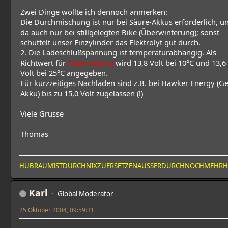
Zwei Dinge wollte ich dennoch anmerken:
Die Durchmischung ist nur bei Säure-Akkus erforderlich, u
da auch nur bei stillgelegten Bike (Überwinterung); sonst
schüttelt unser Einzylinder das Elektrolyt gut durch.
2. Die Ladeschlußspannung ist temperaturabhängig. Als
Richtwert für
Dauerladung
wird 13,8 Volt bei 10°C und 13,6
Volt bei 25°C angegeben.
Für kurzzeitiges Nachladen sind z.B. bei Hawker Energy (Ge
Akku) bis zu 15,0 Volt zugelassen (!)
Viele Grüsse
Thomas
HUBRAUMISTDURCHNIXZUERSETZENAUSSERDURCHNOCHMEHR
Karl
Global Moderator
25 Oktober 2004, 09:59:31