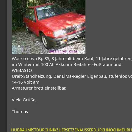
War so etwa Bj. 85; 3 Jahre alt beim Kauf, 11 Jahre gefahren
im Winter mit 100 Ah Akku im Beifahrer-Fußraum und
WEBASTO
Uralt-Standheizung. Der LiMa-Regler Eigenbau, stufenlos v
14-16 Volt am
Armaturenbrett einstellbar.
Viele Grüße,
Thomas
HUBRAUMISTDURCHNIXZUERSETZENAUSSERDURCHNOCHMEHR