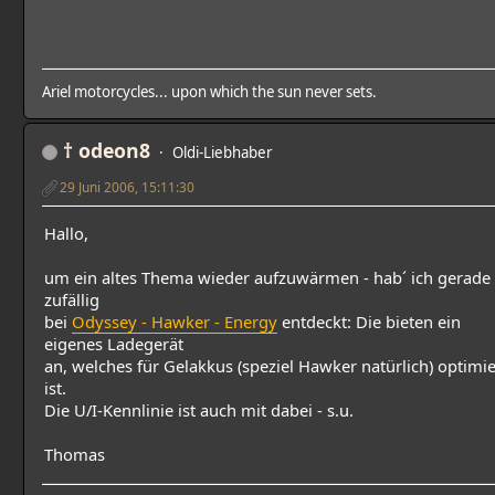
Ariel motorcycles... upon which the sun never sets.
† odeon8
Oldi-Liebhaber
29 Juni 2006, 15:11:30
Hallo,
um ein altes Thema wieder aufzuwärmen - hab´ ich gerade
zufällig
bei
Odyssey - Hawker - Energy
entdeckt: Die bieten ein
eigenes Ladegerät
an, welches für Gelakkus (speziel Hawker natürlich) optimie
ist.
Die U/I-Kennlinie ist auch mit dabei - s.u.
Thomas