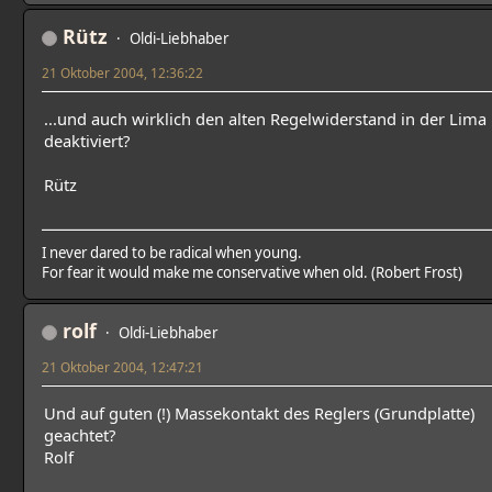
Rütz
Oldi-Liebhaber
21 Oktober 2004, 12:36:22
...und auch wirklich den alten Regelwiderstand in der Lima
deaktiviert?
Rütz
I never dared to be radical when young.
For fear it would make me conservative when old. (Robert Frost)
rolf
Oldi-Liebhaber
21 Oktober 2004, 12:47:21
Und auf guten (!) Massekontakt des Reglers (Grundplatte)
geachtet?
Rolf