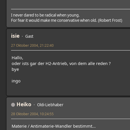
I never dared to be radical when young.
For fear it would make me conservative when old. (Robert Frost)
isie
Gast
27 Oktober 2004, 21:22:40
Hallo,
oder ists gar der H2-Antrieb, von dem alle reden ?
bye
ingo
Heiko
Oldi-Liebhaber
28 Oktober 2004, 10:24:55
Materie / Antimaterie-Wandler bestimmt...