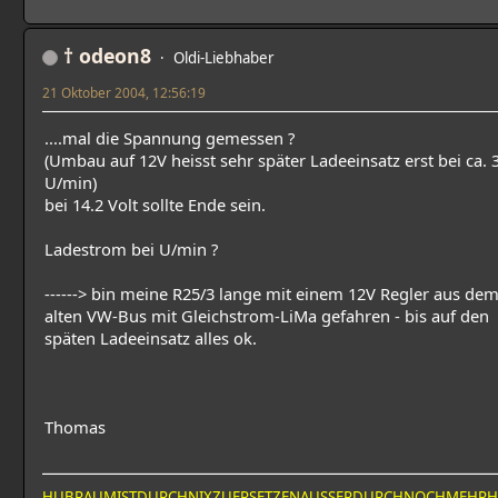
† odeon8
Oldi-Liebhaber
21 Oktober 2004, 12:56:19
....mal die Spannung gemessen ?
(Umbau auf 12V heisst sehr später Ladeeinsatz erst bei ca. 
U/min)
bei 14.2 Volt sollte Ende sein.
Ladestrom bei U/min ?
------> bin meine R25/3 lange mit einem 12V Regler aus de
alten VW-Bus mit Gleichstrom-LiMa gefahren - bis auf den
späten Ladeeinsatz alles ok.
Thomas
HUBRAUMISTDURCHNIXZUERSETZENAUSSERDURCHNOCHMEHR