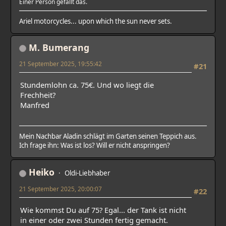
Einer Person gefällt das.
Ariel motorcycles... upon which the sun never sets.
M. Bumerang
21 September 2025, 19:55:42
#21
Stundemlohn ca. 75€. Und wo liegt die
Frechheit?
Manfred
Mein Nachbar Aladin schlägt im Garten seinen Teppich aus.
Ich frage ihn: Was ist los? Will er nicht anspringen?
Heiko
Oldi-Liebhaber
21 September 2025, 20:00:07
#22
Wie kommst Du auf 75? Egal... der Tank ist nicht
in einer oder zwei Stunden fertig gemacht.