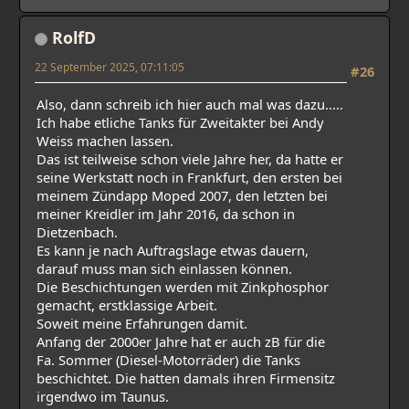
RolfD
22 September 2025, 07:11:05
#26
Also, dann schreib ich hier auch mal was dazu.....
Ich habe etliche Tanks für Zweitakter bei Andy
Weiss machen lassen.
Das ist teilweise schon viele Jahre her, da hatte er
seine Werkstatt noch in Frankfurt, den ersten bei
meinem Zündapp Moped 2007, den letzten bei
meiner Kreidler im Jahr 2016, da schon in
Dietzenbach.
Es kann je nach Auftragslage etwas dauern,
darauf muss man sich einlassen können.
Die Beschichtungen werden mit Zinkphosphor
gemacht, erstklassige Arbeit.
Soweit meine Erfahrungen damit.
Anfang der 2000er Jahre hat er auch zB für die
Fa. Sommer (Diesel-Motorräder) die Tanks
beschichtet. Die hatten damals ihren Firmensitz
irgendwo im Taunus.