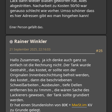
Lack dann wieder Blasen geworfen hat. Alles
abgestritten. Nacharbeit zu Kosten 50/50 war
genauso schlecht wie vorher. Umso schöner dass
es hier Adressen gibt wo man hingehen kann!
Einer Person gefällt das.
Rainer Winkler
21 September 2025, 22:16:03
#25
Hallo Zusammen, ja ich denke auch ganz so
einfach ist die Rechnung nicht .Der Tank wurde
Gestrahlt , das kostet, er sollte von der
Originalen Innenbeschichtung befreit werden,
das kostet , dann die beschriebenen
Schweißarbeiten , Ausbeulen , tiefe Dellen
entfernen bis zu 1mmm , die wären Sache des
Lackierers gewesen, der Tank sollte grundiert
werden.
Er hat einen Stundenlohn von 80€ +
MwSt.im
KV
zu Grunde gelegt.