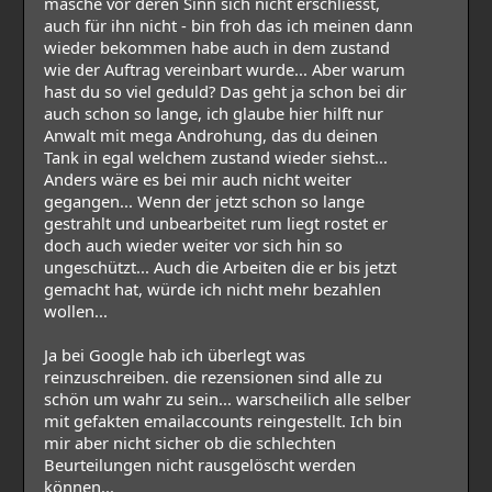
masche vor deren Sinn sich nicht erschliesst,
auch für ihn nicht - bin froh das ich meinen dann
wieder bekommen habe auch in dem zustand
wie der Auftrag vereinbart wurde... Aber warum
hast du so viel geduld? Das geht ja schon bei dir
auch schon so lange, ich glaube hier hilft nur
Anwalt mit mega Androhung, das du deinen
Tank in egal welchem zustand wieder siehst...
Anders wäre es bei mir auch nicht weiter
gegangen... Wenn der jetzt schon so lange
gestrahlt und unbearbeitet rum liegt rostet er
doch auch wieder weiter vor sich hin so
ungeschützt... Auch die Arbeiten die er bis jetzt
gemacht hat, würde ich nicht mehr bezahlen
wollen...
Ja bei Google hab ich überlegt was
reinzuschreiben. die rezensionen sind alle zu
schön um wahr zu sein... warscheilich alle selber
mit gefakten emailaccounts reingestellt. Ich bin
mir aber nicht sicher ob die schlechten
Beurteilungen nicht rausgelöscht werden
können...