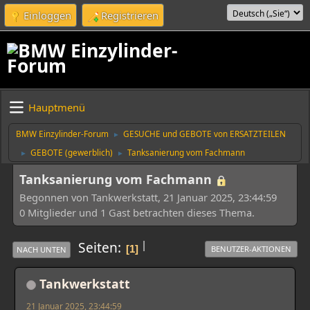
Einloggen
Registrieren
Hauptmenü
BMW Einzylinder-Forum
GESUCHE und GEBOTE von ERSATZTEILEN
►
GEBOTE (gewerblich)
Tanksanierung vom Fachmann
►
►
Tanksanierung vom Fachmann
Begonnen von Tankwerkstatt, 21 Januar 2025, 23:44:59
0 Mitglieder und 1 Gast betrachten dieses Thema.
|
Seiten
1
BENUTZER-AKTIONEN
NACH UNTEN
Tankwerkstatt
21 Januar 2025, 23:44:59