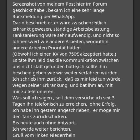
Screenshot von meinem Post hier im Forum
geschickt habe , bekam ich eine sehr lange
Rückmeldung per WhatsApp.
Darin beschrieb er, er wäre zwischenzeitlich
erkrankt gewesen, ständige Arbeitsbelastung,
Tanksanierung wäre sehr aufwendig, und nicht so
lohnenswert wie andere Arbeiten, woraufhin
andere Arbeiten Priorität hätten.
(Obwohl ich einen KV von 750€ akzeptiert hatte.)
Es täte ihm leid das die Kommunikation zwischen
uns nicht statt gefunden hätte,ich sollte ihm
bescheid geben wie wir weiter verfahren würden.
Ich schrieb ihm zurück, daß es mir leid tun würde
wegen seiner Erkrankung und bat ihm an, mit
mir zu telefonieren.
Was soll ich sagen , seit dem versuche ich seit 3
Tagen ihn telefonisch zu erreichen, ohne Erfolg.
Ich habe ihn gestern angeschrieben, er möge mir
den Tank zurückschicken.
Bis heute auch ohne Antwort.
Ich werde weiter berichten.
Gruß vom linken Niederrhein