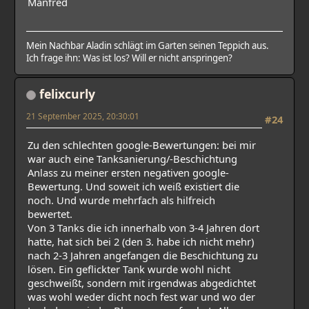
Manfred
Mein Nachbar Aladin schlägt im Garten seinen Teppich aus.
Ich frage ihn: Was ist los? Will er nicht anspringen?
felixcurly
21 September 2025, 20:30:01
#24
Zu den schlechten google-Bewertungen: bei mir
war auch eine Tanksanierung/-Beschichtung
Anlass zu meiner ersten negativen google-
Bewertung. Und soweit ich weiß existiert die
noch. Und wurde mehrfach als hilfreich
bewertet.
Von 3 Tanks die ich innerhalb von 3-4 Jahren dort
hatte, hat sich bei 2 (den 3. habe ich nicht mehr)
nach 2-3 Jahren angefangen die Beschichtung zu
lösen. Ein geflickter Tank wurde wohl nicht
geschweißt, sondern mit irgendwas abgedichtet
was wohl weder dicht noch fest war und wo der