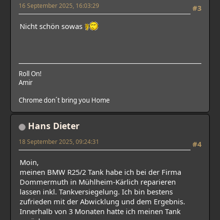
16 September 2025, 16:03:29
#3
Nicht schön sowas
Roll On!
Amir
Chrome don´t bring you Home
Hans Dieter
18 September 2025, 09:24:31
#4
Moin,
meinen BMW R25/2 Tank habe ich bei der Firma
Dommermuth in Mühlheim-Kärlich reparieren
lassen inkl. Tankversiegelung. Ich bin bestens
zufrieden mit der Abwicklung und dem Ergebnis.
Innerhalb von 3 Monaten hatte ich meinen Tank