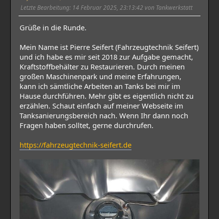
Letzte Bearbeitung
: 14 Februar 2025, 23:13:42 von Tankwerkstatt
Grüße in die Runde.
Mein Name ist Pierre Seifert (Fahrzeugtechnik Seifert)
und ich habe es mir seit 2018 zur Aufgabe gemacht,
Kraftstoffbehälter zu Restaurieren. Durch meinen
großen Maschinenpark und meine Erfahrungen,
kann ich sämtliche Arbeiten an Tanks bei mir im
Hause durchführen. Mehr gibt es eigentlich nicht zu
erzählen. Schaut einfach auf meiner Webseite im
Tanksanierungsbereich nach. Wenn Ihr dann noch
Fragen haben solltet, gerne durchrufen.
https://fahrzeugtechnik-seifert.de