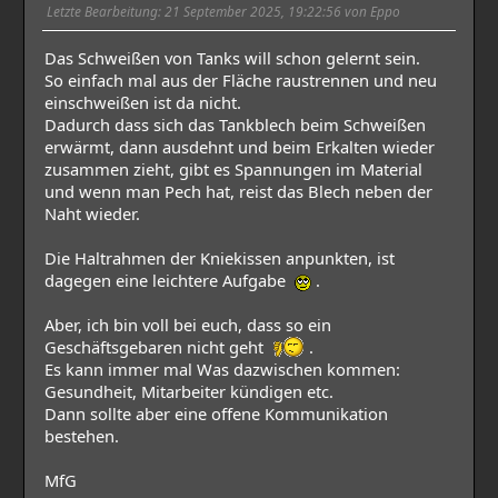
Letzte Bearbeitung
: 21 September 2025, 19:22:56 von Eppo
Das Schweißen von Tanks will schon gelernt sein.
So einfach mal aus der Fläche raustrennen und neu
einschweißen ist da nicht.
Dadurch dass sich das Tankblech beim Schweißen
erwärmt, dann ausdehnt und beim Erkalten wieder
zusammen zieht, gibt es Spannungen im Material
und wenn man Pech hat, reist das Blech neben der
Naht wieder.
Die Haltrahmen der Kniekissen anpunkten, ist
dagegen eine leichtere Aufgabe
.
Aber, ich bin voll bei euch, dass so ein
Geschäftsgebaren nicht geht
.
Es kann immer mal Was dazwischen kommen:
Gesundheit, Mitarbeiter kündigen etc.
Dann sollte aber eine offene Kommunikation
bestehen.
MfG