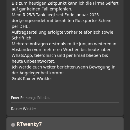
Bis zum heutigen Zeitpunkt kann ich die Firma Seifert
auf gar keinen Fall empfehlen.
Mein R 25/3 Tank liegt seit Ende Januar 2025
dort,eingesendet mit bezahlten Rückporto- Schein
per DHL .
Auftragserteilung erfolgte vorher telefonisch sowie
Schriftlich.
Mehrere Anfragen erstmals mitte Juni,im weiteren in
Abständen von mehreren Wochen bis heute über
WhatsApp, telefonisch und per Email blieben bis
heute unbeantwortet.
Ich werde euch weiter berichten,wenn Bewegung in
der Angelegenheit kommt.
Gruß Rainer Winkler
Einer Person gefällt das.
Rainer Winkler
RTwenty7