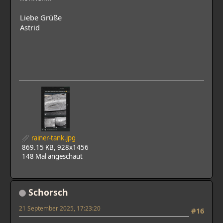
Liebe Grüße
Astrid
rainer-tank.jpg
869.15 KB, 928x1456
148 Mal angeschaut
Schorsch
21 September 2025, 17:23:20
#16