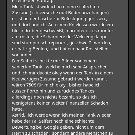
erteilte den Auftrag.
Mein Tank ist wirklich in einem schlechten
Zustand ( ich versuche mal Bilder anzuhängen),
er ist an der Lasche zur Befestigung gerissen ,
und dort undicht.An einem Kniekissen wurde ein
blech drüber geschweißt, darunter ist es munter
am rosten, die Scharniere der Wekzeugklappe
sind stümperisch repariert, geschweißt worden,
er hat zig Beulen, und hat ein paar Roststellen
von innen.
Der Seifert schickte mir Bilder von einem
sanierten Tank , welche mich sehr Ansprachen,
und ich mir dachte okay wenn der Tank in einem
Neuwertigen Zustand gebracht werden kann ,
wären 750€ für mich okay.. bisher habe ich
ausser Porto hin und zurück des Tankes
allerdings noch nichts bezahlt, so das ich
wenigstens keinen weiter Finanzellen Schaden
hatte.
Astrid, ich werde wenn ich meinen Tank wieder
habe der Fa. Seifert noch eine schlechte
Bewertung bei Google geben, nicht um dem
Herrn zu schaden, sondern andere Menschen zu