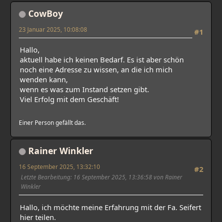
CowBoy
23 Januar 2025, 10:08:08
#1
Hallo,
aktuell habe ich keinen Bedarf. Es ist aber schön
noch eine Adresse zu wissen, an die ich mich
wenden kann,
wenn es was zum Instand setzen gibt.
Viel Erfolg mit dem Geschäft!
Einer Person gefällt das.
Rainer Winkler
16 September 2025, 13:32:10
#2
Letzte Bearbeitung
: 16 September 2025, 13:36:58 von Rainer
Winkler
Hallo, ich möchte meine Erfahrung mit der Fa. Seifert
hier teilen.