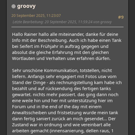
groovy
20 September 2025, 11:23:07
#9
Letzte Bearbeitung
: 20 September 2025, 11:59:24 von groovy
Hallo Rainer hallo alle miteinander, danke für deine
Info mit der Beschreibung. Auch ich habe einen Tank
bei Seifert im Frühjahr in auftrag gegegen und
absolut die gleiche Erfahrung mit den gleichen
Wortlauten und Verhalten usw erfahren dürfen.
Sehr unschöne Kommunikation, totstellen, nicht
liefern. Anfangs sehr engagiert mit Fotos usw vom
Stand der Dinge - als rechnungstellung kam habe ich
bezahlt und auf rücksendung des fertigen tanks
gewartet. nichts mehr passiert. das ging dann noch
eine weile hin und her mit unterstützung hier im
Forum und in the end of the day mit einem
Anwaltsscheiben und fristsetzung wurde mein tank
dann fertig saniert zurück an mich gesendet... Der
Zustand war in ordnung und wie vereinbart alle
arbeiten gemacht (innensanierung, dellen raus, 1