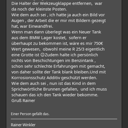
Die Halter der Wekzeugklappe entfernen, war
da noch der kleinste Posten.
Wie dem auch sei , ich hatte ja auch ein Bild vor
Augen , der Arbeit die er mir mit Bildern gezeigt
hat, war Einwandfrei.
Wenn man dann überlegt was ein Neuer Tank
aus dem BMW Lager kostet, sofern er
überhaupt zu bekommen ist, wäre es mir 750€
Wert gewesen, obwohl meine R 25/3 eigentlich
eine Grotte ist 😉Zudem halte ich persönlich
nichts von Beschichtungen im Benzintank ,
schon sehr schlechte Erfahrungen mit gemacht,
von daher sollte der Tank blank bleiben.Und mit
Korrosionsschutz Additiv geschützt werden.
Wie dem auch sei , nun ist das Kind in dem
Sprichwörtliche Brunnen gefallen, und ich muss
schauen das ich den Tank wieder bekomme.
Gruß Rainer
Einer Person gefällt das.
Rainer Winkler