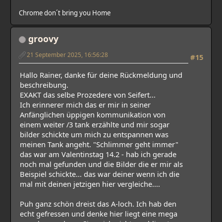
Chrome don´t bring you Home
groovy
21 September 2025, 16:56:28
#15
Hallo Rainer, danke für deine Rückmeldung und
beschreibung.
EXAKT das selbe Prozedere von Seifert...
Ich erinnerer mich das er mir in seiner
Anfänglichen üppigen kommunikation von
einem weiter /3 tank erzählte und mir sogar
bilder schickte um mich zu entspannen was
meinen Tank angeht. "Schlimmer geht immer"
das war am Valentinstag 14.2 - hab ich gerade
noch mal gefunden und die Bilder die er mir als
Beispiel schickte... das war deiner wenn ich die
mal mit deinen jetzigen hier vergleiche....
Puh ganz schön dreist das A-loch. Ich hab den
echt gefressen und denke hier liegt eine mega