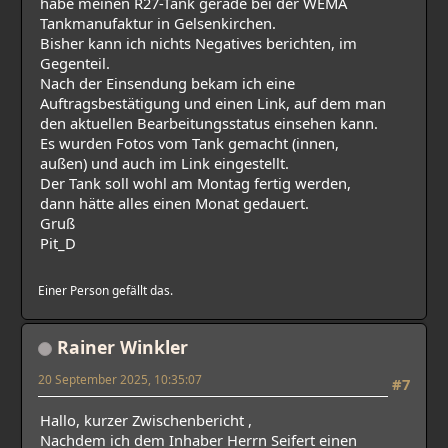
habe meinen R27-Tank gerade bei der WEMA
Tankmanufaktur in Gelsenkirchen.
Bisher kann ich nichts Negatives berichten, im
Gegenteil.
Nach der Einsendung bekam ich eine
Auftragsbestätigung und einen Link, auf dem man
den aktuellen Bearbeitungsstatus einsehen kann.
Es wurden Fotos vom Tank gemacht (innen,
außen) und auch im Link eingestellt.
Der Tank soll wohl am Montag fertig werden,
dann hätte alles einen Monat gedauert.
Gruß
Pit_D
Einer Person gefällt das.
Rainer Winkler
20 September 2025, 10:35:07
#7
Hallo, kurzer Zwischenbericht ,
Nachdem ich dem Inhaber Herrn Seifert einen