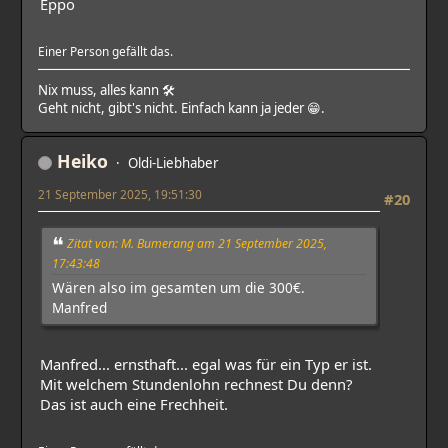
Eppo
Einer Person gefällt das.
Nix muss, alles kann 🛠
Geht nicht, gibt's nicht. Einfach kann ja jeder 😁.
Heiko
Oldi-Liebhaber
21 September 2025, 19:51:30
#20
Zitat von: M. Bumerang am 21 September 2025,
17:43:48
Wären also im gesamten um die 300€.
Manfred
Manfred... ernsthaft... egal was für ein Typ er ist.
Mit welchem Stundenlohn rechnest Du denn?
Das ist auch eine Frechheit.