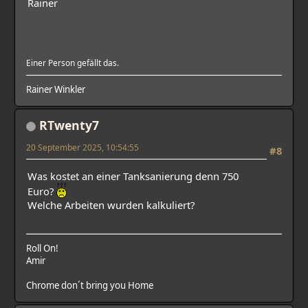
Rainer
Einer Person gefällt das.
Rainer Winkler
RTwenty7
20 September 2025, 10:54:55
#8
Was kostet an einer Tanksanierung denn 750
Euro?
Welche Arbeiten wurden kalkuliert?
Roll On!
Amir
Chrome don´t bring you Home