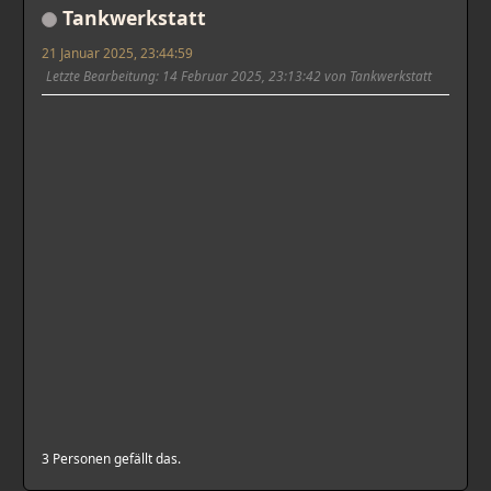
Tankwerkstatt
21 Januar 2025, 23:44:59
Letzte Bearbeitung
: 14 Februar 2025, 23:13:42 von Tankwerkstatt
3 Personen gefällt das.