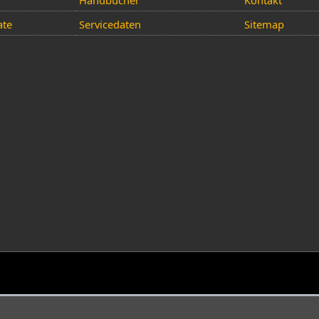
Handbücher
Kontakt
ate
Servicedaten
Sitemap