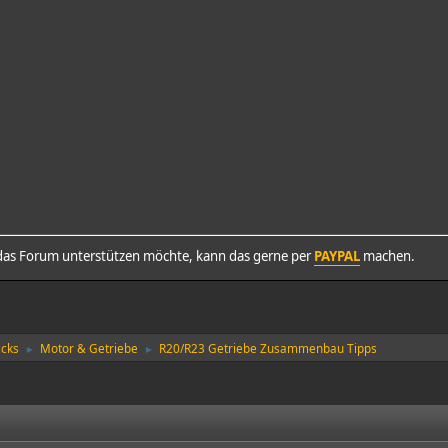
as Forum unterstützen möchte, kann das gerne per
PAYPAL
machen.
icks
Motor & Getriebe
R20/R23 Getriebe Zusammenbau Tipps
►
►