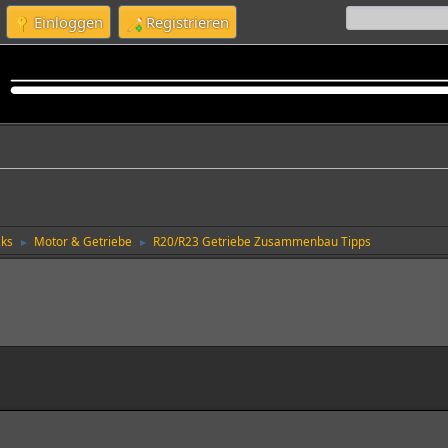
Einloggen
Registrieren
cks
Motor & Getriebe
R20/R23 Getriebe Zusammenbau Tipps
►
►