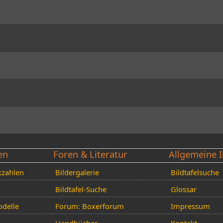
en
Foren & Literatur
Allgemeine I
kzahlen
Bildergalerie
Bildtafelsuche
Bildtafel-Suche
Glossar
delle
Forum: Boxerforum
Impressum