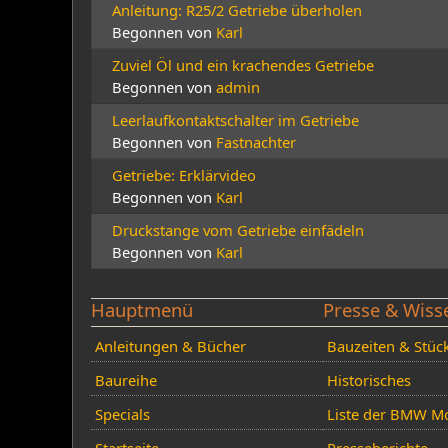
Anleitung: R25/2 Getriebe überholen
Begonnen von
Karl
Zuviel Öl und ein krachendes Getriebe
Begonnen von
admin
Leerlaufkontaktschalter im Getriebe
Begonnen von
Fastnachter
Getriebe: Erklärvideo
Begonnen von
Karl
Druckstange vom Getriebe einfädeln
Begonnen von
Karl
Hauptmenü
Presse & Wiss
Anleitungen & Bücher
Bauzeiten & Stüc
Baureihe
Historisches
Specials
Liste der BMW Mo