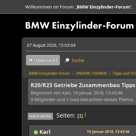
Willkommen im Forum „
BMW Einzylinder-Forum
“.
07 August 2026, 15:03:04
Übersicht
Suche
BMW Einzylinder-Forum
ANDERE THEMEN
Tipps und Tri
►
►
R20/R23 Getriebe Zusammenbau Tipps
Begonnen von Karl, 19 Januar 2018, 13:43:46
0 Mitglieder und 1 Gast betrachten dieses Thema.
|
Seiten
1
NACH UNTEN
Karl
19 Januar 2018, 13:43:46