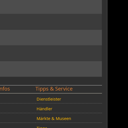
nfos
Tipps & Service
Dienstleister
Händler
Märkte & Museen