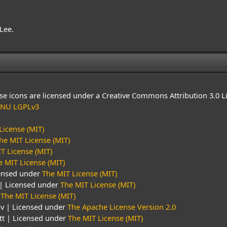
Lee.
 icons are licensed under a Creative Commons Attribution 3.0 L
NU LGPLv3
License (MIT)
he MIT License (MIT)
T License (MIT)
e MIT License (MIT)
censed under
The MIT License (MIT)
| Licensed under
The MIT License (MIT)
r
The MIT License (MIT)
ov | Licensed under
The Apache License Version 2.0
tt | Licensed under
The MIT License (MIT)