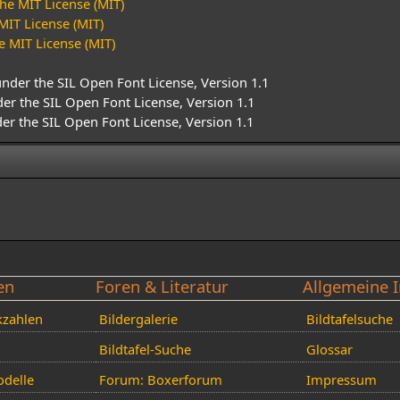
he MIT License (MIT)
MIT License (MIT)
e MIT License (MIT)
under the SIL Open Font License, Version 1.1
der the SIL Open Font License, Version 1.1
der the SIL Open Font License, Version 1.1
en
Foren & Literatur
Allgemeine I
kzahlen
Bildergalerie
Bildtafelsuche
Bildtafel-Suche
Glossar
delle
Forum: Boxerforum
Impressum