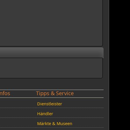
nfos
Tipps & Service
Dienstleister
Händler
Märkte & Museen