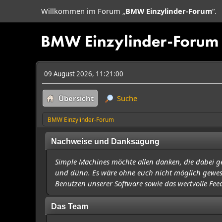
Willkommen im Forum „
BMW Einzylinder-Forum
“.
09 August 2026, 11:21:00
Übersicht
Suche
BMW Einzylinder-Forum
Nachweise und Danksagung
Simple Machines möchte allen danken, die dabei ge
und dünn. Es wäre ohne euch nicht möglich gewesen.
Benutzen unserer Software sowie das wertvolle Fee
Das Team