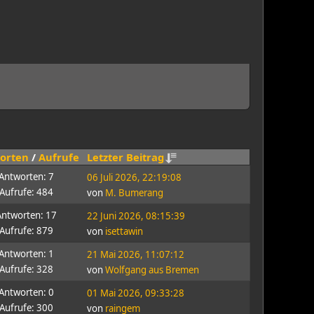
orten
/
Aufrufe
Letzter Beitrag
Antworten: 7
06 Juli 2026, 22:19:08
Aufrufe: 484
von
M. Bumerang
Antworten: 17
22 Juni 2026, 08:15:39
Aufrufe: 879
von
isettawin
Antworten: 1
21 Mai 2026, 11:07:12
Aufrufe: 328
von
Wolfgang aus Bremen
Antworten: 0
01 Mai 2026, 09:33:28
Aufrufe: 300
von
raingem