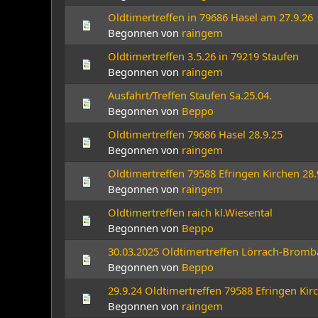
Oldtimertreffen in 79686 Hasel am 27.9.26
Begonnen von
raingem
Oldtimertreffen 3.5.26 in 79219 Staufen
Begonnen von
raingem
Ausfahrt/Treffen Staufen Sa.25.04.
Begonnen von
Beppo
Oldtimertreffen 79686 Hasel 28.9.25
Begonnen von
raingem
Oldtimertreffen 79588 Efringen Kirchen 28.
Begonnen von
raingem
Oldtimertreffen raich kl.Wiesental
Begonnen von
Beppo
30.03.2025 Oldtimertreffen Lörrach-Bromb
Begonnen von
Beppo
29.9.24 Oldtimertreffen 79588 Efringen Kir
Begonnen von
raingem