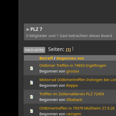
» PLZ 7
0 Mitglieder und 1 Gast betrachten dieses Board.
|
Seiten
1
NACH UNTEN
Betreff
/
Begonnen von
Oldtimer Treffen in 74653 Ingelfingen
Begonnen von
grossix
Motorrad Oldtimertreffen Inzlingen bei Lör
Begonnen von
Beppo
Treffen im Zollernalbkreis PLZ 72459
Begonnen von
Illbeback
Oldtimertreffen in 79379 Müllheim 27.9.26
Begonnen von
raingem