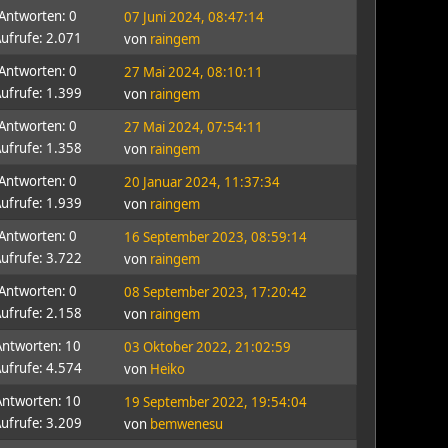
Antworten: 0
07 Juni 2024, 08:47:14
ufrufe: 2.071
von
raingem
Antworten: 0
27 Mai 2024, 08:10:11
ufrufe: 1.399
von
raingem
Antworten: 0
27 Mai 2024, 07:54:11
ufrufe: 1.358
von
raingem
Antworten: 0
20 Januar 2024, 11:37:34
ufrufe: 1.939
von
raingem
Antworten: 0
16 September 2023, 08:59:14
ufrufe: 3.722
von
raingem
Antworten: 0
08 September 2023, 17:20:42
ufrufe: 2.158
von
raingem
Antworten: 10
03 Oktober 2022, 21:02:59
ufrufe: 4.574
von
Heiko
Antworten: 10
19 September 2022, 19:54:04
ufrufe: 3.209
von
bemwenesu