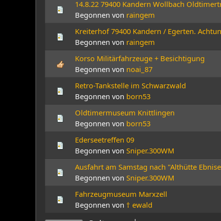
14.8.22 79400 Kandern Wollbach Oldtimert
Begonnen von
raingem
Kreiterhof 79400 Kandern / Egerten. Achtu
Begonnen von
raingem
Korso Militärfahrzeuge + Besichtigung
Begonnen von
noai_87
Retro-Tankstelle im Schwarzwald
Begonnen von
born53
Oldtimermuseum Knittlingen
Begonnen von
born53
Ederseetreffen 09
Begonnen von
Sniper.300WM
Ausfahrt am Samstag nach "Althütte Ebnise
Begonnen von
Sniper.300WM
Fahrzeugmuseum Marxzell
Begonnen von
† ewald