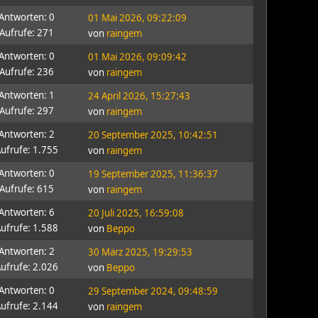
Antworten: 0
01 Mai 2026, 09:22:09
Aufrufe: 271
von
raingem
Antworten: 0
01 Mai 2026, 09:09:42
Aufrufe: 236
von
raingem
Antworten: 1
24 April 2026, 15:27:43
Aufrufe: 297
von
raingem
Antworten: 2
20 September 2025, 10:42:51
ufrufe: 1.755
von
raingem
Antworten: 0
19 September 2025, 11:36:37
Aufrufe: 615
von
raingem
Antworten: 6
20 Juli 2025, 16:59:08
ufrufe: 1.588
von
Beppo
Antworten: 2
30 März 2025, 19:29:53
ufrufe: 2.026
von
Beppo
Antworten: 0
29 September 2024, 09:48:59
ufrufe: 2.144
von
raingem