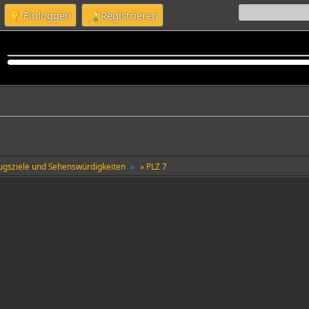
Einloggen
Registrieren
lugsziele und Sehenswürdigkeiten
» PLZ 7
►