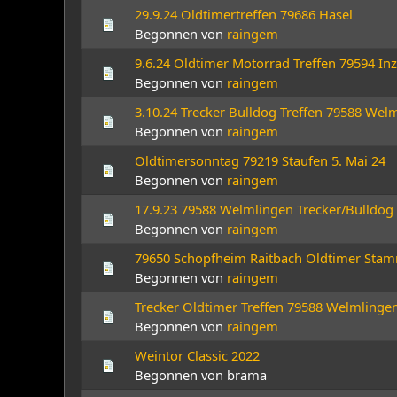
29.9.24 Oldtimertreffen 79686 Hasel
Begonnen von
raingem
9.6.24 Oldtimer Motorrad Treffen 79594 In
Begonnen von
raingem
3.10.24 Trecker Bulldog Treffen 79588 Wel
Begonnen von
raingem
Oldtimersonntag 79219 Staufen 5. Mai 24
Begonnen von
raingem
17.9.23 79588 Welmlingen Trecker/Bulldog
Begonnen von
raingem
79650 Schopfheim Raitbach Oldtimer Stam
Begonnen von
raingem
Trecker Oldtimer Treffen 79588 Welmlinge
Begonnen von
raingem
Weintor Classic 2022
Begonnen von brama