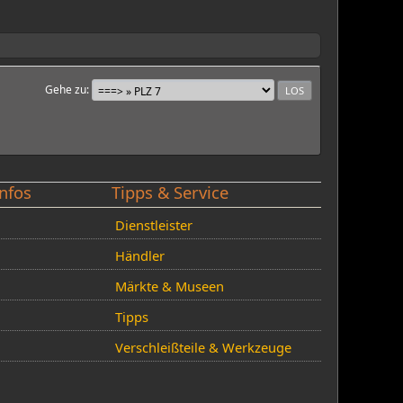
Gehe zu
nfos
Tipps & Service
Dienstleister
Händler
Märkte & Museen
Tipps
Verschleißteile & Werkzeuge