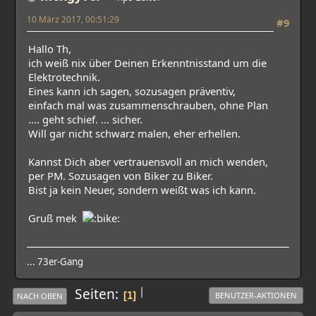
10 März 2017, 00:51:29
#9
Hallo Th,
ich weiß nix über Deinen Erkenntnisstand um die
Elektrotechnik.
Eines kann ich sagen, sozusagen präventiv,
einfach mal was zusammenschrauben, ohne Plan
.... geht schief. ... sicher.
Will gar nicht schwarz malen, eher erhellen.
Kannst Dich aber vertrauensvoll an mich wenden,
per PM. Sozusagen von Biker zu Biker.
Bist ja kein Neuer, sondern weißt was ich kann.
Gruß mek
... 73er-Gang
|
Seiten
1
BENUTZER-AKTIONEN
NACH OBEN