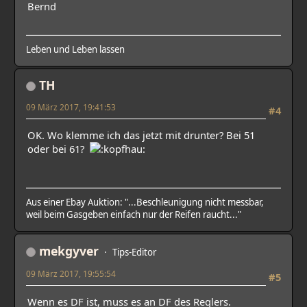
Bernd
Leben und Leben lassen
TH
09 März 2017, 19:41:53
#4
OK. Wo klemme ich das jetzt mit drunter? Bei 51
oder bei 61?
Aus einer Ebay Auktion: "...Beschleunigung nicht messbar,
weil beim Gasgeben einfach nur der Reifen raucht..."
mekgyver
Tips-Editor
09 März 2017, 19:55:54
#5
Wenn es DF ist, muss es an DF des Reglers.