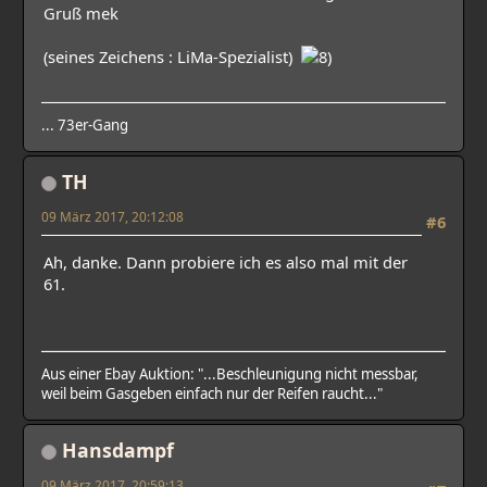
Gruß mek
(seines Zeichens : LiMa-Spezialist)
... 73er-Gang
TH
09 März 2017, 20:12:08
#6
Ah, danke. Dann probiere ich es also mal mit der
61.
Aus einer Ebay Auktion: "...Beschleunigung nicht messbar,
weil beim Gasgeben einfach nur der Reifen raucht..."
Hansdampf
09 März 2017, 20:59:13