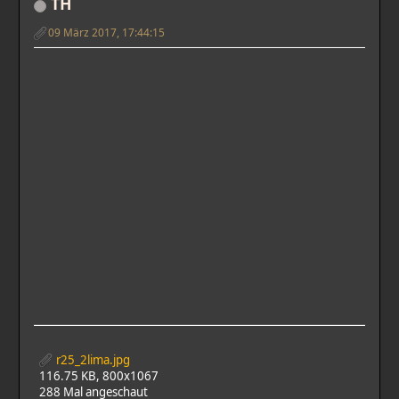
TH
09 März 2017, 17:44:15
r25_2lima.jpg
116.75 KB, 800x1067
288 Mal angeschaut