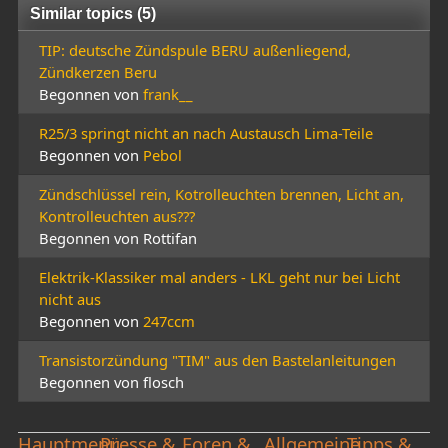
Similar topics (5)
TIP: deutsche Zündspule BERU außenliegend,
Zündkerzen Beru
Begonnen von
frank__
R25/3 springt nicht an nach Austausch Lima-Teile
Begonnen von
Pebol
Zündschlüssel rein, Kotrolleuchten brennen, Licht an,
Kontrolleuchten aus???
Begonnen von Rottifan
Elektrik-Klassiker mal anders - LKL geht nur bei Licht
nicht aus
Begonnen von
247ccm
Transistorzündung "TIM" aus den Bastelanleitungen
Begonnen von flosch
Hauptmenü
Presse &
Foren &
Allgemeine
Tipps &