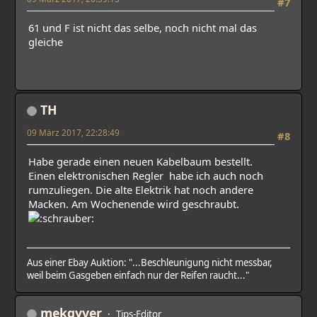
#7
61 und F ist nicht das selbe, noch nicht mal das
gleiche
TH
09 März 2017, 22:28:49
#8
Habe gerade einen neuen Kabelbaum bestellt.
Einen elektronischen Regler habe ich auch noch
rumzuliegen. Die alte Elektrik hat noch andere
Macken. Am Wochenende wird geschraubt.
Aus einer Ebay Auktion: "...Beschleunigung nicht messbar,
weil beim Gasgeben einfach nur der Reifen raucht..."
mekgyver
Tips-Editor