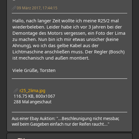
09 März 2017, 17:44:15
Hallo, nach langer Zeit wollte ich meine R25/2 mal
wiederbeleben. Leider habe ich vor 3 Jahren bei der
Demontage des Motors vergessen, ein Foto der Lima
zu machen. Nun bin ich mir etwas unsicher (keine
Ahnung), wo ich das gelbe Kabel aus der
Lichtmaschine anschließen muss. Der Regler (Bosch)
ist mechanisch und außen montiert.
Viele Grüße, Torsten
r25_2lima.jpg
116.75 KB, 800x1067
288 Mal angeschaut
Aus einer Ebay Auktion: "...Beschleunigung nicht messbar,
weil beim Gasgeben einfach nur der Reifen raucht..."