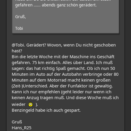
gefahren ...... abends ganz schön gerädert.
Gruß,
Tobi
@Tobi. Gerädert? Wovon, wenn Du nicht geschoben
hast?
Bin die letzte Woche mit der Maschine ins Geschäft
gefahren. 75 km einfach. Alles über Land. Ich muß
sagen: das hat richtig Spaß gemacht. Ob ich nun 50
Minuten im Auto auf der Autobahn verbringe oder 80
Minuten auf dem Motorrad macht keinen großen
(Zeit-)Unterschied. Aber der Funfaktor ist gewaltig.
Kann ich nur empfehlen (geht leider nur wenn ich
keinen Anzug tragen muß. Und diese Woche muß ich
wieder
).
Benzingeld habe ich auch gespart.
Gruß
Hans_R25