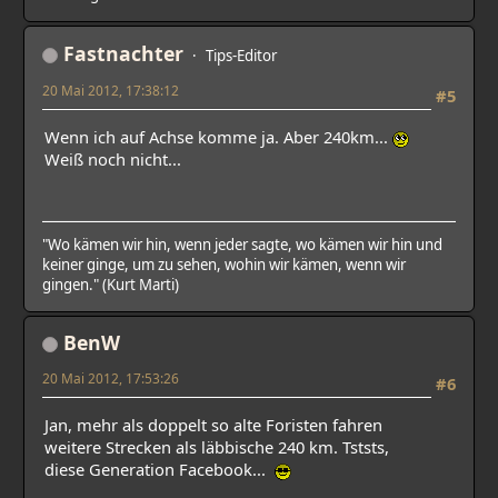
Fastnachter
Tips-Editor
20 Mai 2012, 17:38:12
#5
Wenn ich auf Achse komme ja. Aber 240km...
Weiß noch nicht...
"Wo kämen wir hin, wenn jeder sagte, wo kämen wir hin und
keiner ginge, um zu sehen, wohin wir kämen, wenn wir
gingen." (Kurt Marti)
BenW
20 Mai 2012, 17:53:26
#6
Jan, mehr als doppelt so alte Foristen fahren
weitere Strecken als läbbische 240 km. Tststs,
diese Generation Facebook...