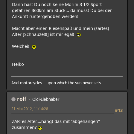
Dann hast Du noch keine Morini 3 1/2 Sport
gefahren 360km am Stück... da musst Du bei der
Ankunft runtergehoben werden!
Macht aber einen Riesenspaß und mein (zartes)
Alter [Schnauze!!!] ist mir egal!
Weichei!
Heiko
Ariel motorcycles... upon which the sun never sets.
rolf
Oldi-Liebhaber
21 Mai 2012, 11:14:28
#13
ZARTes Alter....hängt das mit "abgehangen"
zusammen?