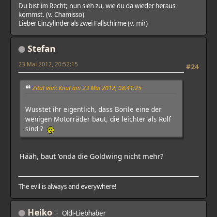
Du bist im Recht; nun sieh zu, wie du da wieder heraus
kommst. (v. Chamisso)
Lieber Einzylinder als zwei Fallschirme (v. mir)
Stefan
23 Mai 2012, 20:52:15
#24
Zitat von: Knut am 23 Mai 2012, 08:41:25
Wusstet ihr eigentlich, dass Borile eine der
wenigen Motorräder baut, die leichter als Rolf
sind ?
Hääh, baut 'onda die Goldwing nicht mehr?
The evil is always and everywhere!
Heiko
Oldi-Liebhaber