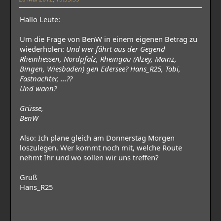
Hallo Leute:
Um die Frage von BenW in einem eigenen Betrag zu
wiederholen:
Und wer fährt aus der Gegend
Rheinhessen, Nordpfalz, Rheingau (Alzey, Mainz,
Bingen, Wiesbaden) gen Edersee? Hans_R25, Tobi,
Fastnachter, ...??
Und wann?
Grüsse,
BenW
Also: Ich plane gleich am Donnerstag Morgen
loszulegen. Wer kommt noch mit, welche Route
nehmt Ihr und wo sollen wir uns treffen?
Gruß
Hans_R25