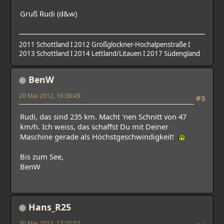
Gruß Rudi (d&w)
2011 Schottland I 2012 Großglockner-Hochalpenstraße I
2013 Schottland I 2014 Lettland/Litauen I 2017 Südengland
BenW
20 Mai 2012, 16:38:49
#3
Rudi, das sind 235 km. Macht 'nen Schnitt von 47
km/h. Ich weiss, das schaffst Du mit Deiner
Maschine gerade als Höchstgeschwindigkeit!
Bis zum See,
BenW
Hans_R25
20 Mai 2012, 17:25:02