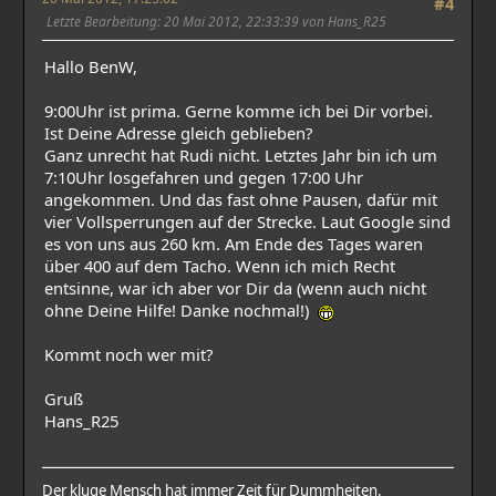
#4
Letzte Bearbeitung
: 20 Mai 2012, 22:33:39 von Hans_R25
Hallo BenW,
9:00Uhr ist prima. Gerne komme ich bei Dir vorbei.
Ist Deine Adresse gleich geblieben?
Ganz unrecht hat Rudi nicht. Letztes Jahr bin ich um
7:10Uhr losgefahren und gegen 17:00 Uhr
angekommen. Und das fast ohne Pausen, dafür mit
vier Vollsperrungen auf der Strecke. Laut Google sind
es von uns aus 260 km. Am Ende des Tages waren
über 400 auf dem Tacho. Wenn ich mich Recht
entsinne, war ich aber vor Dir da (wenn auch nicht
ohne Deine Hilfe! Danke nochmal!)
Kommt noch wer mit?
Gruß
Hans_R25
Der kluge Mensch hat immer Zeit für Dummheiten.