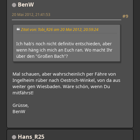
BenW
20 Mai 2012, 21:41:53
#9
Zitat von: Tobi_R26 am 20 Mai 2012, 20:59:24
Ich hab's noch nicht definitiv entschieden, aber
wenn häng ich mich an Euch ran. Wo macht Ihr
über den "Großen Bach"?
Mal schauen, aber wahrscheinlich per Fähre von
Ingelheim rüber nach Oestrich-Winkel, von da aus
weiter gen Wiesbaden. Wäre schön, wenn Du
mitfährst!
Grüsse,
BenW
Hans_R25