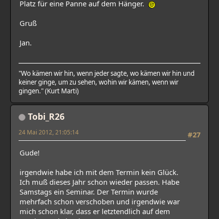
Platz für eine Panne auf dem Hänger.
Gruß
Jan.
"Wo kämen wir hin, wenn jeder sagte, wo kämen wir hin und
keiner ginge, um zu sehen, wohin wir kämen, wenn wir
gingen." (Kurt Marti)
Tobi_R26
24 Mai 2012, 21:05:14
#27
Gude!
irgendwie habe ich mit dem Termin kein Glück.
Ich muß dieses Jahr schon wieder passen. Habe
Samstags ein Seminar. Der Termin wurde
mehrfach schon verschoben und irgendwie war
mich schon klar, dass er letztendlich auf dem