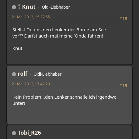
† Knut
Oldi-Liebhaber
21 Mai 2012, 15:27:55
#18
Stellst Du uns den Lenker der Borile am See
vor?? Darfst auch mal meine 'Onda fahren!
Knut
rolf
Oldi-Liebhaber
21 Mai 2012, 17:42:23
#19
Kein Problem...den Lenker schnalle ich irgendwo
unter!
Tobi_R26