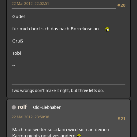
22 Mai 2012, 22:02:51
#20
Gude!
für mich hört sich das nach Borreliose an...
Gruß
Tobi
--
Two wrongs don't make it right, but three lefts do.
rolf
Oldi-Liebhaber
22 Mai 2012, 23:50:38
#21
Mach nur weiter so...dann wird sich an deinen
Karma nichts positives ändern