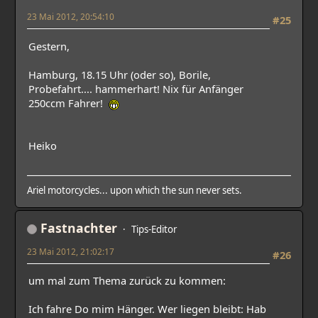
23 Mai 2012, 20:54:10
#25
Gestern,
Hamburg, 18.15 Uhr (oder so), Borile,
Probefahrt.... hammerhart! Nix für Anfänger
250ccm Fahrer!
Heiko
Ariel motorcycles... upon which the sun never sets.
Fastnachter
Tips-Editor
23 Mai 2012, 21:02:17
#26
um mal zum Thema zurück zu kommen:
Ich fahre Do mim Hänger. Wer liegen bleibt: Hab