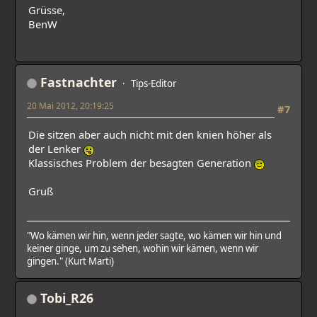
Grüsse,
BenW
Fastnachter
Tips-Editor
20 Mai 2012, 20:19:25
#7
Die sitzen aber auch nicht mit den knien höher als
der Lenker
Klassisches Problem der besagten Generation
Gruß
"Wo kämen wir hin, wenn jeder sagte, wo kämen wir hin und
keiner ginge, um zu sehen, wohin wir kämen, wenn wir
gingen." (Kurt Marti)
Tobi_R26