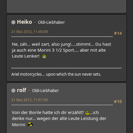
Heiko
Oldi-Liebhaber
21 Mai 2012, 11:40:09
#14
Ne, zäh... weil zart, also jung!....stimmt... Du hast
ja auch eine Morini 3 1/2 Sport.... aber mit alte
Leute Lenker!
Ariel motorcycles... upon which the sun never sets.
rolf
Oldi-Liebhaber
21 Mai 2012, 11:57:50
#15
Von der Borile hatte ich dir erzählt?
...ich
denke nur... wegen der alte Leute Leistung der
Morini