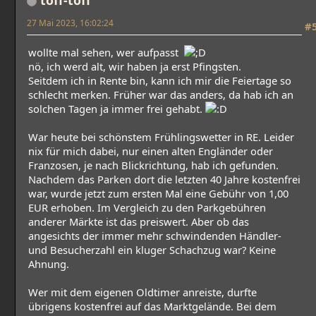
töff-töff
27 Mai 2023, 16:02:24
#
wollte mal sehen, wer aufpasst
nö, ich werd alt, wir haben ja erst Pfingsten.
Seitdem ich in Rente bin, kann ich mir die Feiertage so
schlecht merken. Früher war das anders, da hab ich an
solchen Tagen ja immer frei gehabt.
War heute bei schönstem Frühlingswetter in RE. Leider
nix für mich dabei, nur einen alten Engländer oder
Franzosen, je nach Blickrichtung, hab ich gefunden.
Nachdem das Parken dort die letzten 40 Jahre kostenfrei
war, wurde jetzt zum ersten Mal eine Gebühr von 1,00
EUR erhoben. Im Vergleich zu den Parkgebühren
anderer Märkte ist das preiswert. Aber ob das
angesichts der immer mehr schwindenden Händler-
und Besucherzahl ein kluger Schachzug war? Keine
Ahnung.
Wer mit dem eigenen Oldtimer anreiste, durfte
übrigens kostenfrei auf das Marktgelände. Bei dem