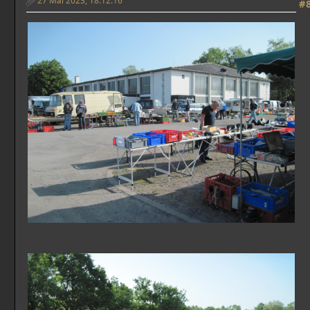
27 Mai 2023, 18:12:16
#