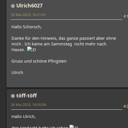
Ulrich6027
26 Mai 2023, 16:21:41
#
Hallo Schorsch,
Danke für den Hinweis, das ganze passiert aber ohne
mich . Ich käme am Sammstag nicht mehr nach
Hause.
Gruss und schöne Pfingsten
Ulrich
töff-töff
26 Mai 2023, 16:50:39
#
Hallo Ulrich,
den Verdacht hatte ich schon