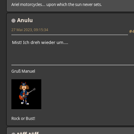
Ariel motorcycles... upon which the sun never sets.
Anulu
27 Mai 2023, 09:15:34
#
Mist! Ich dreh wieder um....
Gruß Manuel
Rock or Bust!