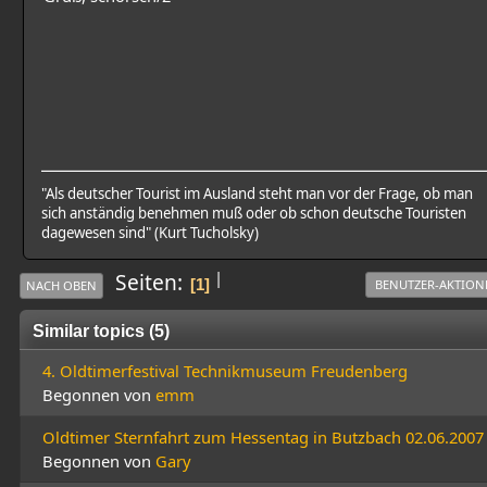
"Als deutscher Tourist im Ausland steht man vor der Frage, ob man
sich anständig benehmen muß oder ob schon deutsche Touristen
dagewesen sind" (Kurt Tucholsky)
|
Seiten
1
BENUTZER-AKTION
NACH OBEN
Similar topics (5)
4. Oldtimerfestival Technikmuseum Freudenberg
Begonnen von
emm
Oldtimer Sternfahrt zum Hessentag in Butzbach 02.06.2007
Begonnen von
Gary