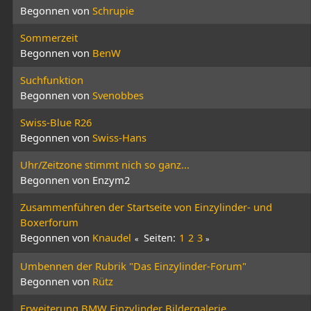
Begonnen von
Schrupie
Sommerzeit
Begonnen von
BenW
Suchfunktion
Begonnen von
Svenobbes
Swiss-Blue R26
Begonnen von
Swiss-Hans
Uhr/Zeitzone stimmt nich so ganz...
Begonnen von Enzym2
Zusammenführen der Startseite von Einzylinder- und
Boxerforum
Begonnen von
Knaudel
Seiten
1
2
3
Umbennen der Rubrik "Das Einzylinder-Forum"
Begonnen von
Rütz
Erweiterung BMW Einzylinder Bildergalerie