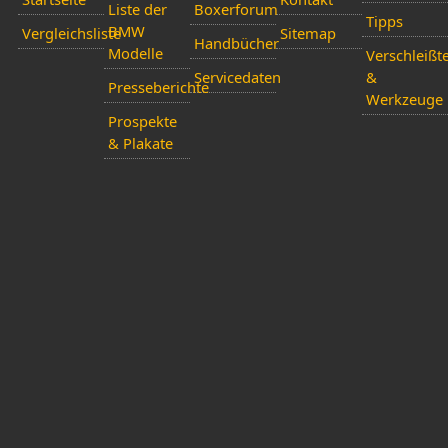
Liste der
Boxerforum
Tipps
BMW
Vergleichsliste
Sitemap
Handbücher
Modelle
Verschleißte
Servicedaten
&
Presseberichte
Werkzeuge
Prospekte
& Plakate