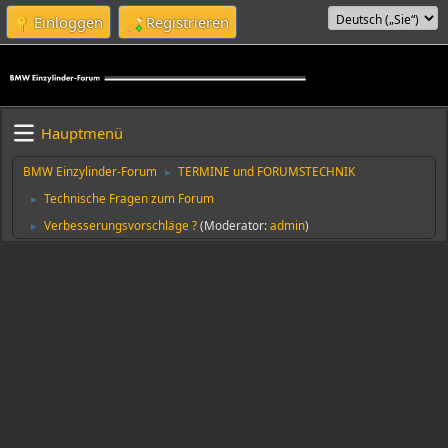
Einloggen
Registrieren
Hauptmenü
BMW Einzylinder-Forum
TERMINE und FORUMSTECHNIK
►
Technische Fragen zum Forum
►
Verbesserungsvorschläge ?
(Moderator:
admin
)
►