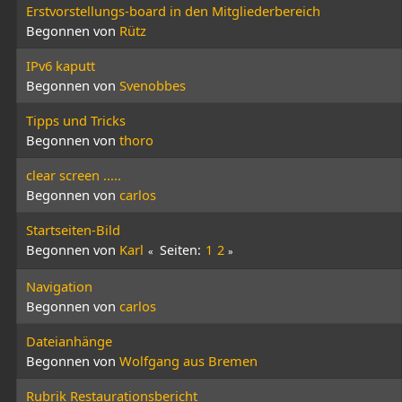
Erstvorstellungs-board in den Mitgliederbereich
Begonnen von
Rütz
IPv6 kaputt
Begonnen von
Svenobbes
Tipps und Tricks
Begonnen von
thoro
clear screen .....
Begonnen von
carlos
Startseiten-Bild
Begonnen von
Karl
Seiten
1
2
Navigation
Begonnen von
carlos
Dateianhänge
Begonnen von
Wolfgang aus Bremen
Rubrik Restaurationsbericht