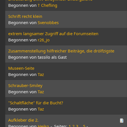
Begonnen von
† Chefling
Schrift recht klein
Begonnen von
Svenobbes
extrem langsamer Zugriff auf die Forumseiten
Begonnen von
r26_jo
Zusammenstellung hilfreicher Beiträge, die drölfzigste
Begonnen von tassilo als Gast
Museen-Seite
Begonnen von
Taz
Schrauber-Smiley
Begonnen von
Taz
"Schaltfläche" für die Bucht?
Begonnen von
Taz
Aufkleber die 2.
Begonnen von
Heiko
Seiten
1
2
3
5
...