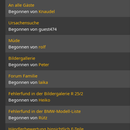
An alle Gäste
Begonnen von
Knaudel
Ursachensuche
Begonnen von guest474
Müde
Begonnen von
rolf
Bildergallerie
Begonnen von
Peter
Forum Familie
Begonnen von
laika
Fehlerfund in der Bildergalerie R 25/2
Begonnen von
Heiko
Fehlerfund in der BMW-Modell-Liste
Begonnen von
Rütz
Händlerbewertung hinsichtlich E-Teile