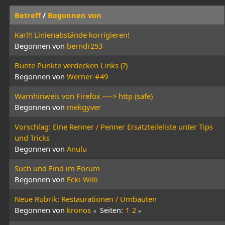
Betreff
/
Begonnen von
Karl!! Linienabstände korrigieren!
Begonnen von
berndr253
Bunte Punkte verdecken Links (?)
Begonnen von
Werner-#49
Warnhinweis von Firefox ----> http (safe)
Begonnen von
mekgyver
Vorschlag: Eine Renner / Penner Ersatzteileliste unter Tips
und Tricks
Begonnen von
Anulu
Such und Find im Forum
Begonnen von
Ecki-Willi
Neue Rubrik: Restaurationen / Umbauten
Begonnen von
kronos
Seiten
1
2