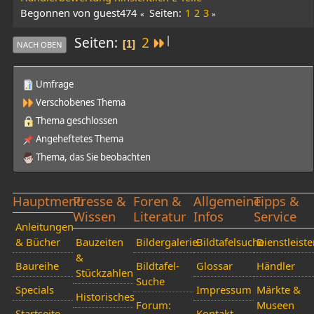
Begonnen von guest474
Seiten
1
2
3
|
Seiten
2
1
NACH OBEN
Umfrage
Verschobenes Thema
Thema geschlossen
Angeheftetes Thema
Thema, das Sie beobachten
Hauptmenü
Presse &
Foren &
Allgemeine
Tipps &
Wissen
Literatur
Infos
Service
Anleitungen
& Bücher
Bauzeiten
Bildergalerie
Bildtafelsuche
Dienstleiste
&
Baureihe
Bildtafel-
Glossar
Händler
Stückzahlen
Suche
Specials
Impressum
Märkte &
Historisches
Forum:
Museen
Startseite
Kontakt