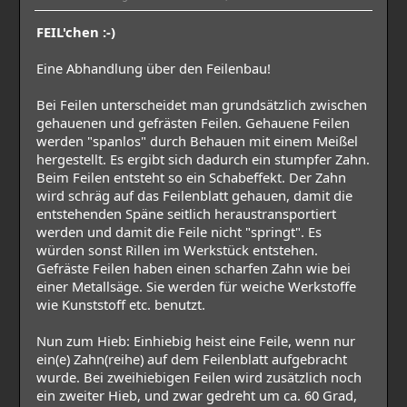
FEIL'chen :-)
Eine Abhandlung über den Feilenbau!
Bei Feilen unterscheidet man grundsätzlich zwischen
gehauenen und gefrästen Feilen. Gehauene Feilen
werden "spanlos" durch Behauen mit einem Meißel
hergestellt. Es ergibt sich dadurch ein stumpfer Zahn.
Beim Feilen entsteht so ein Schabeffekt. Der Zahn
wird schräg auf das Feilenblatt gehauen, damit die
entstehenden Späne seitlich heraustransportiert
werden und damit die Feile nicht "springt". Es
würden sonst Rillen im Werkstück entstehen.
Gefräste Feilen haben einen scharfen Zahn wie bei
einer Metallsäge. Sie werden für weiche Werkstoffe
wie Kunststoff etc. benutzt.
Nun zum Hieb: Einhiebig heist eine Feile, wenn nur
ein(e) Zahn(reihe) auf dem Feilenblatt aufgebracht
wurde. Bei zweihiebigen Feilen wird zusätzlich noch
ein zweiter Hieb, und zwar gedreht um ca. 60 Grad,