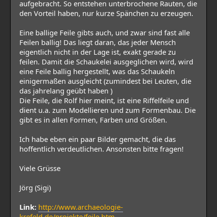
aufgebracht. So entstehen unterbrochene Rauten, die
den Vorteil haben, nur kurze Spänchen zu erzeugen.
Eine ballige Feile gibts auch, und zwar sind fast alle
Feilen ballig! Das liegt daran, das jeder Mensch
eigentlich nicht in der Lage ist, exakt gerade zu
feilen. Damit die Schaukelei ausgeglichen wird, wird
eine Feile ballig hergestellt, was das Schaukeln
einigermaßen ausgleicht (zumindest bei Leuten, die
das jahrelang geübt haben )
Die Feile, die Rolf hier meint, ist eine Riffelfeile und
dient u.a. zum Modellieren und zum Formenbau. Die
gibt es in allen Formen, Farben und Größen.
Ich habe eben ein paar Bilder gemacht, die das
hoffentlich verdeutlichen. Ansonsten bitte fragen!
Viele Grüsse
Jörg (Sigi)
Link:
http://www.archaeologie-
krefeld.de/projekte/feile.htm