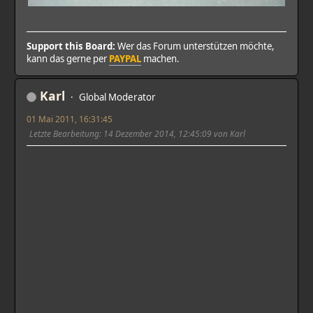
Support this Board:
Wer das Forum unterstützen möchte,
kann das gerne per
PAYPAL
machen.
Karl
Global Moderator
01 Mai 2011, 16:31:45
Letzte Bearbeitung
: 14 Dezember 2014, 12:45:09 von Karl