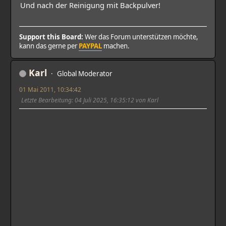
Und nach der Reinigung mit Backpulver!
Support this Board:
Wer das Forum unterstützen möchte,
kann das gerne per
PAYPAL
machen.
Karl
Global Moderator
01 Mai 2011, 10:34:42
Letzte Bearbeitung
: 04 Juli 2025, 16:35:12 von Karl