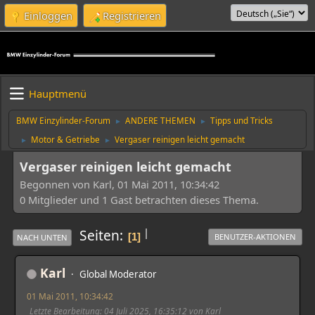
Einloggen
Registrieren
Hauptmenü
BMW Einzylinder-Forum
ANDERE THEMEN
Tipps und Tricks
►
►
Motor & Getriebe
Vergaser reinigen leicht gemacht
►
►
Vergaser reinigen leicht gemacht
Begonnen von Karl, 01 Mai 2011, 10:34:42
0 Mitglieder und 1 Gast betrachten dieses Thema.
|
Seiten
1
BENUTZER-AKTIONEN
NACH UNTEN
Karl
Global Moderator
01 Mai 2011, 10:34:42
Letzte Bearbeitung
: 04 Juli 2025, 16:35:12 von Karl