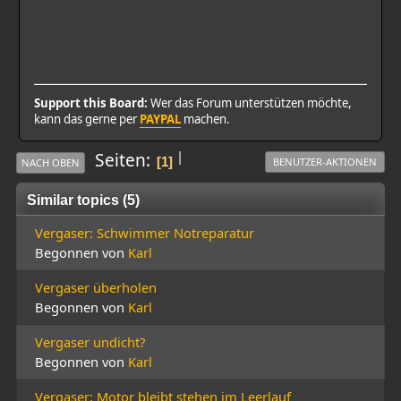
Support this Board:
Wer das Forum unterstützen möchte,
kann das gerne per
PAYPAL
machen.
|
Seiten
1
BENUTZER-AKTIONEN
NACH OBEN
Similar topics (5)
Vergaser: Schwimmer Notreparatur
Begonnen von
Karl
Vergaser überholen
Begonnen von
Karl
Vergaser undicht?
Begonnen von
Karl
Vergaser: Motor bleibt stehen im Leerlauf