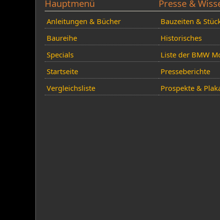
Hauptmenü
Presse & Wiss
Anleitungen & Bücher
Bauzeiten & Stüc
Baureihe
Historisches
Specials
Liste der BMW Mo
Startseite
Presseberichte
Vergleichsliste
Prospekte & Plak