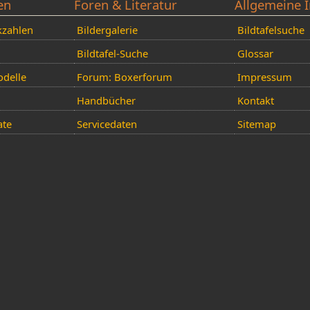
en
Foren & Literatur
Allgemeine I
kzahlen
Bildergalerie
Bildtafelsuche
Bildtafel-Suche
Glossar
delle
Forum: Boxerforum
Impressum
Handbücher
Kontakt
ate
Servicedaten
Sitemap