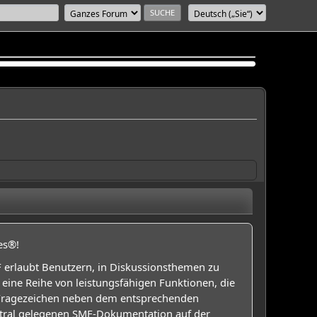
es®!
MF erlaubt Benutzern, in Diskussionsthemen zu
ine Reihe von leistungsfähigen Funktionen, die
 Fragezeichen neben dem entsprechenden
entral gelegenen SMF-Dokumentation auf der