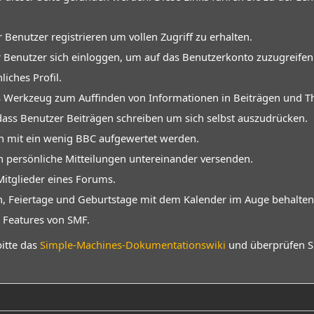
r Benutzer registrieren um vollen Zugriff zu erhalten.
 Benutzer sich einloggen, um auf das Benutzerkonto zuzugreifen
liches Profil.
ches Werkzeug zum Auffinden von Informationen in Beiträgen und 
dass Benutzer Beiträgen schreiben um sich selbst auszudrücken.
n mit ein wenig BBC aufgewertet werden.
 persönliche Mitteilungen untereinander versenden.
 Mitglieder eines Forums.
, Feiertage und Geburtstage mit dem Kalender im Auge behalten
en Features von SMF.
itte das
Simple-Machines-Dokumentationswiki
und überprüfen S