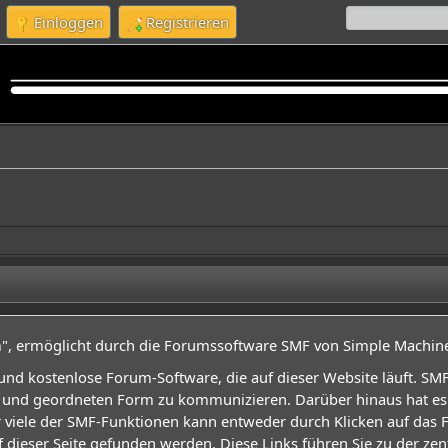
Einloggen
Registrieren
, ermöglicht durch die Forumssoftware SMF von Simple Machin
ge und kostenlose Forum-Software, die auf dieser Website läuft. S
und geordneten Form zu kommunizieren. Darüber hinaus hat es e
 viele der SMF-Funktionen kann entweder durch Klicken auf das
f dieser Seite gefunden werden. Diese Links führen Sie zu der z