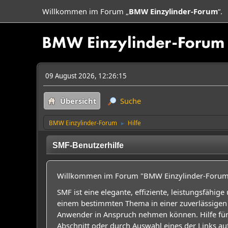
Willkommen im Forum „
BMW Einzylinder-Forum
“.
09 August 2026, 12:26:15
Übersicht
Suche
BMW Einzylinder-Forum
Hilfe
►
SMF-Benutzerhilfe
Willkommen im Forum "BMW Einzylinder-Forum"
SMF ist eine elegante, effiziente, leistungsfähi
einem bestimmten Thema in einer zuverlässigen 
Anwender in Anspruch nehmen können. Hilfe für
Abschnitt oder durch Auswahl eines der Links au