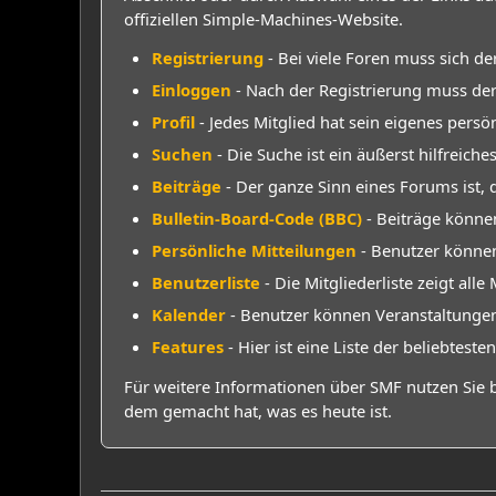
offiziellen Simple-Machines-Website.
Registrierung
- Bei viele Foren muss sich de
Einloggen
- Nach der Registrierung muss der
Profil
- Jedes Mitglied hat sein eigenes persön
Suchen
- Die Suche ist ein äußerst hilfrei
Beiträge
- Der ganze Sinn eines Forums ist, 
Bulletin-Board-Code (BBC)
- Beiträge könne
Persönliche Mitteilungen
- Benutzer können
Benutzerliste
- Die Mitgliederliste zeigt alle
Kalender
- Benutzer können Veranstaltungen
Features
- Hier ist eine Liste der beliebtest
Für weitere Informationen über SMF nutzen Sie b
dem gemacht hat, was es heute ist.