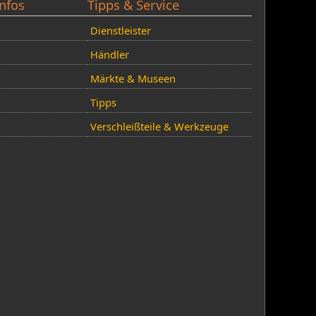
nfos
Tipps & Service
Dienstleister
Händler
Märkte & Museen
Tipps
Verschleißteile & Werkzeuge