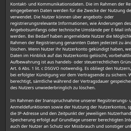
Kontakt- und Kommunikationsdaten. Die im Rahmen der Reg
eingegebenen Daten werden für die Zwecke der Nutzung d
verwendet. Die Nutzer können über angebots- oder
registrierungsrelevante Informationen, wie Änderungen des
Angebotsumfangs oder technische Umstände per E-Mail inf
werden. Bei Bedarf haben angemeldete Nutzer die Möglichke
Rahmen der Registrierung genannten Daten jederzeit zu än
löschen. Wenn Nutzer ihr Nutzerkonto gekündigt haben, w
Daten im Hinblick auf das Nutzerkonto gelöscht, vorbehaltl
Aufbewahrung ist aus handels- oder steuerrechtlichen Grün
Art. 6 Abs. 1 lit. c DSGVO notwendig. Es obliegt den Nutzern
bei erfolgter Kündigung vor dem Vertragsende zu sichern. W
berechtigt, sämtliche während der Vertragsdauer gespeiche
des Nutzers unwiederbringlich zu löschen.
Im Rahmen der Inanspruchnahme unserer Regsitrierungs- 
Anmeldefunktionen sowie der Nutzung der Nutzerkontos, s
die IP-Adresse und den Zeitpunkt der jeweiligen Nutzerhand
Speicherung erfolgt auf Grundlage unserer berechtigten Inte
auch der Nutzer an Schutz vor Missbrauch und sonstiger un