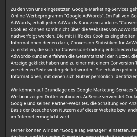
Zu den von uns eingesetzten Google-Marketing-Services geh
Online-Werbeprogramm "Google AdWords". Im Fall von Go
AdWords, erhält jeder AdWords-Kunde ein anderes "Convers
Cookies können somit nicht über die Websites von AdWord
nachverfolgt werden. Die mit Hilfe des Cookies eingeholten
Informationen dienen dazu, Conversion-Statistiken für Ad
zu erstellen, die sich für Conversion-Tracking entschieden h
AdWords-Kunden erfahren die Gesamtanzahl der Nutzer, die
Anzeige geklickt haben und zu einer mit einem Conversion-
versehenen Seite weitergeleitet wurden. Sie erhalten jedoch
Informationen, mit denen sich Nutzer persönlich identifizier
Wir können auf Grundlage des Google-Marketing-Services 
Werbeanzeigen Dritter einbinden. AdSense verwendet Cooki
Google und seinen Partner-Websites, die Schaltung von Anz
Basis der Besuche von Nutzern auf dieser Website bzw. and
im Internet ermöglicht wird.
Ferner können wir den "Google Tag Manager" einsetzen, u
Analyse- und Marketing-Dienste in unsere Website einzubi