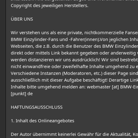
Copyright des jeweiligen Herstellers.
ÜBER UNS
Wir verstehen uns als eine private, nichtkommerzielle Fanseit
BMW Einzylinder-Fans und -Fahrer(innen).Von jeglichen Inh
Webseiten, die z.B. durch die Benutzer des BMW Einzylind
direkt oder mittels Link bekannt gegeben oder anderweitig v
werden distanzieren wir uns ausdrücklich! Wir sind bestrebt,
nicht einwandfreie oder zweifelhafte Inhalte umgehend zu e
Verschiedene Instanzen (Moderatoren, etc.) dieser Page sin
ausschließlich mit dieser Aufgabe beschäftigt! Derartige Link
Inhalte bitte umgehend melden an: webmaster [at] BMW-Ei
[punkt] de
HAFTUNGSAUSSCHLUSS
1. Inhalt des Onlineangebotes
Der Autor übernimmt keinerlei Gewähr für die Aktualität, Ko