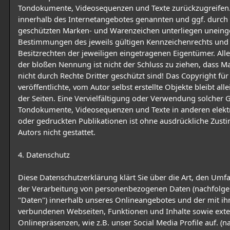
Tondokumente, Videosequenzen und Texte zurückzugreifen.
innerhalb des Internetangebotes genannten und ggf. durch 
geschützten Marken- und Warenzeichen unterliegen uneing
Bestimmungen des jeweils gültigen Kennzeichenrechts und
Besitzrechten der jeweiligen eingetragenen Eigentümer. All
der bloßen Nennung ist nicht der Schluss zu ziehen, dass 
nicht durch Rechte Dritter geschützt sind! Das Copyright für
veröffentlichte, vom Autor selbst erstellte Objekte bleibt all
der Seiten. Eine Vervielfältigung oder Verwendung solcher G
Tondokumente, Videosequenzen und Texte in anderen elekt
oder gedruckten Publikationen ist ohne ausdrückliche Zus
Autors nicht gestattet.
4. Datenschutz
Diese Datenschutzerklärung klärt Sie über die Art, den Um
der Verarbeitung von personenbezogenen Daten (nachfolge
"Daten") innerhalb unseres Onlineangebotes und der mit i
verbundenen Webseiten, Funktionen und Inhalte sowie ext
Onlinepräsenzen, wie z.B. unser Social Media Profile auf. (