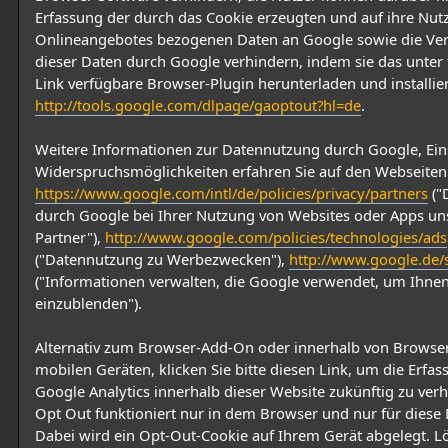
Erfassung der durch das Cookie erzeugten und auf ihre Nut
Onlineangebotes bezogenen Daten an Google sowie die Ve
dieser Daten durch Google verhindern, indem sie das unte
Link verfügbare Browser-Plugin herunterladen und installie
http://tools.google.com/dlpage/gaoptout?hl=de
.
Weitere Informationen zur Datennutzung durch Google, Ein
Widerspruchsmöglichkeiten erfahren Sie auf den Webseiten
https://www.google.com/intl/de/policies/privacy/partners
("
durch Google bei Ihrer Nutzung von Websites oder Apps un
Partner"),
http://www.google.com/policies/technologies/ads
("Datennutzung zu Werbezwecken"),
http://www.google.de/s
("Informationen verwalten, die Google verwendet, um Ihn
einzublenden").
Alternativ zum Browser-Add-On oder innerhalb von Browse
mobilen Geräten, klicken Sie bitte diesen Link, um die Erfa
Google Analytics innerhalb dieser Website zukünftig zu verh
Opt Out funktioniert nur in dem Browser und nur für diese
Dabei wird ein Opt-Out-Cookie auf Ihrem Gerät abgelegt. L