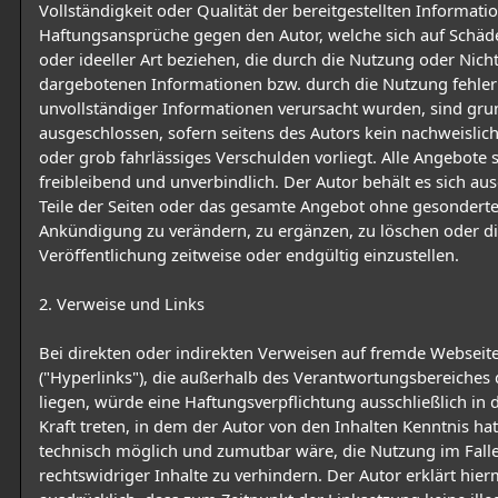
Vollständigkeit oder Qualität der bereitgestellten Informati
Haftungsansprüche gegen den Autor, welche sich auf Schäde
oder ideeller Art beziehen, die durch die Nutzung oder Nic
dargebotenen Informationen bzw. durch die Nutzung fehler
unvollständiger Informationen verursacht wurden, sind gru
ausgeschlossen, sofern seitens des Autors kein nachweislich
oder grob fahrlässiges Verschulden vorliegt. Alle Angebote 
freibleibend und unverbindlich. Der Autor behält es sich aus
Teile der Seiten oder das gesamte Angebot ohne gesondert
Ankündigung zu verändern, zu ergänzen, zu löschen oder d
Veröffentlichung zeitweise oder endgültig einzustellen.
2. Verweise und Links
Bei direkten oder indirekten Verweisen auf fremde Webseit
("Hyperlinks"), die außerhalb des Verantwortungsbereiches 
liegen, würde eine Haftungsverpflichtung ausschließlich in 
Kraft treten, in dem der Autor von den Inhalten Kenntnis ha
technisch möglich und zumutbar wäre, die Nutzung im Fall
rechtswidriger Inhalte zu verhindern. Der Autor erklärt hier