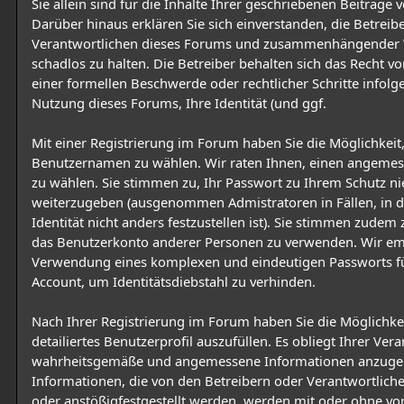
Sie allein sind für die Inhalte Ihrer geschriebenen Beiträge 
Darüber hinaus erklären Sie sich einverstanden, die Betreib
Verantwortlichen dieses Forums und zusammenhängender
schadlos zu halten. Die Betreiber behalten sich das Recht vor
einer formellen Beschwerde oder rechtlicher Schritte infolge
Nutzung dieses Forums, Ihre Identität (und ggf.
Mit einer Registrierung im Forum haben Sie die Möglichkeit
Benutzernamen zu wählen. Wir raten Ihnen, einen angem
zu wählen. Sie stimmen zu, Ihr Passwort zu Ihrem Schutz nie
weiterzugeben (ausgenommen Admistratoren in Fällen, in d
Identität nicht anders festzustellen ist). Sie stimmen zudem 
das Benutzerkonto anderer Personen zu verwenden. Wir em
Verwendung eines komplexen und eindeutigen Passworts fü
Account, um Identitätsdiebstahl zu verhinden.
Nach Ihrer Registrierung im Forum haben Sie die Möglichkei
detailiertes Benutzerprofil auszufüllen. Es obliegt Ihrer Ver
wahrheitsgemäße und angemessene Informationen anzugeb
Informationen, die von den Betreibern oder Verantwortlich
oder anstößigfestgestellt werden, werden mit oder ohne vo