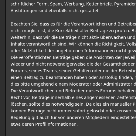
schriftlicher Form. Spam, Werbung, Kettenbriefe, Pyramid
Anstiftungen sind ebenfalls nicht gestattet.
Beachten Sie, dass es für die Verantwortlichen und Betreiber
nicht möglich ist, die Korrektheit aller Beiträge zu prüfen. B
weiterhin, dass wir die Beiträge nicht aktiv überwachen und 
Inhalte verantwortlich sind. Wir können die Richtigkeit, Voll
oder Nützlichkeit der angebotenen Informationen nicht gew
Die veröffentlichten Beiträge geben die Ansichten der jewei
wieder und nicht notwendigerweise die der Gesamtheit der
Forums, seines Teams, seiner Gehilfen oder die der Betreiber
einen Beitrag zu beanstanden haben oder anstößig finden, 
dies bitte umgehend einem Moderator oder Administrator 
Die Verantwortlichen und Betreiber dieses Forums behalten
Recht vor, Beiträge innerhalb eines angemessenen Zeitfenst
löschen, sollte dies notwendig sein. Da dies ein manueller Pr
können Beiträge nicht immer sofort gelöscht oder zensiert 
Regelung gilt auch für von anderen Mitgliedern eingestelltes
etwa deren Profilinformationen.