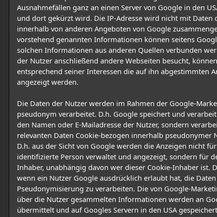
Ausnahmefällen ganz an einen Server von Google in den US
und dort gekürzt wird. Die IP-Adresse wird nicht mit Daten 
innerhalb von anderen Angeboten von Google zusammengef
vorstehend genannten Informationen können seitens Googl
solchen Informationen aus anderen Quellen verbunden we
der Nutzer anschließend andere Webseiten besucht, könne
entsprechend seiner Interessen die auf ihn abgestimmten 
angezeigt werden.
Die Daten der Nutzer werden im Rahmen der Google-Market
pseudonym verarbeitet. D.h. Google speichert und verarbeite
den Namen oder E-Mailadresse der Nutzer, sondern verarbei
relevanten Daten Cookie-bezogen innerhalb pseudonymer Nu
D.h. aus der Sicht von Google werden die Anzeigen nicht für
identifizierte Person verwaltet und angezeigt, sondern für 
Inhaber, unabhängig davon wer dieser Cookie-Inhaber ist. Die
wenn ein Nutzer Google ausdrücklich erlaubt hat, die Daten
Pseudonymisierung zu verarbeiten. Die von Google-Marketi
über die Nutzer gesammelten Informationen werden an Go
übermittelt und auf Googles Servern in den USA gespeichert