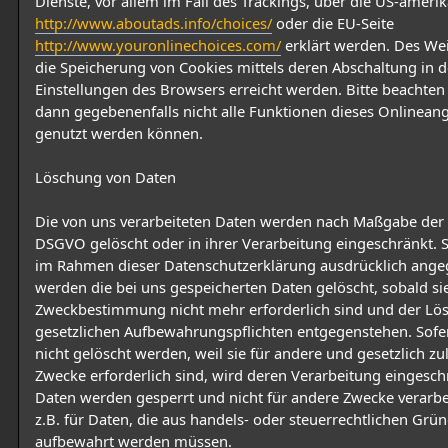
Dienste, vor allem im Fall des Trackings, über die US-amerik
http://www.aboutads.info/choices/
oder die EU-Seite
http://www.youronlinechoices.com/
erklärt werden. Des We
die Speicherung von Cookies mittels deren Abschaltung in 
Einstellungen des Browsers erreicht werden. Bitte beachten 
dann gegebenenfalls nicht alle Funktionen dieses Onlinean
genutzt werden können.
Löschung von Daten
Die von uns verarbeiteten Daten werden nach Maßgabe der 
DSGVO gelöscht oder in ihrer Verarbeitung eingeschränkt. S
im Rahmen dieser Datenschutzerklärung ausdrücklich ange
werden die bei uns gespeicherten Daten gelöscht, sobald sie
Zweckbestimmung nicht mehr erforderlich sind und der Lö
gesetzlichen Aufbewahrungspflichten entgegenstehen. Sofe
nicht gelöscht werden, weil sie für andere und gesetzlich zu
Zwecke erforderlich sind, wird deren Verarbeitung eingeschr
Daten werden gesperrt und nicht für andere Zwecke verarbeit
z.B. für Daten, die aus handels- oder steuerrechtlichen Grü
aufbewahrt werden müssen.