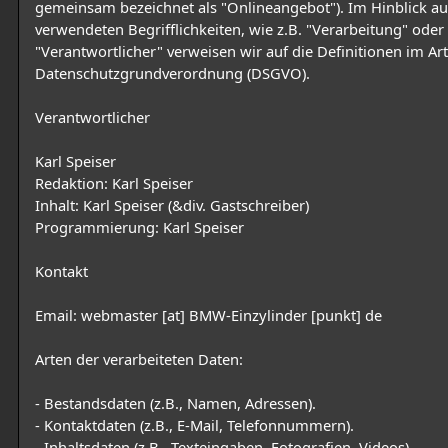
gemeinsam bezeichnet als "Onlineangebot"). Im Hinblick au
verwendeten Begrifflichkeiten, wie z.B. "Verarbeitung" oder
"Verantwortlicher" verweisen wir auf die Definitionen im Art
Datenschutzgrundverordnung (DSGVO).
Verantwortlicher
Karl Speiser
Redaktion: Karl Speiser
Inhalt: Karl Speiser (&div. Gastschreiber)
Programmierung: Karl Speiser
Kontakt
Email: webmaster [at] BMW-Einzylinder [punkt] de
Arten der verarbeiteten Daten:
- Bestandsdaten (z.B., Namen, Adressen).
- Kontaktdaten (z.B., E-Mail, Telefonnummern).
- Inhaltsdaten (z.B., Texteingaben, Fotografien, Videos).