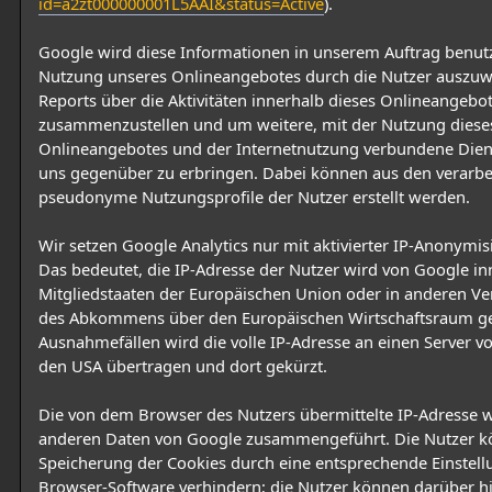
id=a2zt000000001L5AAI&status=Active
).
Google wird diese Informationen in unserem Auftrag benut
Nutzung unseres Onlineangebotes durch die Nutzer auszu
Reports über die Aktivitäten innerhalb dieses Onlineangebo
zusammenzustellen und um weitere, mit der Nutzung diese
Onlineangebotes und der Internetnutzung verbundene Dien
uns gegenüber zu erbringen. Dabei können aus den verarbe
pseudonyme Nutzungsprofile der Nutzer erstellt werden.
Wir setzen Google Analytics nur mit aktivierter IP-Anonymis
Das bedeutet, die IP-Adresse der Nutzer wird von Google in
Mitgliedstaaten der Europäischen Union oder in anderen Ve
des Abkommens über den Europäischen Wirtschaftsraum gek
Ausnahmefällen wird die volle IP-Adresse an einen Server v
den USA übertragen und dort gekürzt.
Die von dem Browser des Nutzers übermittelte IP-Adresse w
anderen Daten von Google zusammengeführt. Die Nutzer k
Speicherung der Cookies durch eine entsprechende Einstell
Browser-Software verhindern; die Nutzer können darüber h