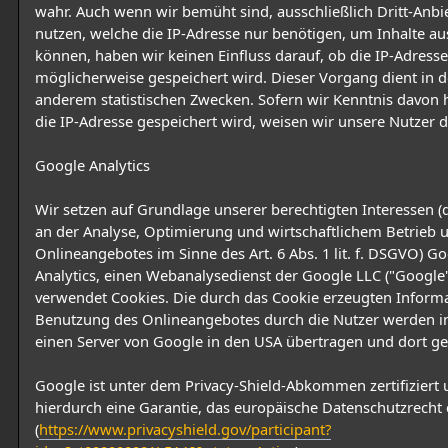
wahr. Auch wenn wir bemüht sind, ausschließlich Dritt-Anbi
nutzen, welche die IP-Adresse nur benötigen, um Inhalte aus
können, haben wir keinen Einfluss darauf, ob die IP-Adresse
möglicherweise gespeichert wird. Dieser Vorgang dient in d
anderem statistischen Zwecken. Sofern wir Kenntnis davon 
die IP-Adresse gespeichert wird, weisen wir unsere Nutzer d
Google Analytics
Wir setzen auf Grundlage unserer berechtigten Interessen (d
an der Analyse, Optimierung und wirtschaftlichem Betrieb 
Onlineangebotes im Sinne des Art. 6 Abs. 1 lit. f. DSGVO) G
Analytics, einen Webanalysedienst der Google LLC ("Google"
verwendet Cookies. Die durch das Cookie erzeugten Inform
Benutzung des Onlineangebotes durch die Nutzer werden in
einen Server von Google in den USA übertragen und dort ge
Google ist unter dem Privacy-Shield-Abkommen zertifiziert 
hierdurch eine Garantie, das europäische Datenschutzrecht 
(
https://www.privacyshield.gov/participant?