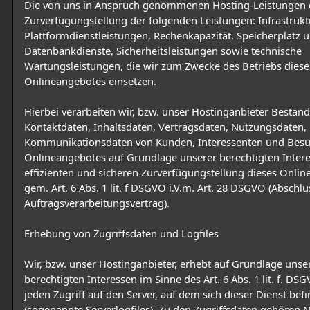
Die von uns in Anspruch genommenen Hosting-Leistungen 
Zurverfügungstellung der folgenden Leistungen: Infrastrukt
Plattformdienstleistungen, Rechenkapazität, Speicherplatz 
Datenbankdienste, Sicherheitsleistungen sowie technische
Wartungsleistungen, die wir zum Zwecke des Betriebs diese
Onlineangebotes einsetzen.
Hierbei verarbeiten wir, bzw. unser Hostinganbieter Bestan
Kontaktdaten, Inhaltsdaten, Vertragsdaten, Nutzungsdaten,
Kommunikationsdaten von Kunden, Interessenten und Besu
Onlineangebotes auf Grundlage unserer berechtigten Intere
effizienten und sicheren Zurverfügungstellung dieses Onli
gem. Art. 6 Abs. 1 lit. f DSGVO i.V.m. Art. 28 DSGVO (Abschlu
Auftragsverarbeitungsvertrag).
Erhebung von Zugriffsdaten und Logfiles
Wir, bzw. unser Hostinganbieter, erhebt auf Grundlage unse
berechtigten Interessen im Sinne des Art. 6 Abs. 1 lit. f. D
jeden Zugriff auf den Server, auf dem sich dieser Dienst befi
(sogenannte Serverlogfiles). Zu den Zugriffsdaten gehören