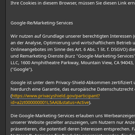
Ihre Cookies in diesem Browser, müssen Sie diesen Link erne
Google-Re/Marketing-Services
Wir nutzen auf Grundlage unserer berechtigten Interessen (d
an der Analyse, Optimierung und wirtschaftlichem Betrieb 
Onlineangebotes im Sinne des Art. 6 Abs. 1 lit. f. DSGVO) di
und Remarketing-Dienste (kurz "Google-Marketing-Services
LLC, 1600 Amphitheatre Parkway, Mountain View, CA 94043,
("Google").
Google ist unter dem Privacy-Shield-Abkommen zertifiziert 
hierdurch eine Garantie, das europäische Datenschutzrecht 
(
https://www.privacyshield.gov/participant?
id=a2zt000000001L5AAI&status=Active
).
Die Google-Marketing-Services erlauben uns Werbeanzeigen
unserer Website gezielter anzuzeigen, um Nutzern nur Anze
präsentieren, die potentiell deren Interessen entsprechen. F