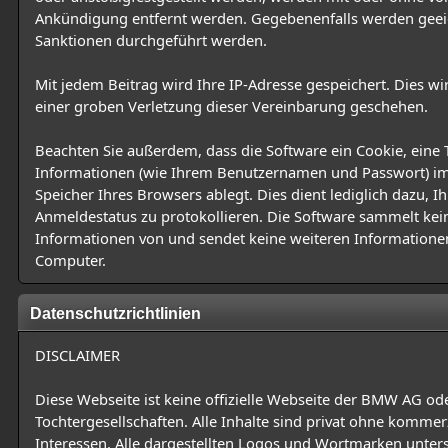
Ankündigung entfernt werden. Gegebenenfalls werden gee
Sanktionen durchgeführt werden.
Mit jedem Beitrag wird Ihre IP-Adresse gespeichert. Dies wi
einer groben Verletzung dieser Vereinbarung geschehen.
Beachten Sie außerdem, dass die Software ein Cookie, eine 
Informationen (wie Ihrem Benutzernamen und Passwort) i
Speicher Ihres Browsers ablegt. Dies dient lediglich dazu, I
Anmeldestatus zu protokollieren. Die Software sammelt kei
Informationen von und sendet keine weiteren Informatione
Computer.
Datenschutzrichtlinien
DISCLAIMER
Diese Webseite ist keine offizielle Webseite der BMW AG ode
Tochtergesellschaften. Alle Inhalte sind privat ohne kommerz
Interessen. Alle dargestellten Logos und Wortmarken unte