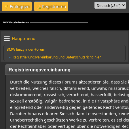
Einloggen
Registrieren
Hauptmenü
BMW Einzylinder-Forum
Registrierungsvereinbarung und Datenschutzrichtlinien
►
Registrierungsvereinbarung
Durch die Nutzung dieses Forums akzeptieren Sie, dass Sie 
verbreiten, welches falsch, diffamierend, unwahr, missbräuch
diskriminierend, rassistisch, verachtend, hasserfüllt, beläst
sexuell anstößig, vulgär, bedrohend, in die Privatsphäre and
eingreifend oder anderweitig gegen geltendes Recht verstoß
Darüber hinaus erklären Sie sich damit einverstanden, keine
urheberrechtlich geschützten Werke zu verbreiten, es sei de
der Rechteinhaber oder verfügen über die notwendigen Rec