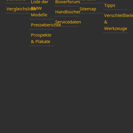
Liste der
Boxerforum
Tipps
BMW
Vergleichsliste
Sitemap
Handbücher
Modelle
Verschleißteil
Servicedaten
&
Presseberichte
Werkzeuge
Prospekte
& Plakate