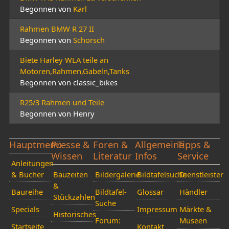
Begonnen von
Karl
Rahmen BMW R 27 II
Begonnen von
Schorsch
Biete Harley WLA teile an
Motoren,Rahmen,Gabeln,Tanks
Begonnen von classic_bikes
R25/3 Rahmen und Teile
Begonnen von Henry
Hauptmenü
Presse &
Foren &
Allgemeine
Tipps &
Wissen
Literatur
Infos
Service
Anleitungen
& Bücher
Bauzeiten
Bildergalerie
Bildtafelsuche
Dienstleister
&
Baureihe
Bildtafel-
Glossar
Händler
Stückzahlen
Suche
Specials
Impressum
Märkte &
Historisches
Forum:
Museen
Startseite
Kontakt