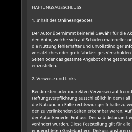
HAFTUNGSAUSSCHLUSS
1. Inhalt des Onlineangebotes
Der Autor übernimmt keinerlei Gewähr für die Akt
den Autor, welche sich auf Schäden materieller 
die Nutzung fehlerhafter und unvollständiger Inf
vorsätzliches oder grob fahrlässiges Verschulden v
Seiten oder das gesamte Angebot ohne gesonderte
einzustellen.
2. Verweise und Links
Bei direkten oder indirekten Verweisen auf frem
Haftungsverpflichtung ausschließlich in dem Fall
die Nutzung im Falle rechtswidriger Inhalte zu ve
den zu verlinkenden Seiten erkennbar waren. Auf 
der Autor keinerlei Einfluss. Deshalb distanziert 
verändert wurden. Diese Feststellung gilt für al
eingerichteten Gästebüchern, Diskussionsforen und