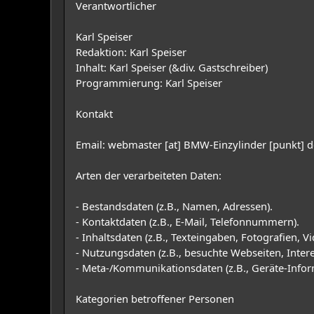
Verantwortlicher
Karl Speiser
Redaktion: Karl Speiser
Inhalt: Karl Speiser (&div. Gastschreiber)
Programmierung: Karl Speiser
Kontakt
Email: webmaster [at] BMW-Einzylinder [punkt] d
Arten der verarbeiteten Daten:
- Bestandsdaten (z.B., Namen, Adressen).
- Kontaktdaten (z.B., E-Mail, Telefonnummern).
- Inhaltsdaten (z.B., Texteingaben, Fotografien, Vi
- Nutzungsdaten (z.B., besuchte Webseiten, Interes
- Meta-/Kommunikationsdaten (z.B., Geräte-Infor
Kategorien betroffener Personen