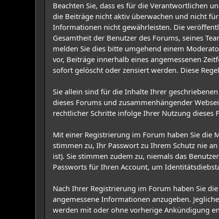
Beachten Sie, dass es für die Verantwortlichen und
die Beiträge nicht aktiv überwachen und nicht für
Informationen nicht gewährleisten. Die veröffent
Gesamtheit der Benutzer des Forums, seines Teams
melden Sie dies bitte umgehend einem Moderator 
vor, Beiträge innerhalb eines angemessenen Zeitf
sofort gelöscht oder zensiert werden. Diese Regel
Sie allein sind für die Inhalte Ihrer geschrieben
dieses Forums und zusammenhängender Webseiten s
rechtlicher Schritte infolge Ihrer Nutzung dieses 
Mit einer Registrierung im Forum haben Sie die
stimmen zu, Ihr Passwort zu Ihrem Schutz nie an 
ist). Sie stimmen zudem zu, niemals das Benut
Passworts für Ihren Account, um Identitätsdiebst
Nach Ihrer Registrierung im Forum haben Sie die 
angemessene Informationen anzugeben. Jegliche I
werden mit oder ohne vorherige Ankündigung en