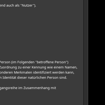
d auch als "Nutzer").
e Person (im Folgenden "betroffene Person")
els Zuordnung zu einer Kennung wie einem Namen,
onderen Merkmalen identifiziert werden kann,
 Identität dieser natürlichen Person sind.
 Vorgangsreihe im Zusammenhang mit