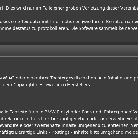
rt. Dies wird nur im Falle einer groben Verletzung dieser Verein
okie, eine Textdatei mit Informationen (wie Ihrem Benutzername
n Anmeldestatus zu protokollieren. Die Software sammelt keine w
BMW AG oder einer ihrer Tochtergesellschaften. Alle Inhalte sind p
dem Copyright des jeweiligen Herstellers.
elle Fanseite für alle BMW Einzylinder-Fans und -Fahrer(innen).Vo
irekt oder mittels Link bekannt gegeben oder anderweitig veröff
einwandfreie oder zweifelhafte Inhalte umgehend zu entfernen. Ve
häftigt! Derartige Links / Postings / Inhalte bitte umgehend mel