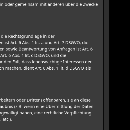
allein oder gemeinsam mit anderen über die Zwecke
 die Rechtsgrundlage in der
st Art. 6 Abs. 1 lit. a und Art. 7 DSGVO, die
en sowie Beantwortung von Anfragen ist Art. 6
rt. 6 Abs. 1 lit. c DSGVO, und die
ür den Fall, dass lebenswichtige Interessen der
 machen, dient Art. 6 Abs. 1 lit. d DSGVO als
tern oder Dritten) offenbaren, sie an diese
rlaubnis (z.B. wenn eine Übermittlung der Daten
ingewilligt haben, eine rechtliche Verpflichtung
etc.).