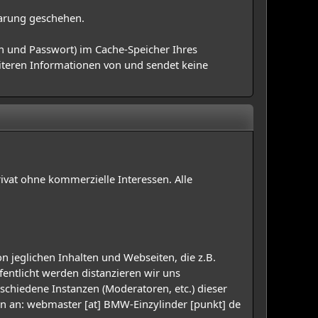
barung geschehen.
n und Passwort) im Cache-Speicher Ihres
eiteren Informationen von und sendet keine
rivat ohne kommerzielle Interessen. Alle
n jeglichen Inhalten und Webseiten, die z.B.
entlicht werden distanzieren wir uns
rschiedene Instanzen (Moderatoren, etc.) dieser
den an: webmaster [at] BMW-Einzylinder [punkt] de