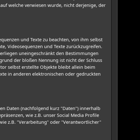
 auf welche verwiesen wurde, nicht derjenige, der
sequenzen und Texte zu beachten, von ihm selbst
nte, Videosequenzen und Texte zurückzugreifen.
nterliegen uneingeschränkt den Bestimmungen
fgrund der bloßen Nennung ist nicht der Schluss
r selbst erstellte Objekte bleibt allein beim
xte in anderen elektronischen oder gedruckten
en Daten (nachfolgend kurz "Daten") innerhalb
äsenzen, wie z.B. unser Social Media Profile
wie z.B. "Verarbeitung" oder "Verantwortlicher"