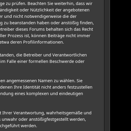
äge zu prüfen. Beachten Sie weiterhin, dass wir
ständigkeit oder Nützlichkeit der angebotenen
der und nicht notwendigerweise die der
rag zu beanstanden haben oder anstößig finden,
reiber dieses Forums behalten sich das Recht
ller Prozess ist, können Beiträge nicht immer
 etwa deren Profilinformationen.
rstanden, die Betreiber und Verantwortlichen
im Falle einer formellen Beschwerde oder
einen angemessenen Namen zu wählen. Sie
nen Ihre Identität nicht anders festzustellen
wendung eines komplexen und eindeutigen
iegt Ihrer Verantwortung, wahrheitsgemäße und
 unwahr oder anstößigfestgestellt werden,
rchgeführt werden.