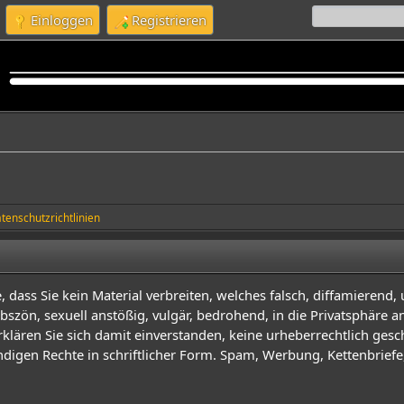
Einloggen
Registrieren
tenschutzrichtlinien
dass Sie kein Material verbreiten, welches falsch, diffamierend, 
, obszön, sexuell anstößig, vulgär, bedrohend, in die Privatsphäre
klären Sie sich damit einverstanden, keine urheberrechtlich gesch
digen Rechte in schriftlicher Form. Spam, Werbung, Kettenbrief