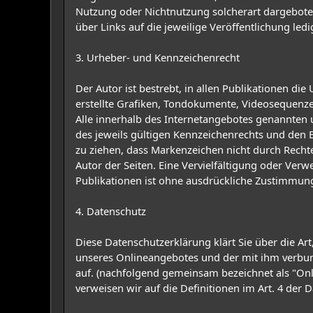
Nutzung oder Nichtnutzung solcherart dargebotene
über Links auf die jeweilige Veröffentlichung ledi
3. Urheber- und Kennzeichenrecht
Der Autor ist bestrebt, in allen Publikationen 
erstellte Grafiken, Tondokumente, Videosequenze
Alle innerhalb des Internetangebotes genannten
des jeweils gültigen Kennzeichenrechts und den B
zu ziehen, dass Markenzeichen nicht durch Rechte D
Autor der Seiten. Eine Vervielfältigung oder Ve
Publikationen ist ohne ausdrückliche Zustimmung 
4. Datenschutz
Diese Datenschutzerklärung klärt Sie über die 
unseres Onlineangebotes und der mit ihm verbund
auf. (nachfolgend gemeinsam bezeichnet als "Onli
verweisen wir auf die Definitionen im Art. 4 de