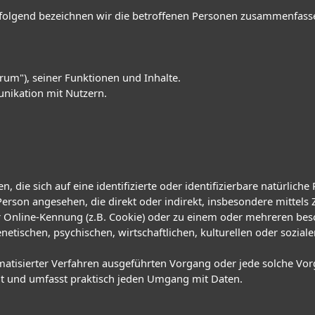
olgend bezeichnen wir die betroffenen Personen zusammenfassen
rum"), seiner Funktionen und Inhalte.
nikation mit Nutzern.
 die sich auf eine identifizierte oder identifizierbare natürlich
he Person angesehen, die direkt oder indirekt, insbesondere mitt
r Online-Kennung (z.B. Cookie) oder zu einem oder mehreren bes
etischen, psychischen, wirtschaftlichen, kulturellen oder sozialen
tomatisierter Verfahren ausgeführten Vorgang oder jede solche
it und umfasst praktisch jeden Umgang mit Daten.