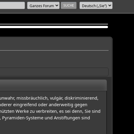
unwahr, missbräuchlich, vulgär, diskriminierend,
 anderer eingreifend oder anderweitig gegen
ützten Werke zu verbreiten, es sei denn, Sie sind
e, Pyramiden-Systeme und Anstiftungen sind