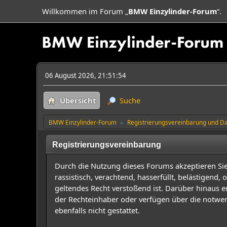
Willkommen im Forum „
BMW Einzylinder-Forum
“.
06 August 2026, 21:51:54
Übersicht
Suche
BMW Einzylinder-Forum
Registrierungsvereinbarung und Da
►
Registrierungsvereinbarung
Durch die Nutzung dieses Forums akzeptieren Sie, 
rassistisch, verachtend, hasserfüllt, belästigend
geltendes Recht verstoßend ist. Darüber hinaus er
der Rechteinhaber oder verfügen über die notwen
ebenfalls nicht gestattet.