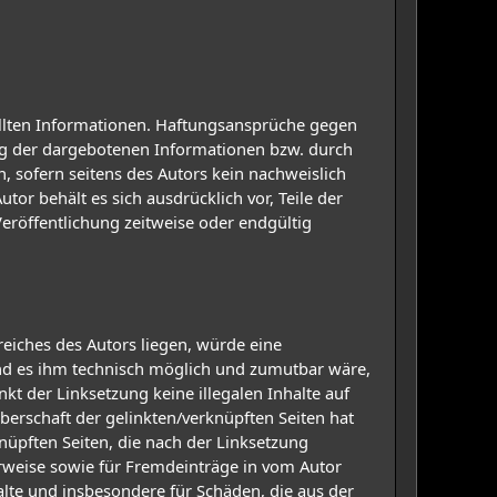
stellten Informationen. Haftungsansprüche gegen
ung der dargebotenen Informationen bzw. durch
, sofern seitens des Autors kein nachweislich
tor behält es sich ausdrücklich vor, Teile der
röffentlichung zeitweise oder endgültig
eiches des Autors liegen, würde eine
 und es ihm technisch möglich und zumutbar wäre,
kt der Linksetzung keine illegalen Inhalte auf
berschaft der gelinkten/verknüpften Seiten hat
rknüpften Seiten, die nach der Linksetzung
erweise sowie für Fremdeinträge in vom Autor
halte und insbesondere für Schäden, die aus der