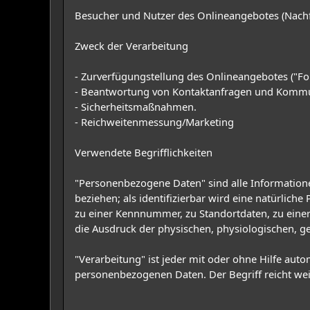
Besucher und Nutzer des Onlineangebotes (Nachf
Zweck der Verarbeitung
- Zurverfügungstellung des Onlineangebotes ("Fo
- Beantwortung von Kontaktanfragen und Kommu
- Sicherheitsmaßnahmen.
- Reichweitenmessung/Marketing
Verwendete Begrifflichkeiten
"Personenbezogene Daten" sind alle Informationen,
beziehen; als identifizierbar wird eine natürlic
zu einer Kennnummer, zu Standortdaten, zu eine
die Ausdruck der physischen, physiologischen, gen
"Verarbeitung" ist jeder mit oder ohne Hilfe au
personenbezogenen Daten. Der Begriff reicht we