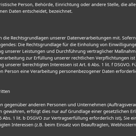
juristische Person, Behörde, Einrichtung oder andere Stelle, die 
nen Daten entscheidet, bezeichnet.
 die Rechtsgrundlagen unserer Datenverarbeitungen mit. Sofern
gendes: Die Rechtsgrundlage für die Einholung von Einwilligungen i
lung unserer Leistungen und Durchführung vertraglicher Maßnahm
erarbeitung zur Erfüllung unserer rechtlichen Verpflichtungen ist A
unserer berechtigten Interessen ist Art. 6 Abs. 1 lit. f DSGVO. F
n Person eine Verarbeitung personenbezogener Daten erforderlich
itten
n gegenüber anderen Personen und Unternehmen (Auftragsverarbei
en gewähren, erfolgt dies nur auf Grundlage einer gesetzlichen E
6 Abs. 1 lit. b DSGVO zur Vertragserfüllung erforderlich ist), Sie e
gten Interessen (z.B. beim Einsatz von Beauftragten, Webhostern, 