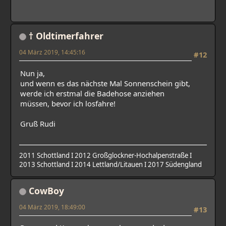
† Oldtimerfahrer
04 März 2019, 14:45:16
#12
Nun ja,
und wenn es das nächste Mal Sonnenschein gibt,
werde ich erstmal die Badehose anziehen
müssen, bevor ich losfahre!
Gruß Rudi
2011 Schottland I 2012 Großglockner-Hochalpenstraße I
2013 Schottland I 2014 Lettland/Litauen I 2017 Südengland
CowBoy
04 März 2019, 18:49:00
#13