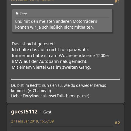
#1
Zitat
und mit den meisten anderen Motorrädern
können wir ja schließlich nicht mithalten.
Das ist nicht getestet!
Ich halte das auch nicht für ganz wahr.
Immerhin habe ich am Wochenende eine 1200er
BMW auf der Autobahn naß gemacht.
Mit einem Viertel Gas im zweiten Gang.
Du bist im Recht; nun sieh zu, wie du da wieder heraus
kommst. (v. Chamisso)
Lieber Einzylinder als zwei Fallschirme (v. mir)
guest5112
Gast
27 Februar 2019, 16:57:39
#2