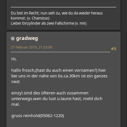
Du bist im Recht; nun sieh zu, wie du da wieder heraus
kommst. (v. Chamisso)
Lieber Einzylinder als zwei Fallschirme (v. mir)
gradweg
27 Februar 2019, 21:33:08
#5
Hi,
hallo frosch,(hast du auch einen vornamen?) hier
bei uns in der nähe von bs.ca.30km ist ein ganzes
nest
einzyl.sind des öfteren auch zusammen
unterwegs.wen du lust u.laune hast, meld dich
mal.
gruss reinhold(05062-1220)