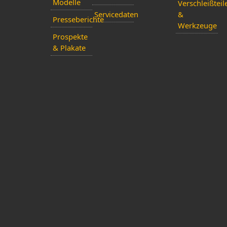
Modelle
Verschleißteil
Servicedaten
&
Presseberichte
Werkzeuge
Prospekte
& Plakate