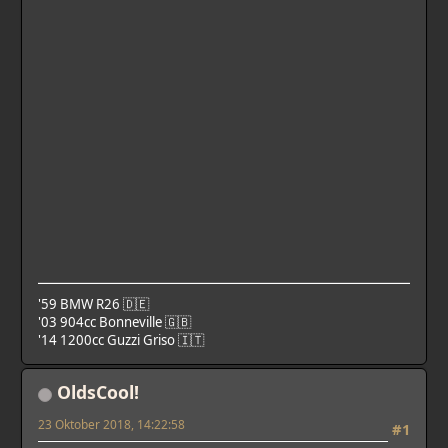
'59 BMW R26 🇩🇪
'03 904cc Bonneville 🇬🇧
'14 1200cc Guzzi Griso 🇮🇹
OldsCool!
23 Oktober 2018, 14:22:58
#1