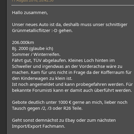
Hallo zusammen,
Unser neues Auto ist da, deshalb muss unser schnittiger
Grünmetallicflitzer :-D gehen.
206.000km
Bj. 2000 (glaube ich)
Sommer / Winterreifen.
Fährt gut, TÜV abgelaufen. Kleines Loch hinten im
Schweller und irgendwas an der Vorderachse wäre zu
machen. Kam für uns nicht in Frage da der Kofferraum für
den Kinderwagen zu klein ist.
Ist noch angemeldet und kann probegefahren werden. Für
bekannte Forumisti kann er damit auch überführt werden.
Gebote deutlich unter 1000 € gerne an mich, lieber noch
Tausch gegen /2, /3 oder R26 Teile.
Geht sonst demnächst zu Ebay oder zum nächsten
Import/Export Fachmann.