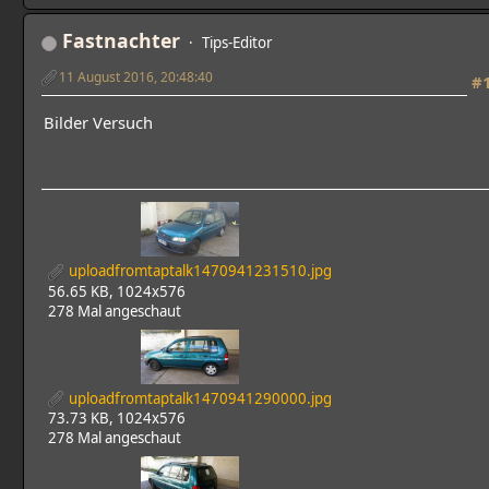
Fastnachter
Tips-Editor
11 August 2016, 20:48:40
#
Bilder Versuch
uploadfromtaptalk1470941231510.jpg
56.65 KB, 1024x576
278 Mal angeschaut
uploadfromtaptalk1470941290000.jpg
73.73 KB, 1024x576
278 Mal angeschaut