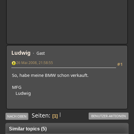
Ludwig
Gast
26 Mai 2008, 21:58:55
#1
So, habe meine BMW schon verkauft.
MFG
Ludwig
|
Seiten
1
BENUTZER-AKTIONEN
NACH OBEN
Similar topics (5)