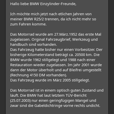
Hallo liebe BMW Einzylinder-Freunde,
Ich möchte mich jetzt nach etlichen Jahren von
meiner BMW R25/2 trennen, da ich nicht mehr so
zum Fahren komme.
Das Motorrad wurde am 27.März.1952 das erste Mal
zugelassen. Orginal Fahrzeugbrief, Werkzeug und
handbuch sind vorhanden.
Das Fahrzeug hatte bisher nur einen Vorbesitzer. Der
bisherige Kilometerstand beträgt ca. 20500 km. Die
BMW wurde 1962 stillgelegt und 1988 nach einer
Restauration wieder zugelassen. Im Jahr 2001 wurde
dann der Motor überholt und auf Bleifrei umgestellt
(Rechnung 4150 DM vorhanden).
Das Fahrzeug wurde im März 2005 stillgelegt.
Das Motorrad ist in einem optisch guten Zustand und
läuft. Die BMW hat laut letztem TÜV-Bericht
(25.07.2003) nur einen geringfügigen Mangel und
zwar sind die Gabeldichtringe vorne rechts undicht.