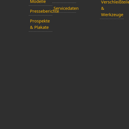
Modelle
Verschleißteil
Servicedaten
&
Presseberichte
Werkzeuge
Prospekte
& Plakate