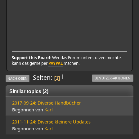
Support this Board:
Wer das Forum unterstützen möchte,
kann das gerne per
PAYPAL
machen.
|
Seiten
1
BENUTZER-AKTIONEN
NACH OBEN
Similar topics (2)
2017-09-24: Diverse Handbücher
Begonnen von
Karl
2011-11-24: Diverse kleinere Updates
Begonnen von
Karl