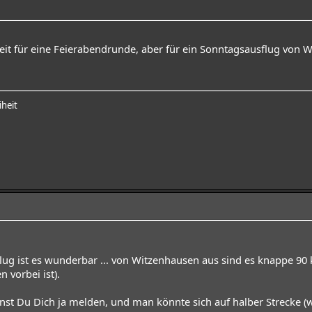
 weit für eine Feierabendrunde, aber für ein Sonntagsausflug vo
iheit
lug ist es wunderbar ... von Witzenhausen aus sind es knappe 90 
 vorbei ist).
st Du Dich ja melden, und man könnte sich auf halber Strecke (