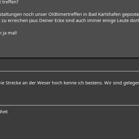
 treffen?
staltungen noch unser Oldtimertreffen in Bad Karlshafen geposte
zu erreichen (aus Deiner Ecke sind auch immer einige Leute dort
h ja mal!
Die Strecke an der Weser hoch kenne ich bestens. Wir sind gelegen
iheit