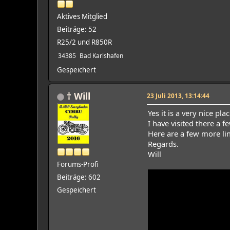
Aktives Mitglied
Beiträge: 52
R25/2 und R850R
34385
Bad Karlshafen
Gespeichert
† Will
23 Juli 2013, 13:14:44
Yes it is a very nice pl
I have visited there a
Here are a few more li
Regards.
Will
Forums-Profi
Beiträge: 602
Gespeichert