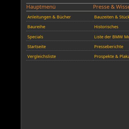
Hauptmenü
Presse & Wiss
Anleitungen & Bücher
Bauzeiten & Stüc
Baureihe
Historisches
Specials
Liste der BMW Mo
Startseite
Presseberichte
Vergleichsliste
Prospekte & Plak