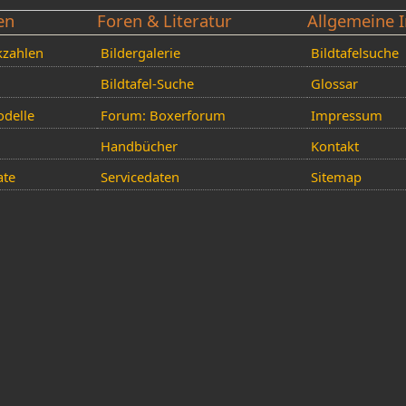
en
Foren & Literatur
Allgemeine I
kzahlen
Bildergalerie
Bildtafelsuche
Bildtafel-Suche
Glossar
delle
Forum: Boxerforum
Impressum
Handbücher
Kontakt
ate
Servicedaten
Sitemap