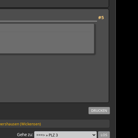
#5
DRUCKEN
ershausen (Wickensen)
Gehe zu