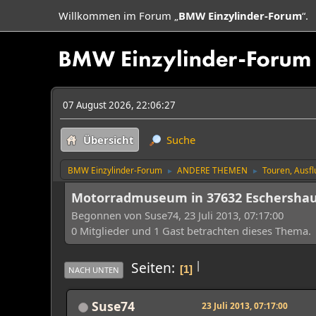
Willkommen im Forum „
BMW Einzylinder-Forum
“.
07 August 2026, 22:06:27
Übersicht
Suche
BMW Einzylinder-Forum
ANDERE THEMEN
Touren, Ausf
►
►
Motorradmuseum in 37632 Eschershau
Begonnen von Suse74, 23 Juli 2013, 07:17:00
0 Mitglieder und 1 Gast betrachten dieses Thema.
|
Seiten
1
NACH UNTEN
Suse74
23 Juli 2013, 07:17:00