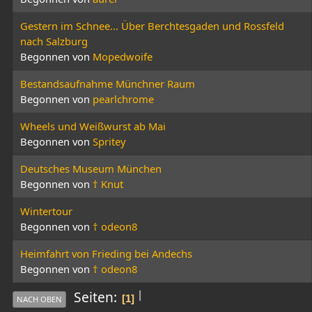
Gestern im Schnee... Über Berchtesgaden und Rossfeld
nach Salzburg
Begonnen von
Mopedwoife
Bestandsaufnahme Münchner Raum
Begonnen von
pearlchrome
Wheels und Weißwurst ab Mai
Begonnen von
Spritey
Deutsches Museum München
Begonnen von
† Knut
Wintertour
Begonnen von
† odeon8
Heimfahrt von Frieding bei Andechs
Begonnen von
† odeon8
|
Seiten
1
NACH OBEN