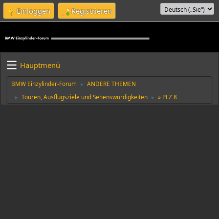
Einloggen
Registrieren
Hauptmenü
BMW Einzylinder-Forum
ANDERE THEMEN
►
Touren, Ausflugsziele und Sehenswürdigkeiten
» PLZ 8
►
►