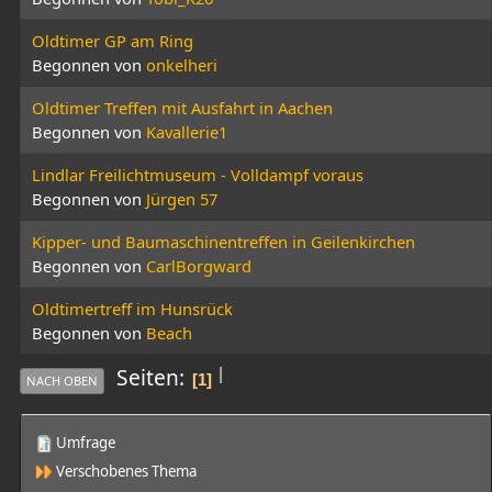
Oldtimer GP am Ring
Begonnen von
onkelheri
Oldtimer Treffen mit Ausfahrt in Aachen
Begonnen von
Kavallerie1
Lindlar Freilichtmuseum - Volldampf voraus
Begonnen von
Jürgen 57
Kipper- und Baumaschinentreffen in Geilenkirchen
Begonnen von
CarlBorgward
Oldtimertreff im Hunsrück
Begonnen von
Beach
|
Seiten
1
NACH OBEN
Umfrage
Verschobenes Thema