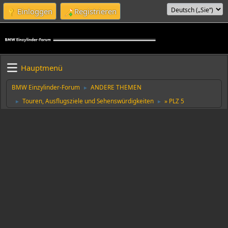
Einloggen
Registrieren
Hauptmenü
BMW Einzylinder-Forum
ANDERE THEMEN
►
Touren, Ausflugsziele und Sehenswürdigkeiten
» PLZ 5
►
►