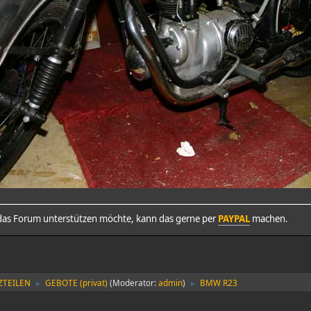
as Forum unterstützen möchte, kann das gerne per
PAYPAL
machen.
ZTEILEN
GEBOTE (privat)
(Moderator:
admin
)
BMW R23
►
►