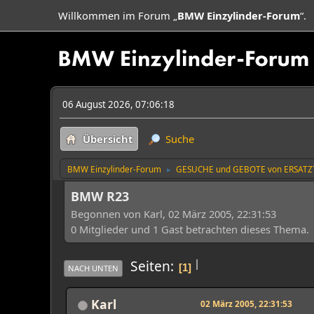
Willkommen im Forum „
BMW Einzylinder-Forum
“.
06 August 2026, 07:06:18
Übersicht
Suche
BMW Einzylinder-Forum
GESUCHE und GEBOTE von ERSATZ
►
BMW R23
Begonnen von Karl, 02 März 2005, 22:31:53
0 Mitglieder und 1 Gast betrachten dieses Thema.
|
Seiten
1
NACH UNTEN
Karl
02 März 2005, 22:31:53