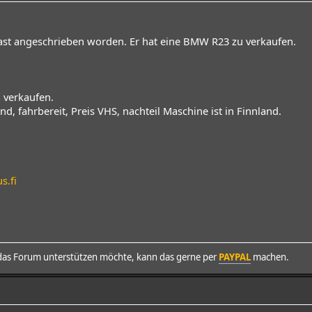
ast angeschrieben worden. Er hat eine BMW R23 zu verkaufen.
 verkaufen.
nd, fahrbereit, Preis VHS, nachteil Maschine ist in Finnland.
s.fi
as Forum unterstützen möchte, kann das gerne per
PAYPAL
machen.