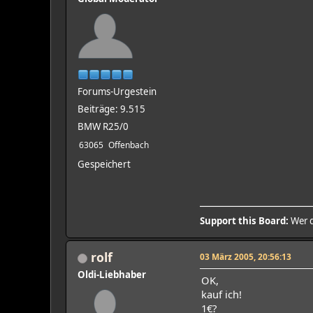
Forums-Urgestein
Beiträge: 9.515
BMW R25/0
63065
Offenbach
Gespeichert
Support this Board:
Wer d
rolf
03 März 2005, 20:56:13
Oldi-Liebhaber
OK,
kauf ich!
1€?