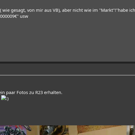
 ( wie gesagt, von mir aus VB), aber nicht wie im "Markt"!"habe ich 
0000009€" usw
in paar Fotos zu R23 erhalten.
s