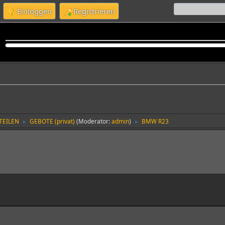
Einloggen
Registrieren
TEILEN
GEBOTE (privat)
(Moderator:
admin
)
BMW R23
►
►