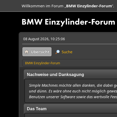
Willkommen im Forum „
BMW Einzylinder-Forum
“.
08 August 2026, 10:25:06
Übersicht
Suche
BMW Einzylinder-Forum
Nachweise und Danksagung
Simple Machines möchte allen danken, die dabei ge
und dünn. Es wäre ohne euch nicht möglich gewesen.
Benutzen unserer Software sowie das wertvolle Fee
Das Team