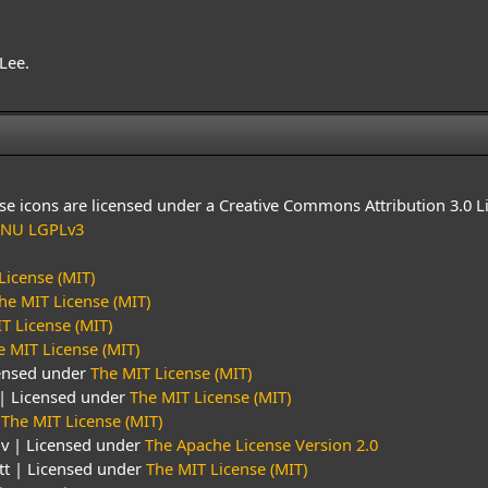
Lee.
 icons are licensed under a Creative Commons Attribution 3.0 L
NU LGPLv3
License (MIT)
he MIT License (MIT)
T License (MIT)
e MIT License (MIT)
censed under
The MIT License (MIT)
| Licensed under
The MIT License (MIT)
r
The MIT License (MIT)
ov | Licensed under
The Apache License Version 2.0
tt | Licensed under
The MIT License (MIT)