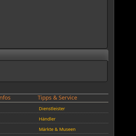
nfos
Tipps & Service
Dienstleister
Händler
Märkte & Museen