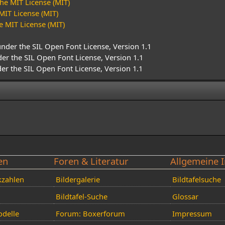
he MIT License (MIT)
MIT License (MIT)
e MIT License (MIT)
under the SIL Open Font License, Version 1.1
der the SIL Open Font License, Version 1.1
der the SIL Open Font License, Version 1.1
en
Foren & Literatur
Allgemeine I
kzahlen
Bildergalerie
Bildtafelsuche
Bildtafel-Suche
Glossar
delle
Forum: Boxerforum
Impressum