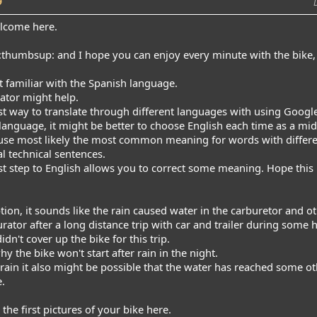
9
elcome here.
and I hope you can enjoy every minute with the bike, 
t familiar with the Spanish language.
ator might help.
est way to translate through different languages with using Google 
language, it might be better to choose English each time as a mid
e most likely the most common meaning for words with different
al technical sentences.
irst step to English allows you to correct some meaning. Hope this 
tion, it sounds like the rain caused water in the carburetor and ot
urator after a long distance trip with car and trailer during some
didn't cover up the bike for this trip.
y the bike won't start after rain in the night.
 rain it also might be possible that the water has reached some o
e.
the first pictures of your bike here.