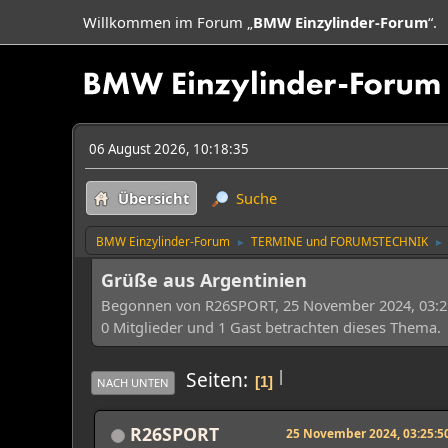
Willkommen im Forum „
BMW Einzylinder-Forum
“.
06 August 2026, 10:18:35
Übersicht
Suche
BMW Einzylinder-Forum
TERMINE und FORUMSTECHNIK
►
►
Grüße aus Argentinien
Begonnen von R26SPORT, 25 November 2024, 03:2
0 Mitglieder und 1 Gast betrachten dieses Thema.
|
Seiten
1
NACH UNTEN
R26SPORT
25 November 2024, 03:25:5