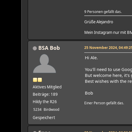
9 Personen gefällt das.
Grüße Alejandro
Mein Instagram nur mit 
BSA Bob
25 November 2024, 04:49:2
Hi Ale.
You'll need to use Googl
But welcome here, it's
Best wishes with the re
Aktives Mitglied
Bob
Beiträge: 189
Hildy the R26
Einer Person gefällt das.
5234
Birdwood
Gespeichert