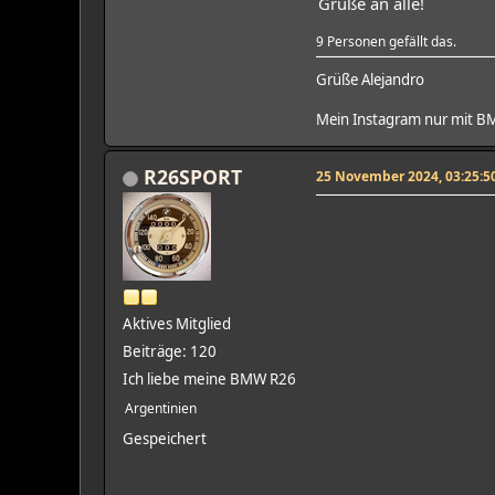
Grüße an alle!
9 Personen gefällt das.
Grüße Alejandro
Mein Instagram nur mit 
R26SPORT
25 November 2024, 03:25:5
Aktives Mitglied
Beiträge: 120
Ich liebe meine BMW R26
Argentinien
Gespeichert