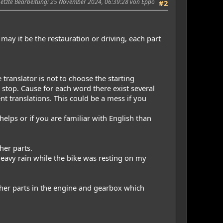
Letzte Bearbeitung
: 25 November 2024, 06:39:28 von Eppo
#2
may it be the restauration or driving, each part
translator is not to choose the starting
 stop. Cause for each word there exist several
 translations. This could be a mess if you
helps or if you are familiar with English than
her parts.
 heavy rain while the bike was resting on my
ther parts in the engine and gearbox which