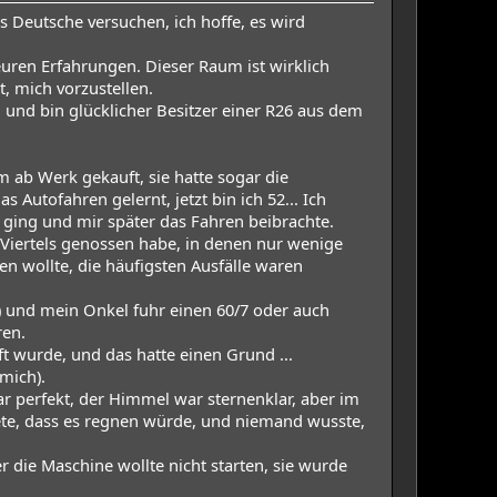
Deutsche versuchen, ich hoffe, es wird
l euren Erfahrungen. Dieser Raum ist wirklich
t, mich vorzustellen.
 und bin glücklicher Besitzer einer R26 aus dem
m ab Werk gekauft, sie hatte sogar die
s Autofahren gelernt, jetzt bin ich 52... Ich
 ging und mir später das Fahren beibrachte.
 Viertels genossen habe, in denen nur wenige
en wollte, die häufigsten Ausfälle waren
") und mein Onkel fuhr einen 60/7 oder auch
ren.
ft wurde, und das hatte einen Grund ...
 mich).
ar perfekt, der Himmel war sternenklar, aber im
te, dass es regnen würde, und niemand wusste,
 die Maschine wollte nicht starten, sie wurde