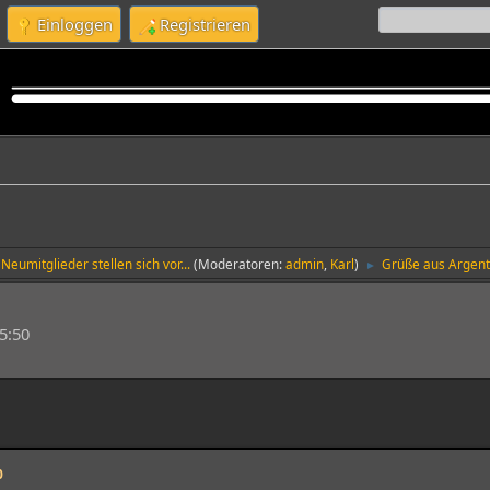
Einloggen
Registrieren
Neumitglieder stellen sich vor...
(Moderatoren:
admin
,
Karl
)
Grüße aus Argent
►
5:50
0